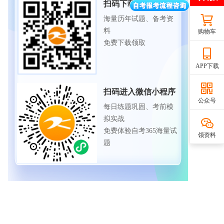
扫码下载APP
海量历年试题、备考资
料
购物车
免费下载领取
APP下载
扫码进入微信小程序
公众号
每日练题巩固、考前模
拟实战
免费体验自考365海量试
领资料
题