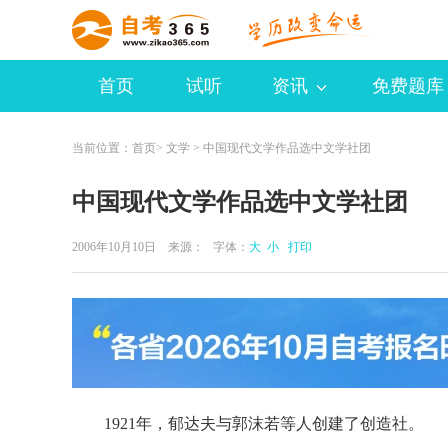
首页
试听
资讯
免费题库
当前位置：
首页
>
文学
> 中国现代文学作品选中文学社团
中国现代文学作品选中文学社团
2006年10月10日 来源：
字体：
大
小
打印
1921年，郁达夫与郭沫若等人创建了创造社。