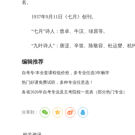
名。
1937年9月11日《七月》创刊。
“七月”诗人：曾卓、牛汉、绿原等。
“九叶诗人”：唐湜、辛笛、陈敬容、杜运燮、杭
编辑推荐
自考专/本全套课程低价抢，多专业任选3年畅学
热门好课免费试听，多种专业任意选！
各省2026年自考专业及主考院校一览表（部分热门专业）
分享到：
相关资讯