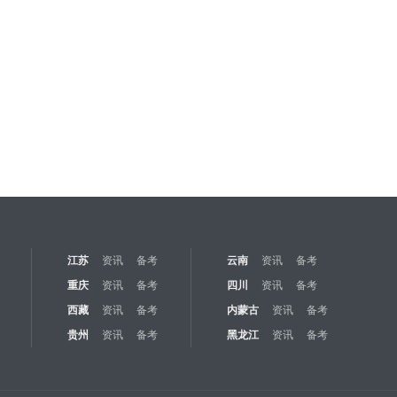
江苏
资讯
备考
云南
资讯
备考
重庆
资讯
备考
四川
资讯
备考
西藏
资讯
备考
内蒙古
资讯
备考
贵州
资讯
备考
黑龙江
资讯
备考