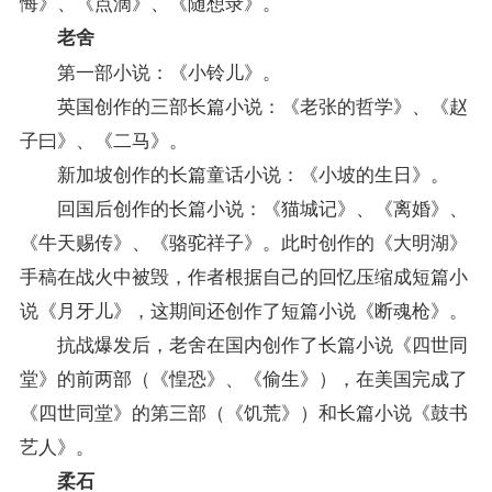
悔》、《点滴》、《随想录》。
老舍
第一部小说：《小铃儿》。
英国创作的三部长篇小说：《老张的哲学》、《赵
子曰》、《二马》。
新加坡创作的长篇童话小说：《小坡的生日》。
回国后创作的长篇小说：《猫城记》、《离婚》、
《牛天赐传》、《骆驼祥子》。此时创作的《大明湖》
手稿在战火中被毁，作者根据自己的回忆压缩成短篇小
说《月牙儿》，这期间还创作了短篇小说《断魂枪》。
抗战爆发后，老舍在国内创作了长篇小说《四世同
堂》的前两部（《惶恐》、《偷生》），在美国完成了
《四世同堂》的第三部（《饥荒》）和长篇小说《鼓书
艺人》。
柔石