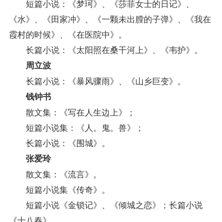
短篇小说：《梦珂》、《莎菲女士的日记》、
《水》、《田家冲》、《一颗未出膛的子弹》、《我在
霞村的时候》、《在医院中》。
长篇小说：《太阳照在桑干河上》、《韦护》。
周立波
长篇小说：《暴风骤雨》、《山乡巨变》。
钱钟书
散文集：《写在人生边上》；
短篇小说集：《人。鬼。兽》；
长篇小说：《围城》。
张爱玲
散文集：《流言》。
短篇小说集《传奇》。
短篇小说《金锁记》、《倾城之恋》；长篇小说
《十八春》。