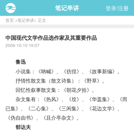
笔记串讲
登录/注册
首页
>
笔记串讲
> 正文
中国现代文学作品选作家及其重要作品
2006-10-10 16:07
鲁迅
小说集：《呐喊》、《彷徨》、《故事新编》。
抒情性散文集（散文诗集）：《野草》。
回忆性叙事散文集：《朝花夕拾》。
杂文集有：《热风》、《坟》、《华盖集》、《而
已集》、《二心集》、《三闲集》、《花边文学》、
《伪自由书》、《且介亭杂文》。
郁达夫