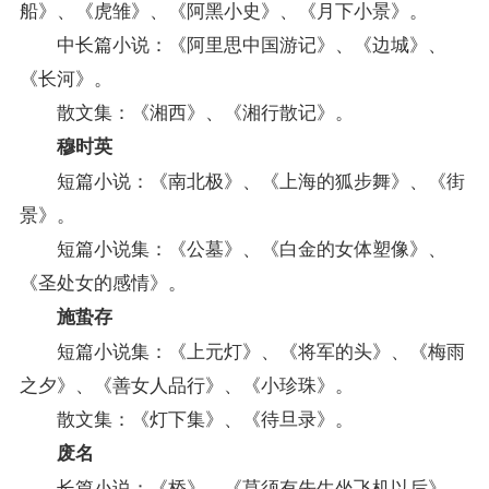
船》、《虎雏》、《阿黑小史》、《月下小景》。
中长篇小说：《阿里思中国游记》、《边城》、
《长河》。
散文集：《湘西》、《湘行散记》。
穆时英
短篇小说：《南北极》、《上海的狐步舞》、《街
景》。
短篇小说集：《公墓》、《白金的女体塑像》、
《圣处女的感情》。
施蛰存
短篇小说集：《上元灯》、《将军的头》、《梅雨
之夕》、《善女人品行》、《小珍珠》。
散文集：《灯下集》、《待旦录》。
废名
长篇小说：《桥》、《莫须有先生坐飞机以后》、