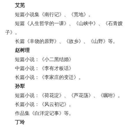
艾芜
短篇小说集《南行记》、《荒地》。
短篇《人生哲学的一课》、《山峡中》、《石青嫂
子》。
长篇《丰饶的原野》、《故乡》、《山野》等。
赵树理
短篇小说：《小二黑结婚》
中篇小说：《李有才板话》
长篇小说：《李家庄的变迁》。
孙犁
短篇小说：《荷花淀》、《芦花荡》、《嘱咐》。
长篇小说：《风云初记》。
作品集《白洋淀记事》等。
丁玲