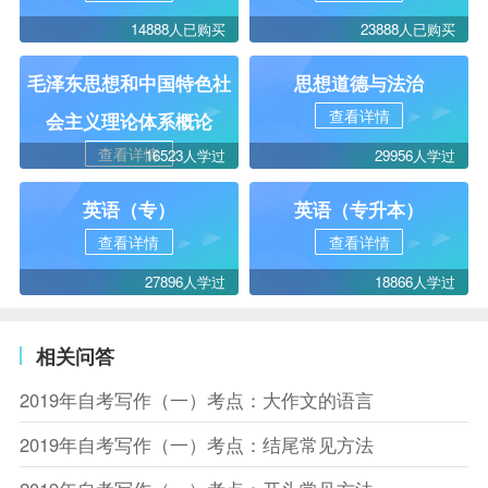
14888人已购买
23888人已购买
毛泽东思想和中国特色社
思想道德与法治
查看详情
会主义理论体系概论
查看详情
16523人学过
29956人学过
英语（专）
英语（专升本）
查看详情
查看详情
27896人学过
18866人学过
相关问答
2019年自考写作（一）考点：大作文的语言
2019年自考写作（一）考点：结尾常见方法