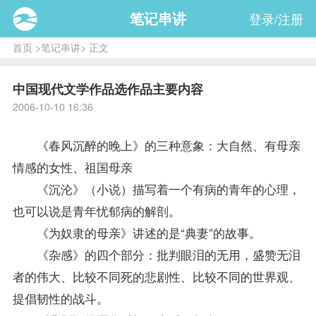
笔记串讲
登录/注册
首页
>
笔记串讲
> 正文
中国现代文学作品选作品主要内容
2006-10-10 16:36
《春风沉醉的晚上》的三种意象：大自然、有母亲
情感的女性、祖国母亲
《沉沦》（小说）描写着一个有病的青年的心理，
也可以说是青年忧郁病的解剖。
《为奴隶的母亲》讲述的是“典妻”的故事。
《杂感》的四个部分：批判眼泪的无用，盛赞无泪
者的伟大、比较不同死的悲剧性、比较不同的世界观、
提倡韧性的战斗。