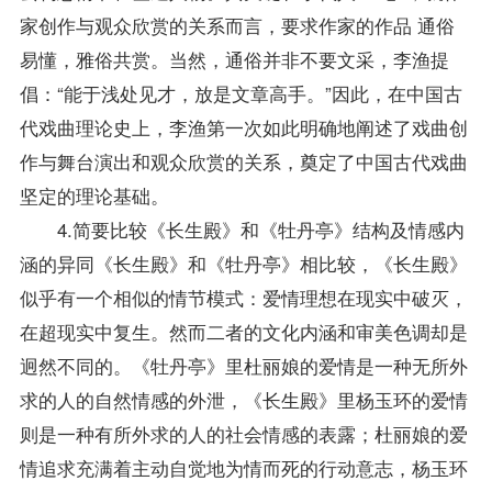
家创作与观众欣赏的关系而言，要求作家的作品 通俗
易懂，雅俗共赏。当然，通俗并非不要文采，李渔提
倡：“能于浅处见才，放是文章高手。”因此，在中国古
代戏曲理论史上，李渔第一次如此明确地阐述了戏曲创
作与舞台演出和观众欣赏的关系，奠定了中国古代戏曲
坚定的理论基础。
4.简要比较《长生殿》和《牡丹亭》结构及情感内
涵的异同《长生殿》和《牡丹亭》相比较，《长生殿》
似乎有一个相似的情节模式：爱情理想在现实中破灭，
在超现实中复生。然而二者的文化内涵和审美色调却是
迥然不同的。《牡丹亭》里杜丽娘的爱情是一种无所外
求的人的自然情感的外泄，《长生殿》里杨玉环的爱情
则是一种有所外求的人的社会情感的表露；杜丽娘的爱
情追求充满着主动自觉地为情而死的行动意志，杨玉环