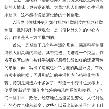
朗的人情味，更有意识地、大量地和人们的社会生活联
系起来，这不能不说是蒲松龄的一种创造。
7.论述《儒林外史》如何批判科举制度的批判科举
制度，批判功利利禄观念，是《儒林外史》的中心内
容。作者是从三方面批判的。
首先，是塑造了几个科举迷的形象，揭露科举制度
腐蚀人们灵魂的罪恶。其中范进、周进是一个类型。作
者不仅写出他们被科举制度折磨得如醉如狂的迂腐可怜
的形象，而且写出了造成这种**心理的典型环境。在没
有考中的时候，周进和范进的生活和内心精神非常痛
苦，特别是周进六十多岁了，却连一个秀才也没考上，
便受到“新近学”而年少气盛的梅玖的奚落和凌辱。当他
们一旦中举，政治、经济地位迅速发生变化，人们对他
们的态度也骤然转变，这些可以看出知识分子沉迷于科