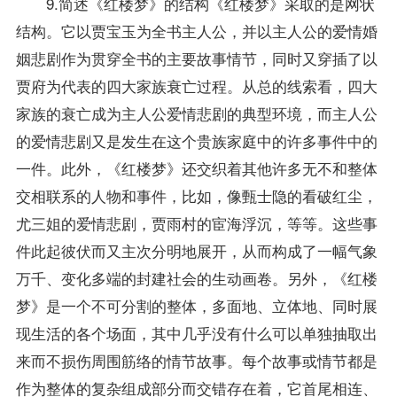
9.简述《红楼梦》的结构《红楼梦》采取的是网状
结构。它以贾宝玉为全书主人公，并以主人公的爱情婚
姻悲剧作为贯穿全书的主要故事情节，同时又穿插了以
贾府为代表的四大家族衰亡过程。从总的线索看，四大
家族的衰亡成为主人公爱情悲剧的典型环境，而主人公
的爱情悲剧又是发生在这个贵族家庭中的许多事件中的
一件。此外，《红楼梦》还交织着其他许多无不和整体
交相联系的人物和事件，比如，像甄士隐的看破红尘，
尤三姐的爱情悲剧，贾雨村的宦海浮沉，等等。这些事
件此起彼伏而又主次分明地展开，从而构成了一幅气象
万千、变化多端的封建社会的生动画卷。另外，《红楼
梦》是一个不可分割的整体，多面地、立体地、同时展
现生活的各个场面，其中几乎没有什么可以单独抽取出
来而不损伤周围筋络的情节故事。每个故事或情节都是
作为整体的复杂组成部分而交错存在着，它首尾相连、