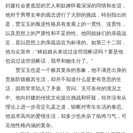
封建社会更底层的艺人和奴婢怀着深深的同情和友谊，
他对于男尊女卑的观念进行了大胆的挑战，特别指出的
是，贾宝玉的叛逆性格具有发展上的一贯性、连贯性，
以及思想上的严肃性和不妥协性。他同姐妹们的亲疏远
近，是以思想上的亲疏远近为标准的。如第三十二回，
他当众宣布：“林姑娘从来说过这些混帐话吗？要是他
也说过这些混帐话，我早和她生分了。”
贾宝玉也是一个极其复杂的形象，他不满意出身的
贵族阶级极其生活，却并不知道什么是更有意思的生
活，因而常常陷入了矛盾、苦闷、无可奈何的境况之
中。他向封建的传统文化提出挑战和怀疑，却并没有从
理论上进一步否定孔孟之道，斩断对寄生生活的眷恋。
他追求高尚的爱情生活，却多少也夹杂了纨绔习气，可
见他性格内涵的复杂。