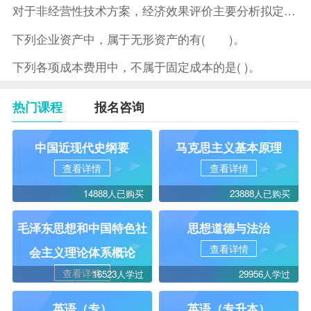
对于非经营性技术方案，经济效果评价主要分析拟定方案的( )。
下列企业资产中，属于无形资产的有( )。
下列各项成本费用中，不属于固定成本的是( )。
热门课程
报名咨询
中国近现代史纲要
马克思主义基本原理
查看详情
查看详情
14888人已购买
23888人已购买
毛泽东思想和中国特色社
思想道德与法治
查看详情
会主义理论体系概论
查看详情
16523人学过
29956人学过
英语（专）
英语（专升本）