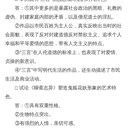
答：①其中更多的是暴露社会政治的黑暗、礼教的
虚伪、封建家庭内部的矛盾，以及僧尼道士的淫乱。
②作品以市民百姓为主人公，真实反映出当时的社
会面貌，表现了反对封建道德反对禁欲主义、追求个人
幸福和平等爱情的思想，带有人文主义的特点。
③“三言”在人伦道德的标准上，也表现了对爱情、
贞操的新意识。
④“三言”中写明代生活的作品，还生动描述了市民
生活及商业活动。
□ 试论《聊斋志异》塑造鬼狐花妖形象的艺术特
色。
答：①具有双重性格。
②生物特点突出。
③有强烈的人情，亲切可感。