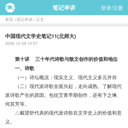
笔记串讲
登录/注册
首页
>
笔记串讲
> 正文
中国现代文学史笔记11(北师大)
2006-12-28 10:57
第十讲 三十年代诗歌与散文创作的价值和地位
一、诗歌
（一）诗坛概况：现实主义、现代主义多元并存
（二）现代派诗歌全面兴起，走向成熟。了解现代
派诗歌产生的原因。包括艾青早期创作，还有卞之琳、
何其芳等。
△戴望舒代表的现代派诗歌在文学史上的价值和意
义。