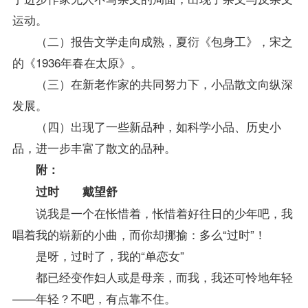
运动。
（二）报告文学走向成熟，夏衍《包身工》，宋之
的《1936年春在太原》。
（三）在新老作家的共同努力下，小品散文向纵深
发展。
（四）出现了一些新品种，如科学小品、历史小
品，进一步丰富了散文的品种。
附：
过时 戴望舒
说我是一个在怅惜着，怅惜着好往日的少年吧，我
唱着我的崭新的小曲，而你却挪揄：多么“过时”！
是呀，过时了，我的“单恋女”
都已经变作妇人或是母亲，而我，我还可怜地年轻
——年轻？不吧，有点靠不住。