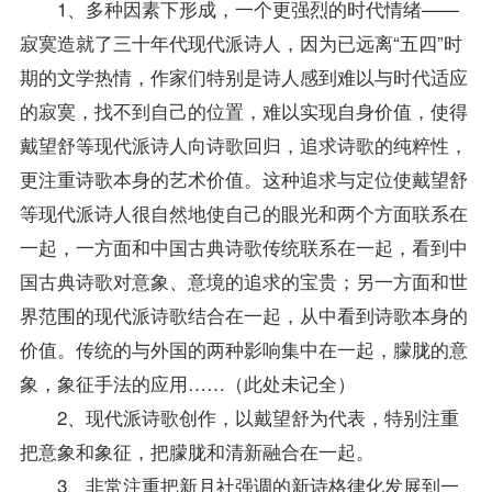
1、多种因素下形成，一个更强烈的时代情绪——
寂寞造就了三十年代现代派诗人，因为已远离“五四”时
期的文学热情，作家们特别是诗人感到难以与时代适应
的寂寞，找不到自己的位置，难以实现自身价值，使得
戴望舒等现代派诗人向诗歌回归，追求诗歌的纯粹性，
更注重诗歌本身的艺术价值。这种追求与定位使戴望舒
等现代派诗人很自然地使自己的眼光和两个方面联系在
一起，一方面和中国古典诗歌传统联系在一起，看到中
国古典诗歌对意象、意境的追求的宝贵；另一方面和世
界范围的现代派诗歌结合在一起，从中看到诗歌本身的
价值。传统的与外国的两种影响集中在一起，朦胧的意
象，象征手法的应用……（此处未记全）
2、现代派诗歌创作，以戴望舒为代表，特别注重
把意象和象征，把朦胧和清新融合在一起。
3、非常注重把新月社强调的新诗格律化发展到一