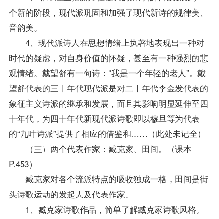
个新的阶段，现代派巩固和加强了现代新诗的规律美、
音韵美。
4、现代派诗人在思想情绪上执著地表现出一种对
时代的疑虑，对自身价值的怀疑，甚至有一种强烈的悲
观情绪。戴望舒有一句诗：“我是一个年轻的老人”。戴
望舒代表的三十年代现代派是对二十年代李金发代表的
象征主义诗派的继承和发展，而且其影响明显延伸至四
十年代，为四十年代新现代派诗歌即以穆旦等为代表
的“九叶诗派”提供了相应的借鉴和……（此处未记全）
（三）两个代表作家：臧克家、田间。（课本
P.453）
臧克家对各个流派特点的吸收独成一格，田间是街
头诗歌运动的发起人及代表作家。
1、臧克家诗歌作品，简单了解臧克家诗歌风格。