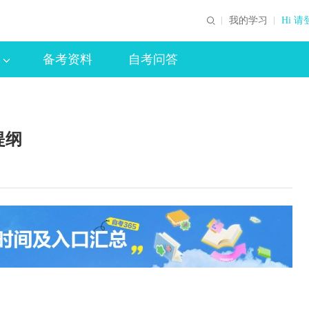
我的学习
Hi 请
备考资料
自考问答
提纲