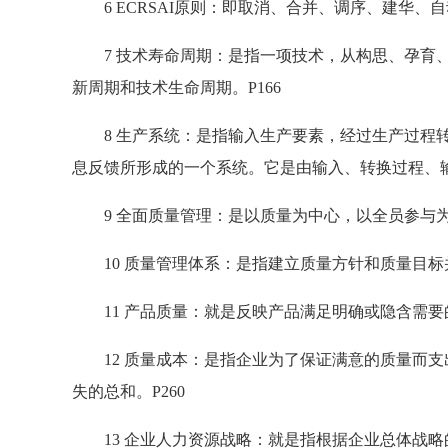
6 ECRSAI原则：即取消、合并、调序、建华、自
7 技术寿命周期：是指一项技术，从构思、孕育、
新周期和技术生命周期。P166
8 生产系统：是指输入生产要素，经过生产过程转
息反馈所形成的一个系统。它是由输入、转换过程、输
9 全面质量管理：是以质量为中心，以全员参与为基
10 质量管理体系：是指建立质量方针和质量目标并
11 产品质量：就是反映产品满足明确或隐含需要的
12 质量成本：是指企业为了保证满意的质量而支
失的总和。P260
13 企业人力资源战略：就是指根据企业总体战略