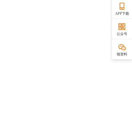
APP下载
公众号
领资料