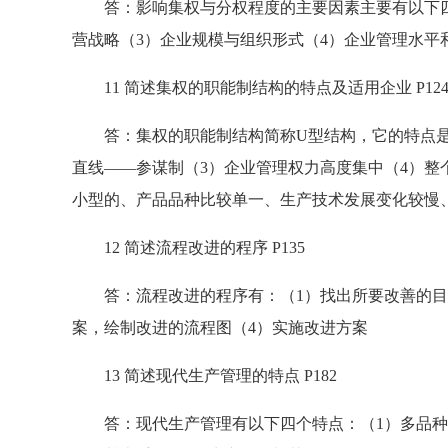
答：影响集权与分权程度的主要因素主要有以下四个
营战略（3）企业规模与组织形式（4）企业管理水平
11 简述集权的职能制结构的特点及适用企业 P12
答：集权的职能制结构简称U型结构，它的特点是：
直线——参谋制（3）企业管理权力高度集中（4）整
小型的、产品品种比较单一、生产技术发展变化较慢
12 简述流程改进的程序 P135
答：流程改进的程序有：（1）找出所要改善的目标
案，绘制改进的流程图（4）实施改进方案
13 简述现代生产管理的特点 P182
答：现代生产管理有以下四个特点：（1）多品种小