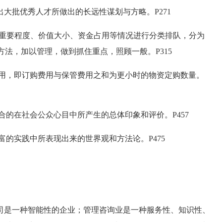
大批优秀人才所做出的长远性谋划与方略。P271
其重要程度、价值大小、资金占用等情况进行分类排队，分为
方法，加以管理，做到抓住重点，照顾一般。P315
用，即订购费用与保管费用之和为更小时的物资定购数量。
的在社会公众心目中所产生的总体印象和评价。P457
的实践中所表现出来的世界观和方法论。P475
是一种智能性的企业；管理咨询业是一种服务性、知识性、