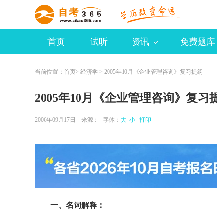
首页
试听
资讯
免费题库
当前位置：
首页
>
经济学
> 2005年10月《企业管理咨询》复习提纲
2005年10月《企业管理咨询》复习
2006年09月17日 来源：
字体：
大
小
打印
一、名词解释：