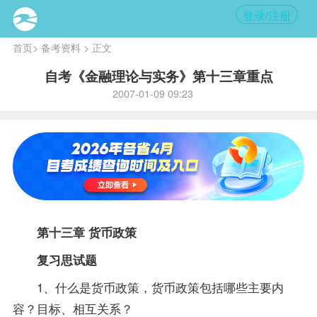
登录/注册
首页
>
备考资料
> 正文
自考《金融理论与实务》第十三章重点
2007-01-09 09:23
第十三章 货币
政策
复习
思
试题
1、什么是货币政策，货币政策包括哪些主要内
容？目标、相互关系？