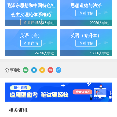
毛泽东思想和中国特色社
思想道德与法治
查看详情
会主义理论体系概论
查看详情
16523人学过
29956人学过
英语（专）
英语（专升本）
查看详情
查看详情
27896人学过
18866人学过
分享到:
相关资讯