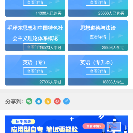
查看详情
查看详情
14888人已购买
23888人已购买
毛泽东思想和中国特色社
思想道德与法治
查看详情
会主义理论体系概论
查看详情
16523人学过
29956人学过
英语（专）
英语（专升本）
查看详情
查看详情
27896人学过
18866人学过
分享到: