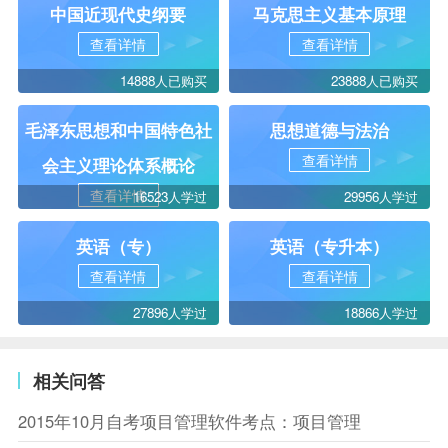
中国近现代史纲要
马克思主义基本原理
查看详情
查看详情
14888人已购买
23888人已购买
毛泽东思想和中国特色社
思想道德与法治
查看详情
会主义理论体系概论
查看详情
16523人学过
29956人学过
英语（专）
英语（专升本）
查看详情
查看详情
27896人学过
18866人学过
相关问答
2015年10月自考项目管理软件考点：项目管理