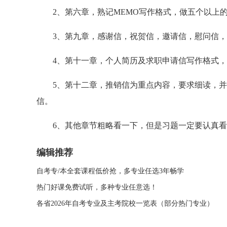
2、第六章，熟记MEMO写作格式，做五个以上
3、第九章，感谢信，祝贺信，邀请信，慰问信，
4、第十一章，个人简历及求职申请信写作格式，
5、第十二章，推销信为重点内容，要求细读，并
信。
6、其他章节粗略看一下，但是习题一定要认真看
编辑推荐
自考专/本全套课程低价抢，多专业任选3年畅学
热门好课免费试听，多种专业任意选！
各省2026年自考专业及主考院校一览表（部分热门专业）