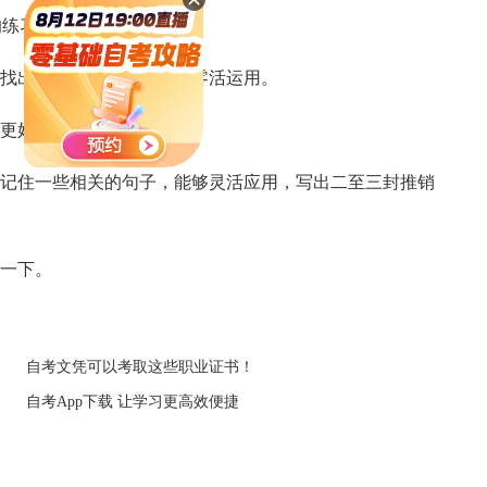
的练习。
找出常用的句子，熟记并零活运用。
更好能写出一份简历。
记住一些相关的句子，能够灵活应用，写出二至三封推销
一下。
自考文凭可以考取这些职业证书！
自考App下载 让学习更高效便捷