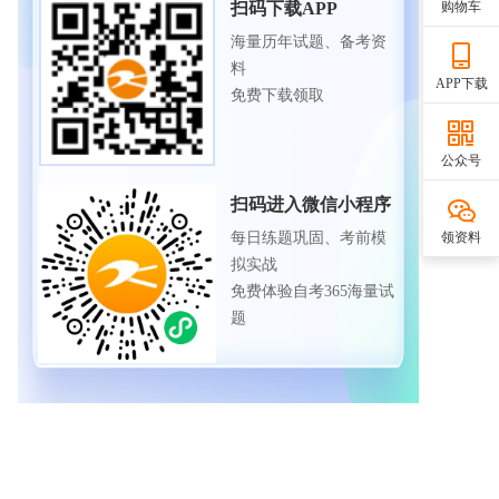
购物车
扫码下载APP
海量历年试题、备考资
料
APP下载
免费下载领取
公众号
扫码进入微信小程序
领资料
每日练题巩固、考前模
拟实战
免费体验自考365海量试
题