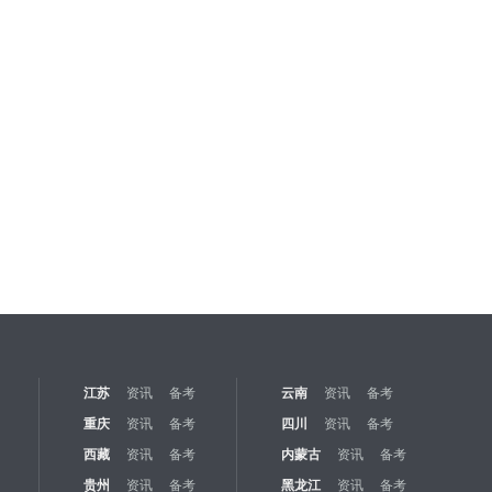
江苏
资讯
备考
云南
资讯
备考
重庆
资讯
备考
四川
资讯
备考
西藏
资讯
备考
内蒙古
资讯
备考
贵州
资讯
备考
黑龙江
资讯
备考