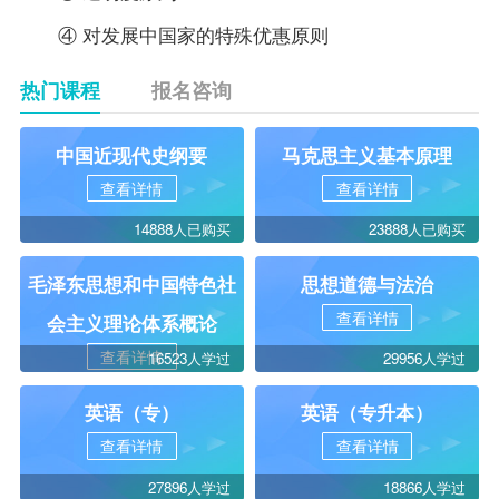
④ 对发展中国家的特殊优惠原则
热门课程
报名咨询
中国近现代史纲要
马克思主义基本原理
查看详情
查看详情
14888人已购买
23888人已购买
毛泽东思想和中国特色社
思想道德与法治
查看详情
会主义理论体系概论
查看详情
16523人学过
29956人学过
英语（专）
英语（专升本）
查看详情
查看详情
27896人学过
18866人学过