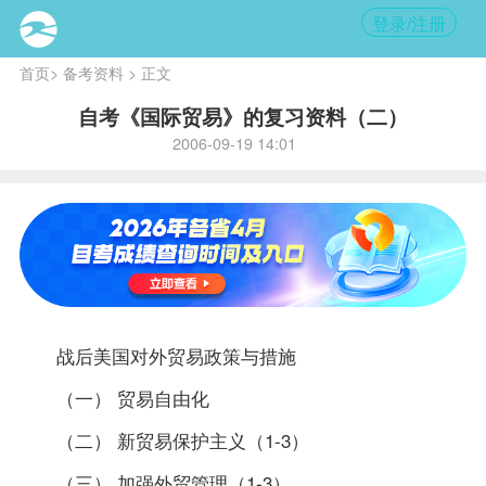
登录/注册
首页
>
备考资料
> 正文
自考《国际贸易》的复习资料（二）
2006-09-19 14:01
战后美国对外贸易
政策
与措施
（一） 贸易自由化
（二） 新贸易保护主义（1-3）
（三） 加强外贸管理（1-3）