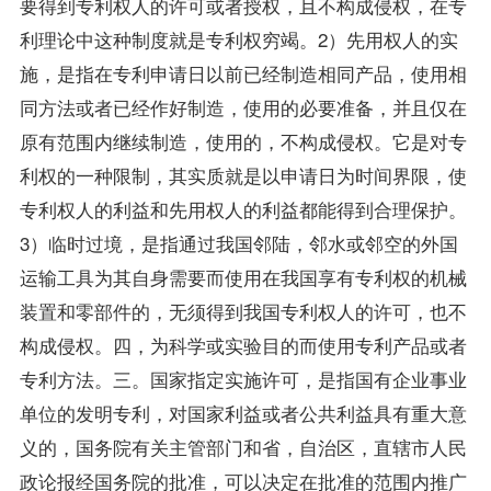
要得到专利权人的许可或者授权，且不构成侵权，在专
利理论中这种制度就是专利权穷竭。2）先用权人的实
施，是指在专利申请日以前已经制造相同产品，使用相
同方法或者已经作好制造，使用的必要准备，并且仅在
原有范围内继续制造，使用的，不构成侵权。它是对专
利权的一种限制，其实质就是以申请日为时间界限，使
专利权人的利益和先用权人的利益都能得到合理保护。
3）临时过境，是指通过我国邻陆，邻水或邻空的外国
运输工具为其自身需要而使用在我国享有专利权的机械
装置和零部件的，无须得到我国专利权人的许可，也不
构成侵权。四，为科学或实验目的而使用专利产品或者
专利方法。三。国家指定实施许可，是指国有企业事业
单位的发明专利，对国家利益或者公共利益具有重大意
义的，国务院有关主管部门和省，自治区，直辖市人民
政论报经国务院的批准，可以决定在批准的范围内推广