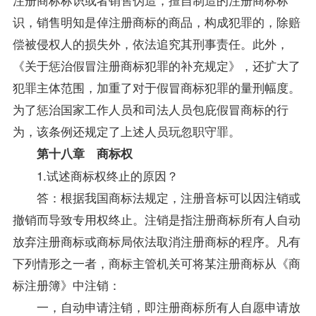
识，销售明知是倬注册商标的商品，构成犯罪的，除赔
偿被侵权人的损失外，依法追究其刑事责任。此外，
《关于惩治假冒注册商标犯罪的补充规定》，还扩大了
犯罪主体范围，加重了对于假冒商标犯罪的量刑幅度。
为了惩治国家工作人员和司法人员包庇假冒商标的行
为，该条例还规定了上述人员玩忽职守罪。
第十八章 商标权
1.试述商标权终止的原因？
答：根据我国商标法规定，注册音标可以因注销或
撤销而导致专用权终止。注销是指注册商标所有人自动
放弃注册商标或商标局依法取消注册商标的程序。凡有
下列情形之一者，商标主管机关可将某注册商标从《商
标注册簿》中注销：
一，自动申请注销，即注册商标所有人自愿申请放