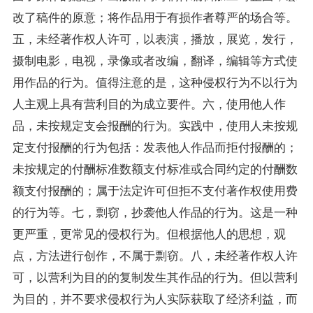
改了稿件的原意；将作品用于有损作者尊严的场合等。
五，未经著作权人许可，以表演，播放，展览，发行，
摄制电影，电视，录像或者改编，翻译，编辑等方式使
用作品的行为。值得注意的是，这种侵权行为不以行为
人主观上具有营利目的为成立要件。六，使用他人作
品，未按规定支会报酬的行为。实践中，使用人未按规
定支付报酬的行为包括：发表他人作品而拒付报酬的；
未按规定的付酬标准数额支付标准或合同约定的付酬数
额支付报酬的；属于法定许可但拒不支付著作权使用费
的行为等。七，剽窃，抄袭他人作品的行为。这是一种
更严重，更常见的侵权行为。但根据他人的思想，观
点，方法进行创作，不属于剽窃。八，未经著作权人许
可，以营利为目的的复制发生其作品的行为。但以营利
为目的，并不要求侵权行为人实际获取了经济利益，而