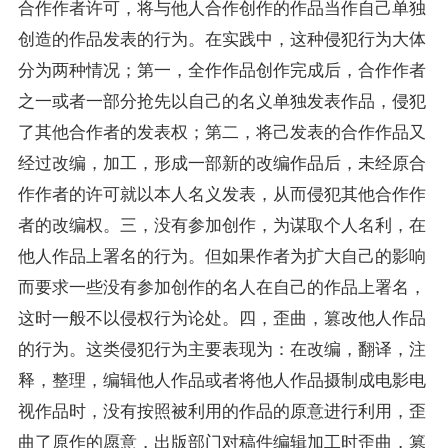
合作作者许可，将与他人合作创作的作品当作自己单独
创造的作品发表的行为。在实践中，这种侵犯行为大体
分为两种情况；第一，全作作品创作完成后，合作作者
之一或者一部分抢先以自己的名义单独发表作品，侵犯
了其他合作者的发表权；第二，将己发表的合作作品又
经过改编，加工，形成一部新的改编作品后，未经原合
作作者的许可就以本人名义发表，从而侵犯其他合作作
者的改编权。三，没有参加创作，为谋取个人名利，在
他人作品上署名的行为。但如果作者为扩大自己的影响
而要求一些没有参加创作的名人在自己的作品上署名，
这时一般不以侵权行为论处。四，歪曲，篡改他人作品
的行为。这类侵犯行为主要表现为：在改编，翻译，注
释，整理，编辑他人作品或者将他人作品摄制成电影电
视作品时，没有按照被利用的作品的原意进行利用，歪
曲了原作的愿意，出版部门对稿件编辑加工时歪曲，篡