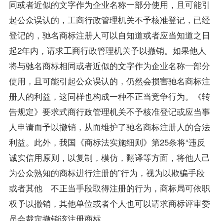
同或者近似的文字作为企业名称一部分使用，且可能引
起公众误认的，工商行政管理机关不予核准登记，已经
登记的，驰名商标注册人可以自知道或者应当知道之日
起2年内，请求工商行政管理机关予以撤销。如果他人
将与驰名商标相同或者近似的文字作为企业名称一部分
使用，且可能引起公众误认的，仍然会损害驰名商标注
册人的利益，这同样也构成一种不正当竞争行为。《转
告规定》要求式商行政管理机关不予核准登记或应当事
人申请而予以撤销，从而维护了驰名商标注册人的合法
利益。此外，我国《商标法实施细则》第25条将“违反
诚实信用原则，以复制，模仿，翻译等方面，将他人己
为公众熟知的商标进行注册的”行为，视为以欺骗手段
或者其他 不正当手段取得注册的行为，商标局可依职
权予以撤销，其他单位或者个人也可以请求商标评审委
员会裁定撤销该注册商标。