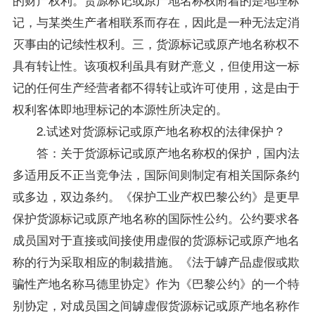
记，与某类生产者相联系而存在，因此是一种无法定消
灭事由的记续性权利。三，货源标记或原产地名称权不
具有转让性。该项权利虽具有财产意义，但使用这一标
记的任何生产经营者都不得转让或许可使用，这是由于
权利客体即地理标记的本源性所决定的。
2.试述对货源标记或原产地名称权的法律保护？
答：关于货源标记或原产地名称权的保护，国内法
多适用反不正当竞争法，国际间则制定有相关国际条约
或多边，双边条约。《保护工业产权巴黎公约》是更早
保护货源标记或原产地名称的国际性公约。公约要求各
成员国对于直接或间接使用虚假的货源标记或原产地名
称的行为采取相应的制裁措施。《法于罅产品虚假或欺
骗性产地名称马德里协定》作为《巴黎公约》的一个特
别协定，对成员国之间罅虚假货源标记或原产地名称作