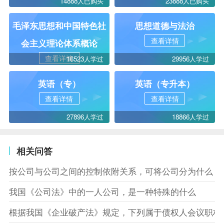
14888人已购买
23888人已购买
毛泽东思想和中国特色社
思想道德与法治
查看详情
会主义理论体系概论
查看详情
16523人学过
29956人学过
英语（专）
英语（专升本）
查看详情
查看详情
27896人学过
18866人学过
相关问答
按公司与公司之间的控制依附关系，可将公司分为什么
我国《公司法》中的一人公司，是一种特殊的什么
根据我国《企业破产法》规定，下列属于债权人会议职权