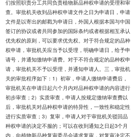
们按照职责分工共同负责植物新品种权申请的受理和审
查。审批机关收到品种权申请文件之日为申请日，申请
文件是以寄出的邮戳为申请日，外国人根据本国与中国
签订的协议或者共同参加的国际条约或者根据相互承认
优先权的原则，可以要求优先权。对于符合规定的品种
权申请，审批机关应当予以受理，明确申请日，给予申
请号，并通知缴纳申请费。对于不符合规定的品种权申
请，审批机关不予以受理，并通知申请人。三，审批机
关的审批程序如下：1）初审，申请人缴纳申请费后，
审批机关在申请日起六个月内对品种权申请的内容进行
初步审查；2）实质审查，申请人按规定缴纳审查费以
后，审批机关对品种权申请的特异性，一致性和稳定性
进行实质审查；3）复审，申请人对于审批机关驳回品
种权申请的决定不服的；可以在收到通知之日起3个月
内，向植物新品种复审委员会请求复审，对复审决定不