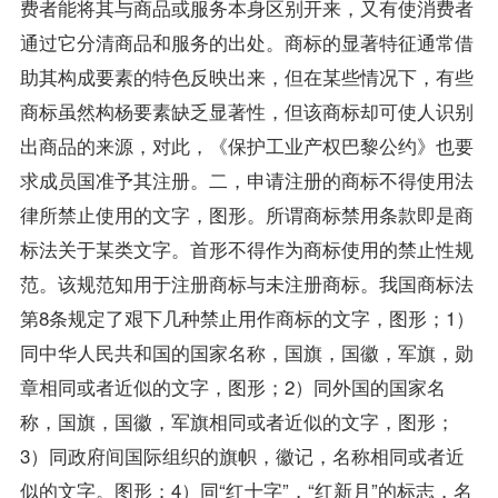
费者能将其与商品或服务本身区别开来，又有使消费者
通过它分清商品和服务的出处。商标的显著特征通常借
助其构成要素的特色反映出来，但在某些情况下，有些
商标虽然构杨要素缺乏显著性，但该商标却可使人识别
出商品的来源，对此，《保护工业产权巴黎公约》也要
求成员国准予其注册。二，申请注册的商标不得使用法
律所禁止使用的文字，图形。所谓商标禁用条款即是商
标法关于某类文字。首形不得作为商标使用的禁止性规
范。该规范知用于注册商标与未注册商标。我国商标法
第8条规定了艰下几种禁止用作商标的文字，图形；1）
同中华人民共和国的国家名称，国旗，国徽，军旗，勋
章相同或者近似的文字，图形；2）同外国的国家名
称，国旗，国徽，军旗相同或者近似的文字，图形；
3）同政府间国际组织的旗帜，徽记，名称相同或者近
似的文字。图形；4）同“红十字”，“红新月”的标志，名