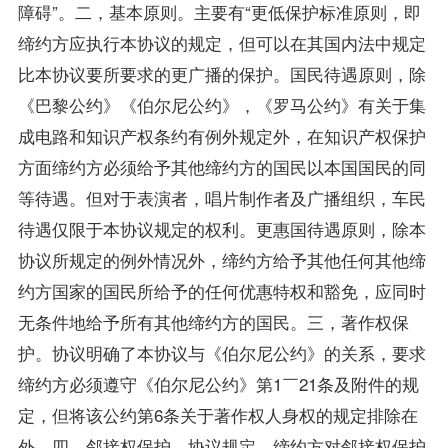
障碍”。二，基本原则。主要有“更低保护标准原则，即
缔约方应执行本协议的规定，但可以在其国内法中规定
比本协议要所要求的更广播的保护。国民待遇原则，除
《巴黎公约》《伯尔尼公约》，《罗马公约》有关于集
成电路和知识产权条约有例外规定外，在知识产权保护
方面缔约方必须给予其他缔约方的国民以本国国民的同
等待遇。但对于表演者，唱片制作者及广播组织，车民
待遇仅限于本协议规定的权利。更惠国待遇原则，除本
协议所规定的例外情况外，缔约方给予其他任何其他缔
约方国家的国民所给予的任何优惠特权和豁免，应同时
无条件地给予所有其他缔约方的国民。三，著作权保
护。协议明确了本协议与《伯尔尼公约》的关系，要求
缔约方必须遵守《伯尔尼公约》第1￣21条及附件的规
定，但将该公约第6条关于著作权人身权的规定排除在
外。四，邻接权保护。协议规定，缔约方对邻接权保护