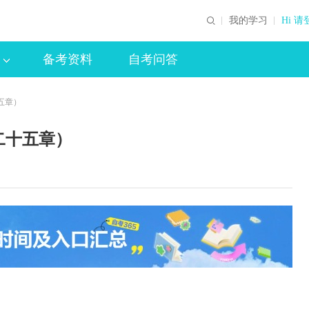
我的学习
Hi 请
备考资料
自考问答
五章）
二十五章）