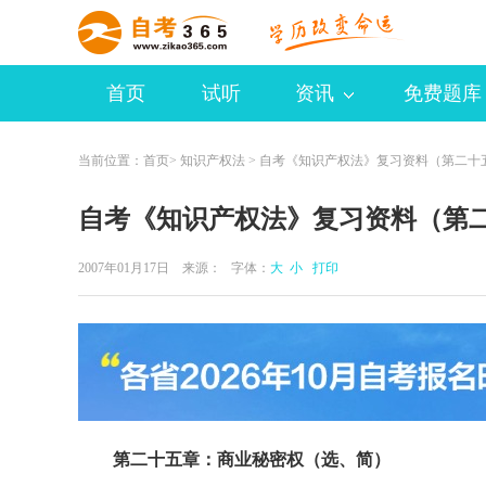
首页
试听
资讯
免费题库
当前位置：
首页
>
知识产权法
> 自考《知识产权法》复习资料（第二十
自考《知识产权法》复习资料（第
2007年01月17日 来源：
字体：
大
小
打印
第二十五章：商业秘密权（选、简）