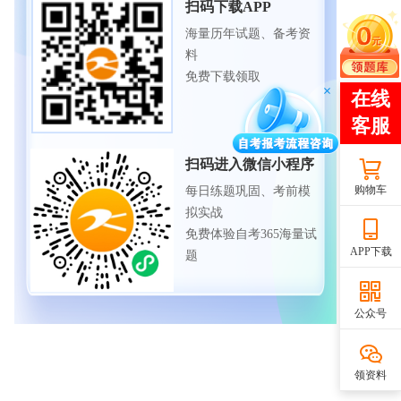
扫码下载APP
海量历年试题、备考资
料
免费下载领取
扫码进入微信小程序
购物车
每日练题巩固、考前模
拟实战
免费体验自考365海量试
APP下载
题
公众号
领资料