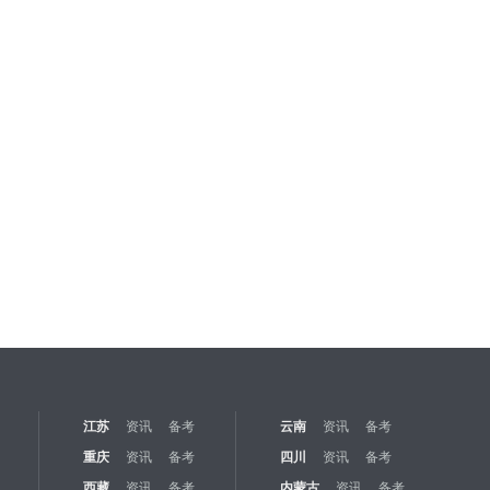
江苏
资讯
备考
云南
资讯
备考
重庆
资讯
备考
四川
资讯
备考
西藏
资讯
备考
内蒙古
资讯
备考