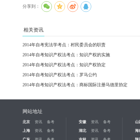
分享到：
相关资讯
2014年自考宪法学考点：村民委员会的职责
2014年自考知识产权法考点：知识产权的实施
2014年自考知识产权法考点：知识产权协定
2014年自考知识产权法考点：罗马公约
2014年自考知识产权法考点：商标国际注册马德里协定
网站地址
北京
资讯
备考
安徽
资讯
备考
山
上海
资讯
备考
湖北
资讯
备考
海
广东
资讯
备考
吉林
资讯
备考
陕