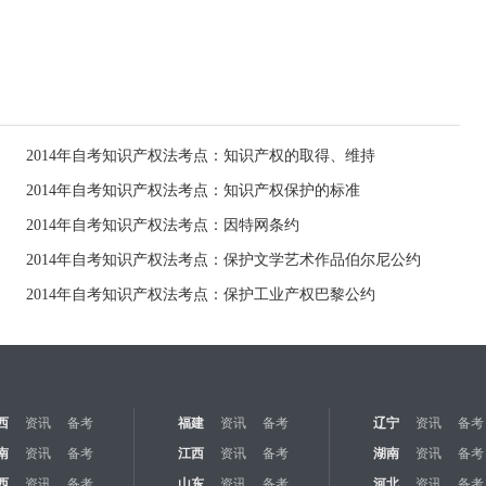
2014年自考知识产权法考点：知识产权的取得、维持
2014年自考知识产权法考点：知识产权保护的标准
2014年自考知识产权法考点：因特网条约
2014年自考知识产权法考点：保护文学艺术作品伯尔尼公约
2014年自考知识产权法考点：保护工业产权巴黎公约
西
资讯
备考
福建
资讯
备考
辽宁
资讯
备考
南
资讯
备考
江西
资讯
备考
湖南
资讯
备考
西
资讯
备考
山东
资讯
备考
河北
资讯
备考