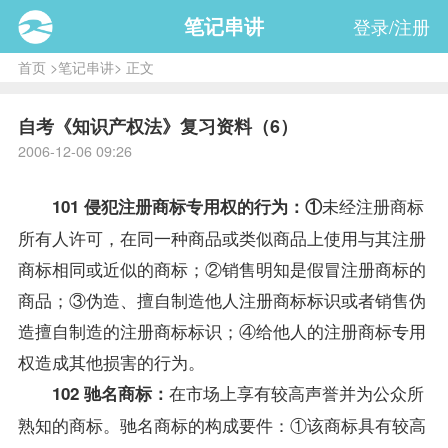
笔记串讲
登录/注册
首页
>
笔记串讲
> 正文
自考《知识产权法》复习资料（6）
2006-12-06 09:26
未经注册商标
101 侵犯注册商标专用权的行为：①
所有人许可，在同一种商品或类似商品上使用与其注册
商标相同或近似的商标；②销售明知是假冒注册商标的
商品；③伪造、擅自制造他人注册商标标识或者销售伪
造擅自制造的注册商标标识；④给他人的注册商标专用
权造成其他损害的行为。
在市场上享有较高声誉并为公众所
102 驰名商标：
熟知的商标。驰名商标的构成要件：①该商标具有较高