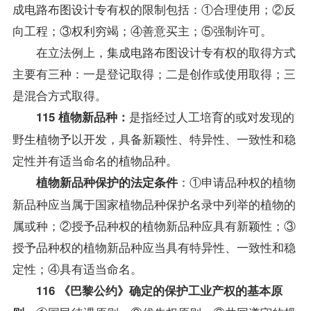
成电路布图设计专有权的限制包括：①合理使用；②反
向工程；③权利穷竭；④善意买主；⑤强制许可。
在立法例上，集成电路布图设计专有权的取得方式
主要有三种：一是登记取得；二是创作或使用取得；三
是混合方式取得。
是指经过人工培育的或对发现的
115 植物新品种：
野生植物予以开发，具备新颖性、特异性、一致性和稳
定性并有适当命名的植物品种。
：①申请品种权的植物
植物新品种保护的法定条件
新品种应当属于国家植物品种保护名录中列举的植物的
属或种；②授予品种权的植物新品种应具有新颖性；③
授予品种权的植物新品种应当具有特异性、一致性和稳
定性；④具有适当命名。
116 《巴黎公约》确定的保护工业产权的基本原