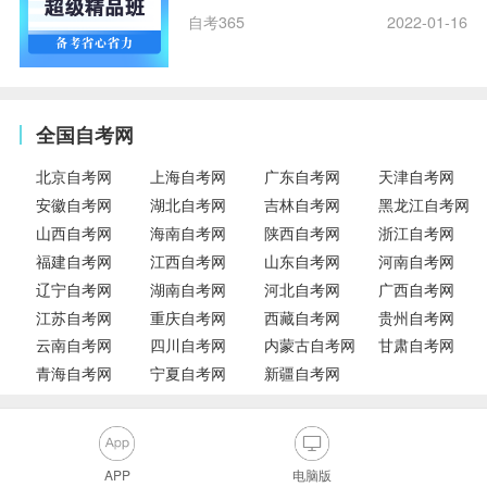
自考365
2022-01-16
全国自考网
北京自考网
上海自考网
广东自考网
天津自考网
安徽自考网
湖北自考网
吉林自考网
黑龙江自考网
山西自考网
海南自考网
陕西自考网
浙江自考网
福建自考网
江西自考网
山东自考网
河南自考网
辽宁自考网
湖南自考网
河北自考网
广西自考网
江苏自考网
重庆自考网
西藏自考网
贵州自考网
云南自考网
四川自考网
内蒙古自考网
甘肃自考网
青海自考网
宁夏自考网
新疆自考网
APP
电脑版