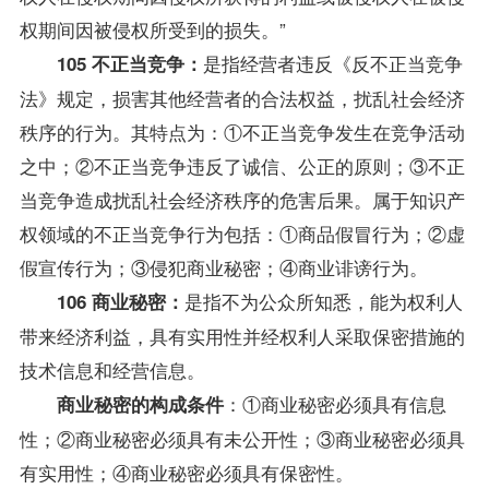
权期间因被侵权所受到的损失。”
是指经营者违反《反不正当竞争
105 不正当竞争：
法》规定，损害其他经营者的合法权益，扰乱社会经济
秩序的行为。其特点为：①不正当竞争发生在竞争活动
之中；②不正当竞争违反了诚信、公正的原则；③不正
当竞争造成扰乱社会经济秩序的危害后果。属于知识产
权领域的不正当竞争行为包括：①商品假冒行为；②虚
假宣传行为；③侵犯商业秘密；④商业诽谤行为。
是指不为公众所知悉，能为权利人
106 商业秘密：
带来经济利益，具有实用性并经权利人采取保密措施的
技术信息和经营信息。
：①商业秘密必须具有信息
商业秘密的构成条件
性；②商业秘密必须具有未公开性；③商业秘密必须具
有实用性；④商业秘密必须具有保密性。