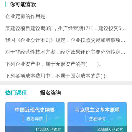
你可能喜欢
企业定额的作用是
某建设项目建设期3年，生产经营期17年，建设投资5500万元
我国《企业会计准则》规定，企业按照交易或者事项的经济特征确定
对于非经营性技术方案，经济效果评价主要分析拟定方案的( )。
下列企业资产中，属于无形资产的有( )。
下列各项成本费用中，不属于固定成本的是( )。
热门课程
报名咨询
中国近现代史纲要
马克思主义基本原理
查看详情
查看详情
14888人已购买
23888人已购买