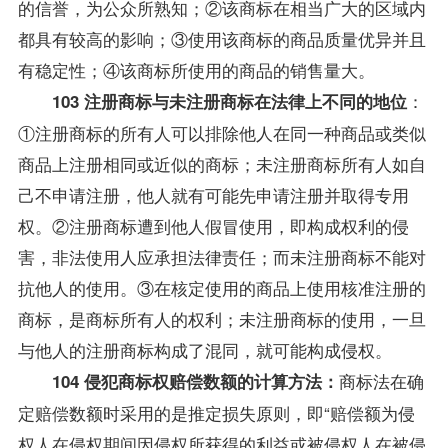
的信誉，为公众所熟知；②该商标在相当广大的区域内
都具有较高的影响；③使用该商标的商品质量优异并且
有稳定性；④该商标所使用的商品的销售量大。
：
103 注册商标与未注册商标在法律上不同的地位
①注册商标的所有人可以排除他人在同一种商品或类似
商品上注册相同或近似的商标；未注册商标所有人如自
己不申请注册，他人就有可能先申请注册并取得专用
权。②注册商标遭到他人假冒使用，即构成权利的侵
害，非法使用人应承担法律责任；而未注册商标不能对
抗他人的使用。③在核定使用的商品上使用核准注册的
商标，是商标所有人的权利；未注册商标的使用，一旦
与他人的注册商标构成了混同，就可能构成侵权。
商标法在确
104 侵犯商标权赔偿数额的计算方法：
定赔偿数额时采用的是推定损失原则，即“赔偿额为侵
权人在侵权期间因侵权所获得的利益或被侵权人在被侵