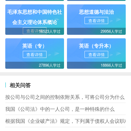
毛泽东思想和中国特色社
思想道德与法治
查看详情
会主义理论体系概论
查看详情
16523人学过
29956人学过
英语（专）
英语（专升本）
查看详情
查看详情
27896人学过
18866人学过
相关问答
按公司与公司之间的控制依附关系，可将公司分为什么
我国《公司法》中的一人公司，是一种特殊的什么
根据我国《企业破产法》规定，下列属于债权人会议职权