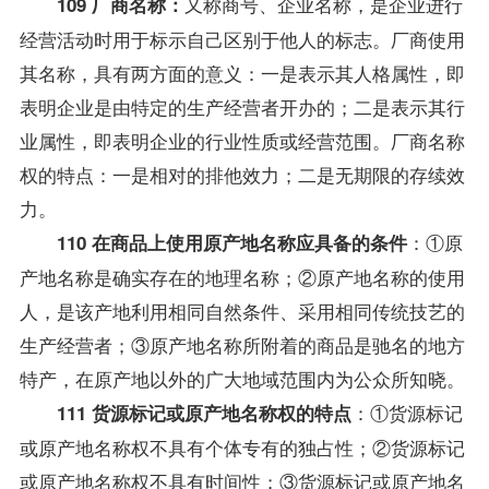
又称商号、企业名称，是企业进行
109 厂商名称：
经营活动时用于标示自己区别于他人的标志。厂商使用
其名称，具有两方面的意义：一是表示其人格属性，即
表明企业是由特定的生产经营者开办的；二是表示其行
业属性，即表明企业的行业性质或经营范围。厂商名称
权的特点：一是相对的排他效力；二是无期限的存续效
力。
：①原
110 在商品上使用原产地名称应具备的条件
产地名称是确实存在的地理名称；②原产地名称的使用
人，是该产地利用相同自然条件、采用相同传统技艺的
生产经营者；③原产地名称所附着的商品是驰名的地方
特产，在原产地以外的广大地域范围内为公众所知晓。
：①货源标记
111 货源标记或原产地名称权的特点
或原产地名称权不具有个体专有的独占性；②货源标记
或原产地名称权不具有时间性；③货源标记或原产地名