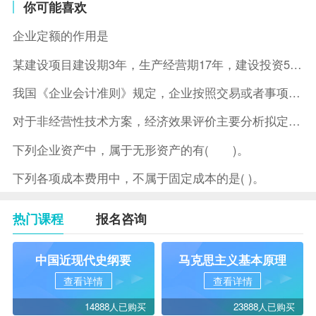
你可能喜欢
企业定额的作用是
某建设项目建设期3年，生产经营期17年，建设投资5500万元
我国《企业会计准则》规定，企业按照交易或者事项的经济特征确定
对于非经营性技术方案，经济效果评价主要分析拟定方案的( )。
下列企业资产中，属于无形资产的有( )。
下列各项成本费用中，不属于固定成本的是( )。
热门课程
报名咨询
中国近现代史纲要
马克思主义基本原理
查看详情
查看详情
14888人已购买
23888人已购买