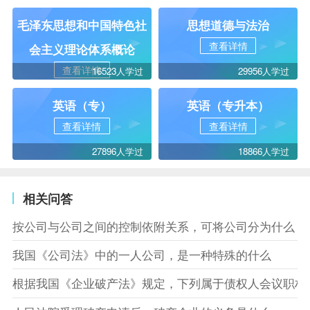
毛泽东思想和中国特色社
思想道德与法治
查看详情
会主义理论体系概论
查看详情
16523人学过
29956人学过
英语（专）
英语（专升本）
查看详情
查看详情
27896人学过
18866人学过
相关问答
按公司与公司之间的控制依附关系，可将公司分为什么
我国《公司法》中的一人公司，是一种特殊的什么
根据我国《企业破产法》规定，下列属于债权人会议职权