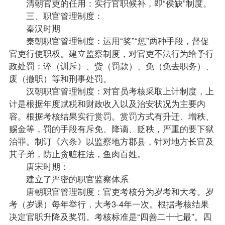
清朝官吏的任用：实行官职候补，即“侯缺”制度。
三、职官管理制度：
秦汉时期
秦朝职官管理制度：运用“奖”“惩”两种手段，督促
官吏行使职权。建立监察制度，对官吏不法行为给予行
政处罚：谇（训斥）、赀（罚款）、免（免去职务）、
废（撤职）等和刑事处罚。
汉朝职官管理制度：对官员考核采取上计制度，上
计是根据年度赋税和财政收入以及治安状况为主要内
容。根据考核结果实行赏罚。赏罚方式有升迁、增秩、
赐金等，罚的手段有斥免、降谪、贬秩，严重的要下狱
治罪。制订《六条》以监察地方郡县，针对地方长官及
其子弟，防止贪赃枉法，鱼肉百姓。
唐宋时期：
建立了严密的职官监察体系
唐朝职官管理制度：官吏考核分为岁考和大考。岁
考（岁课）每年举行，大考3-4年一次。根据考核结果
决定官职升降及奖罚。考核标准是“四善二十七最”。四