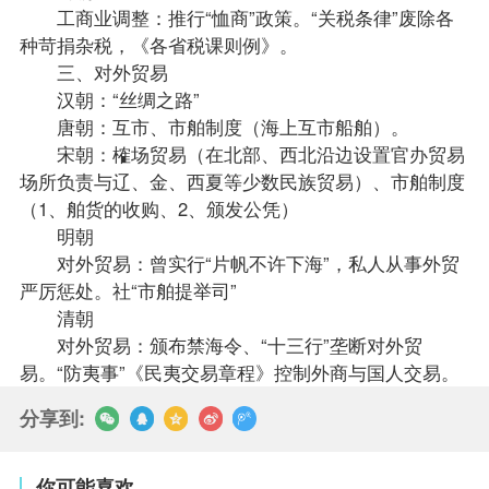
工商业调整：推行“恤商”政策。“关税条律”废除各
种苛捐杂税，《各省税课则例》。
三、对外贸易
汉朝：“丝绸之路”
唐朝：互市、市舶制度（海上互市船舶）。
宋朝：榷场贸易（在北部、西北沿边设置官办贸易
场所负责与辽、金、西夏等少数民族贸易）、市舶制度
（1、舶货的收购、2、颁发公凭）
明朝
对外贸易：曾实行“片帆不许下海”，私人从事外贸
严厉惩处。社“市舶提举司”
清朝
对外贸易：颁布禁海令、“十三行”垄断对外贸
易。“防夷事”《民夷交易章程》控制外商与国人交易。
分享到:
你可能喜欢