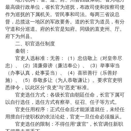
最高级行政单位，省长官为巡抚，布政司使和按察司使
作为巡抚的下属机关。管民事和司法。每两三省设总
督，总揽这一地区的军政要务。道的长官为道员，有分
守道和分巡道。府的长官是知府。同级的直吏州、厅。
府下为州县。
二、职官选任制度
秦朝：
官吏人选标准：无善：（1）忠信敬上（对皇帝尽
忠）、（2）清廉毋谤（廉洁奉公）、（3）举事审当
（办事认真，处事妥当）、（4）喜班善行（乐善好
施）、（5）恭敬多让（为人恭敬谦让）。要求官吏明
悉律令，以此区分“良吏”与“恶吏”标准。
官吏选任方式：各级长官由朝廷任命，长官下属可
以自行选任，选任方式有察举、征召、任子等方式。
官吏任用程序：正式任命后才能派遣就任，未经任
用擅自行使职权的依法论处，官吏一旦任命必须服从。
官吏选任的限制：不得任用“废官”，长官调任新职