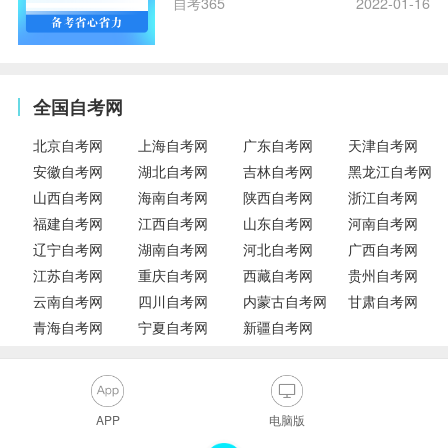
自考365
2022-01-16
全国自考网
北京自考网
上海自考网
广东自考网
天津自考网
安徽自考网
湖北自考网
吉林自考网
黑龙江自考网
山西自考网
海南自考网
陕西自考网
浙江自考网
福建自考网
江西自考网
山东自考网
河南自考网
辽宁自考网
湖南自考网
河北自考网
广西自考网
江苏自考网
重庆自考网
西藏自考网
贵州自考网
云南自考网
四川自考网
内蒙古自考网
甘肃自考网
青海自考网
宁夏自考网
新疆自考网
APP
电脑版