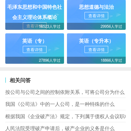
毛泽东思想和中国特色社
思想道德与法治
查看详情
会主义理论体系概论
查看详情
16523人学过
29956人学过
英语（专）
英语（专升本）
查看详情
查看详情
27896人学过
18866人学过
相关问答
按公司与公司之间的控制依附关系，可将公司分为什么
我国《公司法》中的一人公司，是一种特殊的什么
根据我国《企业破产法》规定，下列属于债权人会议职权
人民法院受理破产申请后，破产企业的义务是什么