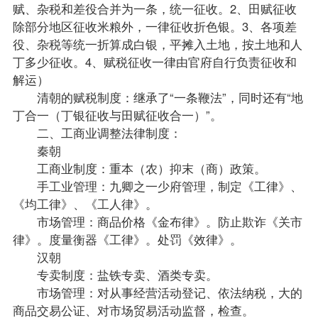
赋、杂税和差役合并为一条，统一征收。2、田赋征收
除部分地区征收米粮外，一律征收折色银。3、各项差
役、杂税等统一折算成白银，平摊入土地，按土地和人
丁多少征收。4、赋税征收一律由官府自行负责征收和
解运）
清朝的赋税制度：继承了“一条鞭法”，同时还有“地
丁合一（丁银征收与田赋征收合一）”。
二、工商业调整法律制度：
秦朝
工商业制度：重本（农）抑末（商）
政策
。
手工业管理：九卿之一少府管理，制定《工律》、
《均工律》、《工人律》。
市场管理：商品价格《金布律》。防止欺诈《关市
律》。度量衡器《工律》。处罚《效律》。
汉朝
专卖制度：盐铁专卖、酒类专卖。
市场管理：对从事经营活动登记、依法纳税，大的
商品交易公证、对市场贸易活动监督，检查。