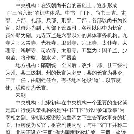
中央机构：在汉朝尚书台的基础上，逐步形成
了“三省六部”的机构体系。中书、门下、尚书三省。吏
部、户部、礼部、兵部、刑部、工部，各部以尚书为长
官，以侍郎为副，每部下设四司，各司以郎中为长官，
员外郎为副。九寺五监是六部以外的具体事务机构。九
寺为：太常寺、光禄寺、卫尉寺、宗正寺、太仆寺、大
理寺、鸿胪寺、司农寺、太府寺。五监为：国子监、少
府监、将作监、都水监、军器监
地方机构：隋朝统一全国后，改州、郡、县三级制
为州、县二级制。州的长官为刺史，县的长官为县令。
三年一任，由朝廷任命。有些地区还设“道”，以节度
使、观察使为长官。
宋朝
中央机构：北宋初年在中央机构一个重要的变化就
是真正行使决策机构的是“中书门下”另设“参知政事”为
宰相之副。宋朝以枢密院为皇帝之下主管军政事务的机
关。枢密使为长官，枢密副使为副，与中书门下并称二
府。北宋还设立“三司”作为国家财政机关。三司：盐铁