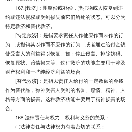
167.[救济]：即赔偿或补偿，指把物或人恢复到违
约或违法侵权或受到损失前它们所处的状态。可以分为
特定救济和替代救济。
[特定救济]：是指要求责任人作他应作而未作的行
为，或撤销其以作而不应作的行为，或者通过给付金钱
使受害人的利益得以恢复。如：停止侵害、排除妨碍、
恢复原状、赔偿损失等。这种救济的功能主要用于涉及
财产权利和一些纯经济利益的场合。
[替代救济]：是指以责任人给付的一定数额的金钱
作为替代品，弥补受害人受到的名誉、感情、精神、人
格等方面的损害。这种救济功能主要用于精神损害的场
合。
168.法律责任与权力、权利与义务的关系：
㈠法律责任与法律权力有着密切的联系：