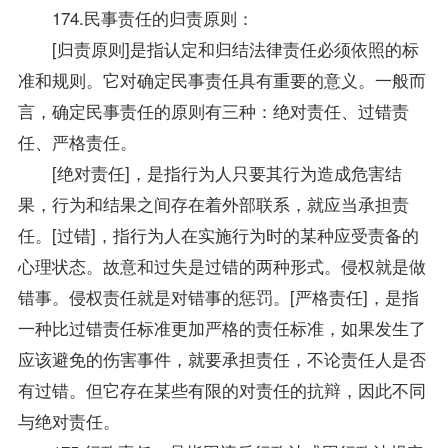
174.民事责任的归责原则：
[归责原则]是指认定和归结法律责任必须依照的标
准和规则。它对确定民事责任具有重要的意义。一般而
言，确定民事责任的原则有三种：绝对责任、过错责
任、严格责任。
[绝对责任]，是指行为人只要其行为造成危害结
果，行为和结果之间存在着外部联系，就应当承担责
任。[过错]，指行为人在实施行为时的某种应受责备的
心理状态。故意和过失是过错的两种形式。侵权就是做
错事。侵权责任就是对错事的惩罚。[严格责任]，是指
一种比过错责任标准更加严格的责任标准，如果发生了
应该避免的伤害事件，就要承担责任，不论责任人是否
有过错。但它存在某些有限的对责任的抗辩，因此不同
与绝对责任。