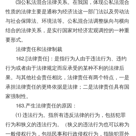
⑶公私法混合法律关系。在我国，体现公私法混合
性质的法律主要是通称为经济法这一部门法以及
劳动法
与社会保障法、环境法等。公私混合法调整纵向与横向
结合的法律关系，是实行国家对经济宏观调控的一种重
要形式。
法律责任和法律制裁
162.[法律责任]：是指行为人由于违法行为、违约
行为或者由于法律规定而应承受的某种不利的法律后
果。与其他社会责任相比，法律责任有两个特点，一是
承担法律责任的更终依据是法律；二是法律责任具有国
家强制性。
163.产生法律责任的原因：
⑴ 违法行为。指所有违反法律的行为，包括犯罪
行为和狭义的违法行为。（狭义的违法行为也可以称为
一般侵权行为，包括民事和行政侵权行为，指除犯罪外