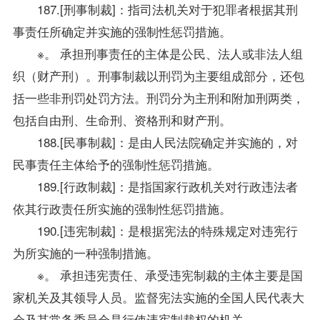
187.[刑事制裁]：指司法机关对于犯罪者根据其刑
事责任所确定并实施的强制性惩罚措施。
※。 承担刑事责任的主体是公民、法人或非法人组
织（财产刑）。刑事制裁以刑罚为主要组成部分，还包
括一些非刑罚处罚方法。刑罚分为主刑和附加刑两类，
包括自由刑、生命刑、资格刑和财产刑。
188.[民事制裁]：是由人民法院确定并实施的，对
民事责任主体给予的强制性惩罚措施。
189.[行政制裁]：是指国家行政机关对行政违法者
依其行政责任所实施的强制性惩罚措施。
190.[违宪制裁]：是根据宪法的特殊规定对违宪行
为所实施的一种强制措施。
※。 承担违宪责任、承受违宪制裁的主体主要是国
家机关及其领导人员。监督宪法实施的全国人民代表大
会及其常务委员会是行使违宪制裁权的机关。