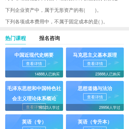
下列企业资产中，属于无形资产的有( )。
下列各项成本费用中，不属于固定成本的是( )。
热门课程
报名咨询
中国近现代史纲要
马克思主义基本原理
查看详情
查看详情
14888人已购买
23888人已购买
毛泽东思想和中国特色社
思想道德与法治
查看详情
会主义理论体系概论
查看详情
16523人学过
29956人学过
英语（专）
英语（专升本）