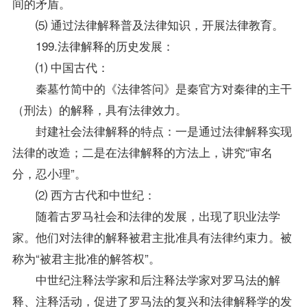
间的矛盾。
⑸ 通过法律解释普及法律知识，开展法律教育。
199.法律解释的历史发展：
⑴ 中国古代：
秦墓竹简中的《法律答问》是秦官方对秦律的主干
（刑法）的解释，具有法律效力。
封建社会法律解释的特点：一是通过法律解释实现
法律的改造；二是在法律解释的方法上，讲究“审名
分，忍小理”。
⑵ 西方古代和中世纪：
随着古罗马社会和法律的发展，出现了职业法学
家。他们对法律的解释被君主批准具有法律约束力。被
称为“被君主批准的解答权”。
中世纪注释法学家和后注释法学家对罗马法的解
释、注释活动，促进了罗马法的复兴和法律解释学的发