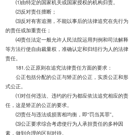
⑴由特定的国家机关或国家授权的机构归责。
⑵反对责任擅断；
⑶反对有害追溯，不能以事后的法律追究在先行为
的责任或加重责任；
⑷责任法定一般允许人民法院运用判例和司法解释
等方法行使自由裁量权，准确认定和归结行为人的法律
责任。
181.公正原则在追究法律责任方面的要求：
公正包括分配的公正与矫正的公正，实质公正和形
式公正。
⑴对任何违法、违约的行为都应依法追究相应的责
任，这是矫正的公正的要求。
⑵责任与违法或损害相均衡，即“罚当其罪”。
⑶公正要求综合考虑使行为人承担责任的多种因
素，做到合理的区别对待。