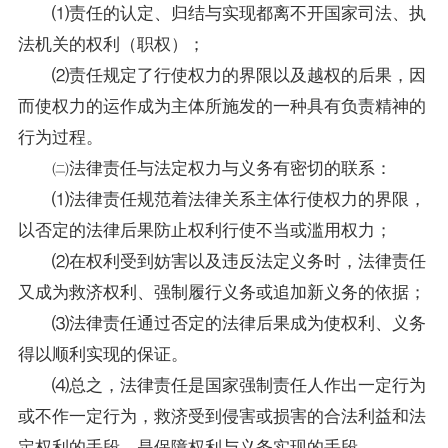
⑴责任的认定、归结与实现都离不开国家司法、执
法机关的权利（职权）；
⑵责任规定了行使权力的界限以及越权的后果，因
而使权力的运作成为主体所施发的一种具有负责精神的
行为过程。
㈡法律责任与法定权力与义务有密切的联系：
⑴法律责任规范着法律关系主体行使权力的界限，
以否定的法律后果防止权利行使不当或滥用权力；
⑵在权利受到妨害以及违反法定义务时，法律责任
又成为救济权利、强制履行义务或追加新义务的依据；
⑶法律责任通过否定的法律后果成为使权利、义务
得以顺利实现的保证。
⑷总之，法律责任是国家强制责任人作出一定行为
或不作一定行为，救济受到侵害或损害的合法利益和法
定权利的手段，是保障权利与义务实现的手段。