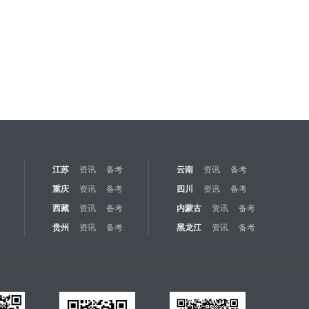
江苏
资讯
备考
云南
资讯
备考
重庆
资讯
备考
四川
资讯
备考
西藏
资讯
备考
内蒙古
资讯
备考
贵州
资讯
备考
黑龙江
资讯
备考