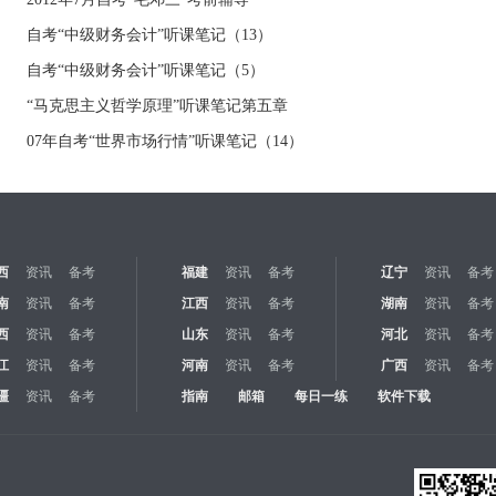
自考“中级财务会计”听课笔记（13）
自考“中级财务会计”听课笔记（5）
“马克思主义哲学原理”听课笔记第五章
07年自考“世界市场行情”听课笔记（14）
西
资讯
备考
福建
资讯
备考
辽宁
资讯
备考
南
资讯
备考
江西
资讯
备考
湖南
资讯
备考
西
资讯
备考
山东
资讯
备考
河北
资讯
备考
江
资讯
备考
河南
资讯
备考
广西
资讯
备考
疆
资讯
备考
指南
邮箱
每日一练
软件下载