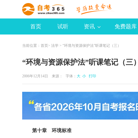
首页
试听
资讯
免费题库
当前位置：
首页
>
法学
> “环境与资源保护法”听课笔记（三）
“环境与资源保护法”听课笔记（三
2006年12月14日 来源：
字体：
大
小
打印
第十章 环境标准