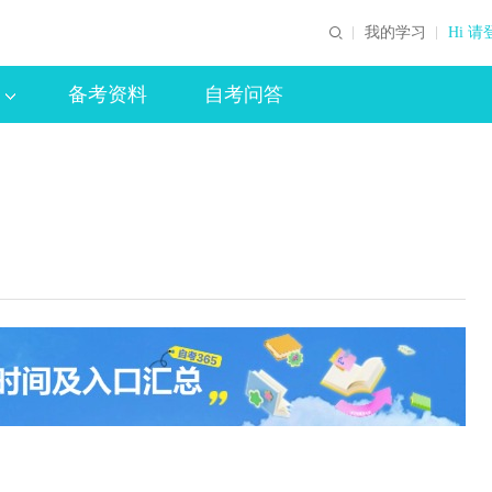
我的学习
Hi 请
备考资料
自考问答
）