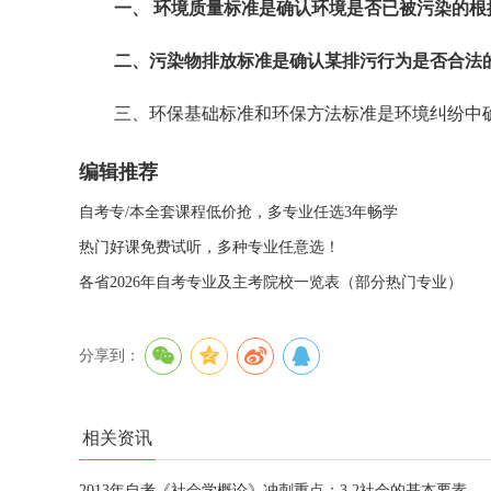
一、 环境质量标准是确认环境是否已被污染的根
二、污染物排放标准是确认某排污行为是否合法
三、环保基础标准和环保方法标准是环境纠纷中确
编辑推荐
自考专/本全套课程低价抢，多专业任选3年畅学
热门好课免费试听，多种专业任意选！
各省2026年自考专业及主考院校一览表（部分热门专业）
分享到：
相关资讯
2013年自考《社会学概论》冲刺重点：3.2社会的基本要素