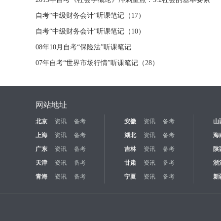
自考“中级财务会计”听课笔记（17）
自考“中级财务会计”听课笔记（10）
08年10月自考“保险法”听课笔记
07年自考“世界市场行情”听课笔记（28）
网站地址
北京
资讯
备考
安徽
资讯
备考
山
上海
资讯
备考
湖北
资讯
备考
海
广东
资讯
备考
吉林
资讯
备考
陕
天津
资讯
备考
甘肃
资讯
备考
浙
青海
资讯
备考
宁夏
资讯
备考
新