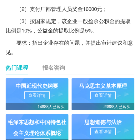
（2）支付厂部管理人员奖金16000元；
（3）按国家规定，该企业一般盈余公积金的提取
比例是10%，公益金的提取比例是5%.
要求：指出企业存在的问题，并提出审计建议和意
见。
热门课程
报名咨询
中国近现代史纲要
马克思主义基本原理
查看详情
查看详情
14888人已购买
23888人已购买
毛泽东思想和中国特色社
思想道德与法治
查看详情
会主义理论体系概论