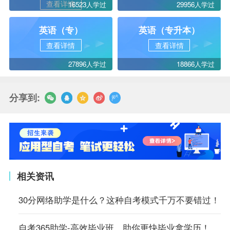
查看详情
16523人学过
29956人学过
英语（专）
英语（专升本）
查看详情
查看详情
27896人学过
18866人学过
分享到:
相关资讯
30分网络助学是什么？这种自考模式千万不要错过！
自考365助学-高效毕业班，助你更快毕业拿学历！