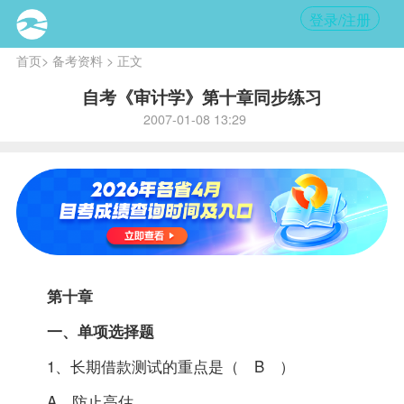
登录/注册
首页
>
备考资料
> 正文
自考《审计学》第十章同步练习
2007-01-08 13:29
第十章
一、单项选择题
1、长期借款测试的重点是（ B ）
A、防止高估