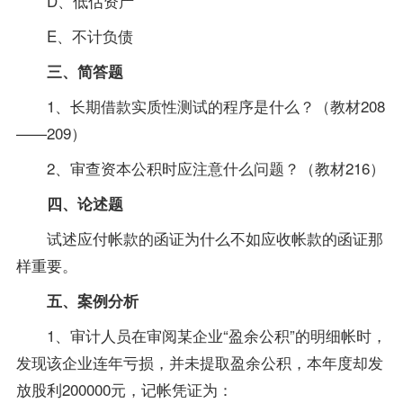
D、低估资产
E、不计负债
三、简答题
1、长期借款实质性测试的程序是什么？（
教材
208
——209）
2、审查资本公积时应注意什么问题？（教材216）
四、论述题
试述应付帐款的函证为什么不如应收帐款的函证那
样重要。
五、案例分析
1、审计人员在审阅某企业“盈余公积”的明细帐时，
发现该企业连年亏损，并未提取盈余公积，本年度却发
放股利200000元，记帐凭证为：