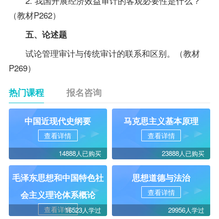
2. 我国开展经济效益审计的客观必要性是什么？
（教材P262）
五、论述题
试论管理审计与传统审计的联系和区别。（教材
P269）
热门课程
报名咨询
中国近现代史纲要
马克思主义基本原理
查看详情
查看详情
14888人已购买
23888人已购买
毛泽东思想和中国特色社
思想道德与法治
查看详情
会主义理论体系概论
查看详情
16523人学过
29956人学过