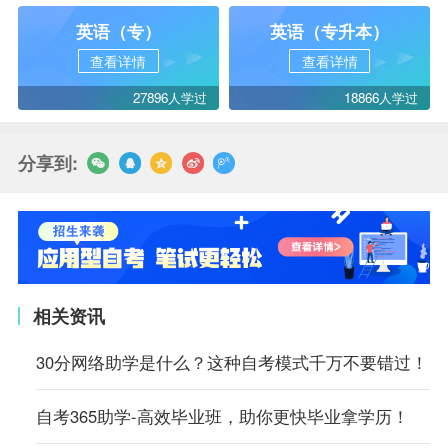
英语（专）
英语（专升本）
查看详情
查看详情
27896人学过
18866人学过
分享到:
相关资讯
30分网络助学是什么？这种自考模式千万不要错过！
自考365助学-高效毕业班，助你更快毕业拿学历！