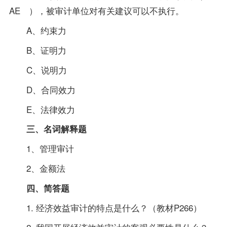
AE ），被审计单位对有关建议可以不执行。
A、约束力
B、证明力
C、说明力
D、合同效力
E、法律效力
三、名词解释题
1、管理审计
2、金额法
四、简答题
1. 经济效益审计的特点是什么？（
教材
P266）