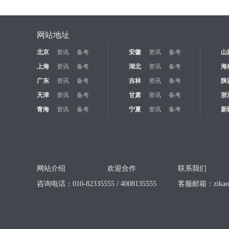
网站地址
北京
资讯
备考
安徽
资讯
备考
山
上海
资讯
备考
湖北
资讯
备考
海
广东
资讯
备考
吉林
资讯
备考
陕
天津
资讯
备考
甘肃
资讯
备考
浙
青海
资讯
备考
宁夏
资讯
备考
新
网站介绍
欢迎合作
联系我们
咨询电话：010-82335555 / 4008135555
客服邮箱：
zika