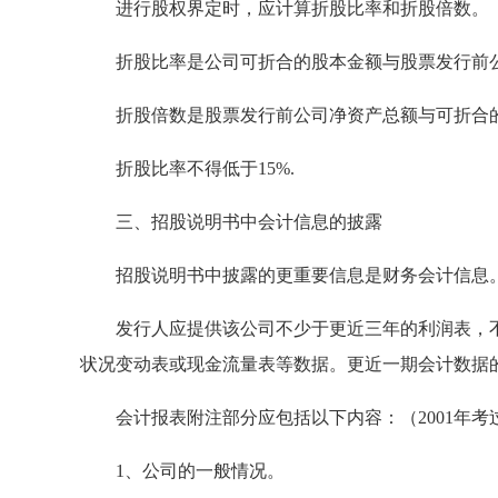
进行股权界定时，应计算折股比率和折股倍数。
折股比率是公司可折合的股本金额与股票发行前公
折股倍数是股票发行前公司净资产总额与可折合的
折股比率不得低于15%.
三、招股说明书中会计信息的披露
招股说明书中披露的更重要信息是财务会计信息
发行人应提供该公司不少于更近三年的利润表，不
状况变动表或现金流量表等数据。更近一期会计数据
会计报表附注部分应包括以下内容：（2001年考
1、公司的一般情况。