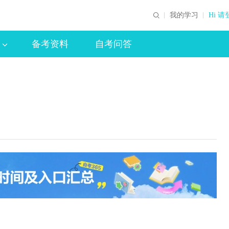
我的学习
Hi 请
备考资料
自考问答