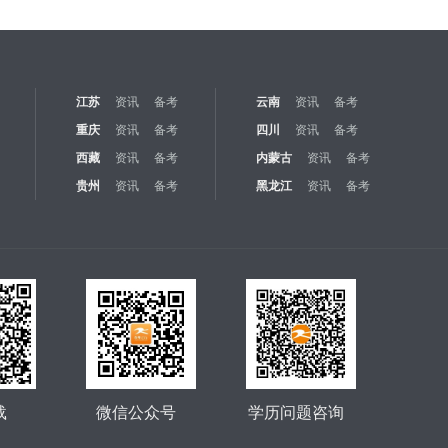
江苏
资讯
备考
云南
资讯
备考
重庆
资讯
备考
四川
资讯
备考
西藏
资讯
备考
内蒙古
资讯
备考
贵州
资讯
备考
黑龙江
资讯
备考
载
微信公众号
学历问题咨询