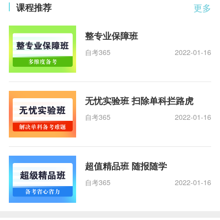
课程推荐
更多
整专业保障班
自考365
2022-01-16
无忧实验班 扫除单科拦路虎
自考365
2022-01-16
超值精品班 随报随学
自考365
2022-01-16