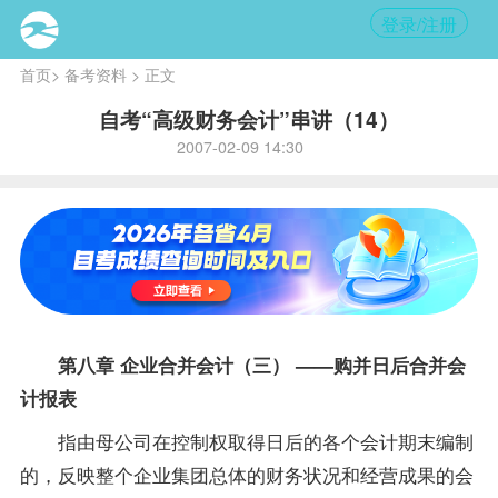
登录/注册
首页
>
备考资料
> 正文
自考“高级财务会计”串讲（14）
2007-02-09 14:30
第八章 企业合并会计（三） ——购并日后合并会
计报表
指由母公司在控制权取得日后的各个会计期末编制
的，反映整个企业集团总体的财务状况和经营成果的会