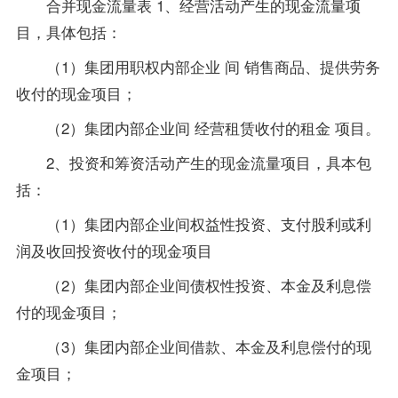
合并现金流量表 1、经营活动产生的现金流量项
目，具体包括：
（1）集团用职权内部企业 间 销售商品、提供劳务
收付的现金项目；
（2）集团内部企业间 经营租赁收付的租金 项目。
2、投资和筹资活动产生的现金流量项目，具本包
括：
（1）集团内部企业间权益性投资、支付股利或利
润及收回投资收付的现金项目
（2）集团内部企业间债权性投资、本金及利息偿
付的现金项目；
（3）集团内部企业间借款、本金及利息偿付的现
金项目；