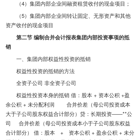
（4）集团内部企业间融资租赁收付的现金项目；
（5）集团内部企业间转让固定、无形资产和其他
资产收付的现金项目
第二节 编制合并会计报表集团内部投资事项的抵
销
一、集团内部权益性投资的抵销
权益性投资的抵销的方法
全资子公司 非全资子公司
权益性投资本身的抵销 借：股本 + 资本公积 +盈
余公积 + 未分配利润 合并价差（母公司投资成本
大于子公司股东权益合计部分）贷：长期投资——**公
司 合并价差（母公司投资成本小于子公司股东权益
合计部分） 借：股本 + 资本公积 + 盈余公积 + 未分