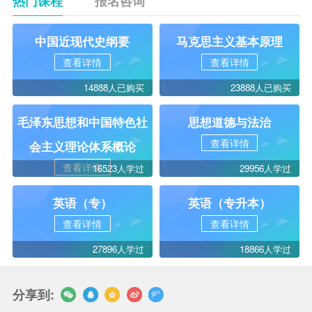
热门课程
报名咨询
中国近现代史纲要
马克思主义基本原理
查看详情
查看详情
14888人已购买
23888人已购买
毛泽东思想和中国特色社
思想道德与法治
查看详情
会主义理论体系概论
查看详情
16523人学过
29956人学过
英语（专）
英语（专升本）
查看详情
查看详情
27896人学过
18866人学过
分享到: