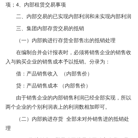
项；4、内部租赁交易事项
二、内部交易的已实现内部利润和未实现内部利润
三、集团内部存货交易的抵销
（一）内部购进行存货全部售出的抵销处理
在编制合并会计报表时，必须将销售企业的销售收
入与购买企业的销售成本予以抵销。分录为：
借：产品销售收入 （内部售价）
贷：产品销售成本 （内部售价）
由于销售企业的内部销售利润已经全部实现，所以
两个企业的个别利润表上的利润数相加即可。
（二）内部购进存货 全部未对外销售进的抵销处
理