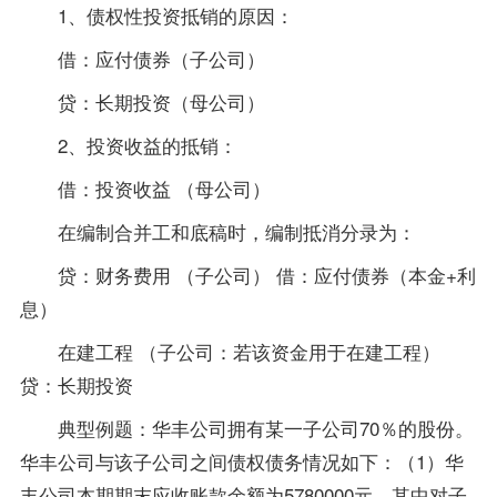
1、债权性投资抵销的原因：
借：应付债券（子公司）
贷：长期投资（母公司）
2、投资收益的抵销：
借：投资收益 （母公司）
在编制合并工和底稿时，编制抵消分录为：
贷：财务费用 （子公司） 借：应付债券（本金+利
息）
在建工程 （子公司：若该资金用于在建工程）
贷：长期投资
典型例题：华丰公司拥有某一子公司70％的股份。
华丰公司与该子公司之间债权债务情况如下：（1）华
丰公司本期期末应收账款余额为5780000元，其中对子