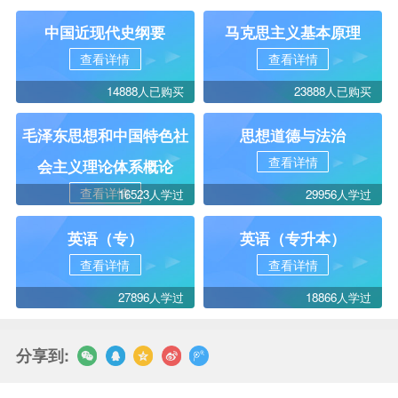
中国近现代史纲要
马克思主义基本原理
查看详情
查看详情
14888人已购买
23888人已购买
毛泽东思想和中国特色社
思想道德与法治
查看详情
会主义理论体系概论
查看详情
16523人学过
29956人学过
英语（专）
英语（专升本）
查看详情
查看详情
27896人学过
18866人学过
分享到: