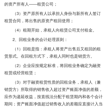
的资产所有人——租赁公司；
（3）资产原所有人以承担人身份与新所有人签订
租赁合同，将出售的原资产租回使用；
（4）租期开始，承租人向租赁公司支付租金。
2、回租业务的会计处理原则：
（1）回租是指：承租人将资产出售后又租回的租
赁形式。在回租方式下，承租人同时也是销货方。
（2）企业应按规定标准，将回租业务确定为融资
租赁或经营租赁；
（3）对于融资租赁性质的回租业务，承租人（兼
销货方）所取得的销售收入超过资产账面净值的差额，
应作为递延收益，按直线法分配于租赁期内和各个会计
期间；资产账面净值超过销售收入的差额应直接计入当