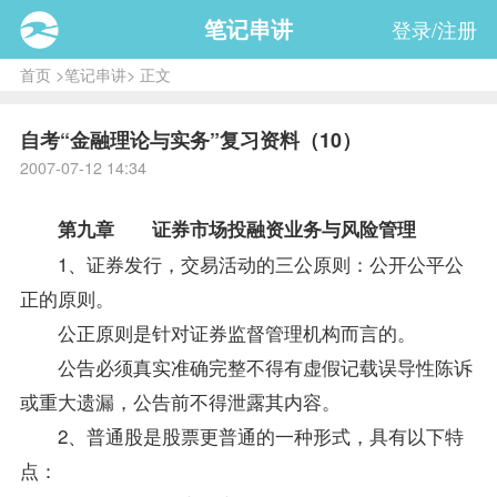
笔记串讲
登录/注册
首页
>
笔记串讲
> 正文
自考“金融理论与实务”复习资料（10）
2007-07-12 14:34
第九章 证券市场投融资业务与
风险管理
1、证券发行，交易活动的三公原则：公开公平公
正的原则。
公正原则是针对证券监督管理机构而言的。
公告必须真实准确完整不得有虚假记载误导性陈诉
或重大遗漏，公告前不得泄露其内容。
2、普通股是股票更普通的一种形式，具有以下特
点：