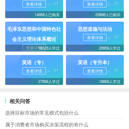
查看详情
查看详情
14888人已购买
23888人已购买
毛泽东思想和中国特色社
思想道德与法治
查看详情
会主义理论体系概论
查看详情
16523人学过
29956人学过
英语（专）
英语（专升本）
查看详情
查看详情
27896人学过
18866人学过
相关问答
选择目标市场的常见模式包括什么
属于消费者市场购买决策流程的有什么