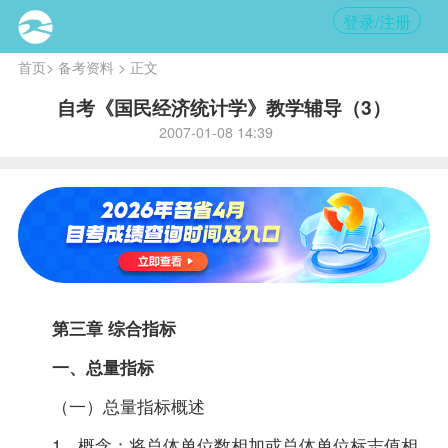
登录/注册
首页
>
备考资料
> 正文
自考《国民经济统计学》教学辅导（3）
2007-01-08 14:39
第三章 综合指标
一、总量指标
（一）总量指标概述
1、概念：将总体单位数相加或总体单位标志值相