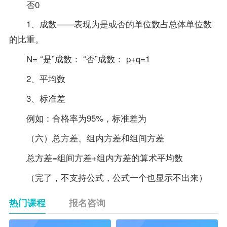
否0
1、成数——表现为是或否的单位数占总体单位数
的比重。
N= “是”成数： “否”成数： p+q=1
2、平均数
3、标准差
例如：合格率为95%，标准差为
（六）总方差、组内方差和组间方差
总方差=组间方差+组内方差的算术平均数
（完了，不支持公式，公式一个也显示不出来）
热门课程
报名咨询