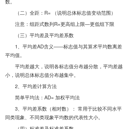
数。
（二）全距：R= （说明总体标志值变动范围）
注意：组距式数列R=更高组上限—更低组下限
（三）平均差及平均差系数
1、平均差AD含义——标志值与其算术平均数离差
平均值。
平均差越大，说明各标志值分布越分散，平均差越
小，说明总体标志值分布越集中。
2、平均差计算方法
简单平均法：AD= 加权平均法
3、平均差系数（相对数）： 常用于比较不同水平
同类现象、不同类现象平均数的代表性大小。
（四）标准差及标准差系数