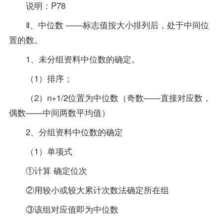
说明：P78
Ⅱ、中位数 ——标志值按大小排列后，处于中间位
置的数。
1、未分组资料中位数的确定。
（1）排序；
（2）n+1/2位置为中位数（奇数——直接对应数，
偶数——中间两数平均值）
2、分组资料中位数的确定
（1）单项式
①计算 确定位次
②用较小或较大累计次数法确定所在组
③该组对应值即为中位数