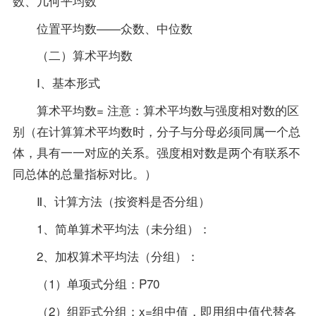
数、几何平均数
位置平均数——众数、中位数
（二）算术平均数
Ⅰ、基本形式
算术平均数= 注意：算术平均数与强度相对数的区
别（在计算算术平均数时，分子与分母必须同属一个总
体，具有一一对应的关系。强度相对数是两个有联系不
同总体的总量指标对比。）
Ⅱ、计算方法（按
资料
是否分组）
1、简单算术平均法（未分组）：
2、加权算术平均法（分组）：
（1）单项式分组：P70
（2）组距式分组：x=组中值，即用组中值代替各