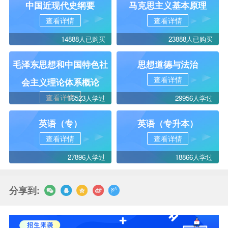
中国近现代史纲要
马克思主义基本原理
查看详情
查看详情
14888人已购买
23888人已购买
毛泽东思想和中国特色社
思想道德与法治
查看详情
会主义理论体系概论
查看详情
16523人学过
29956人学过
英语（专）
英语（专升本）
查看详情
查看详情
27896人学过
18866人学过
分享到: