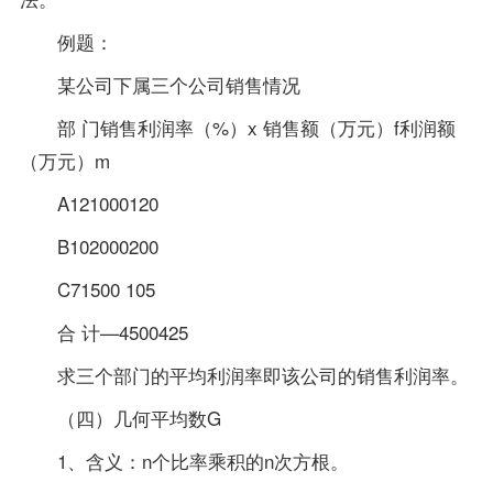
例题：
某公司下属三个公司销售情况
部 门销售利润率（%）x 销售额（万元）f利润额
（万元）m
A121000120
B102000200
C71500 105
合 计—4500425
求三个部门的平均利润率即该公司的销售利润率。
（四）几何平均数G
1、含义：n个比率乘积的n次方根。