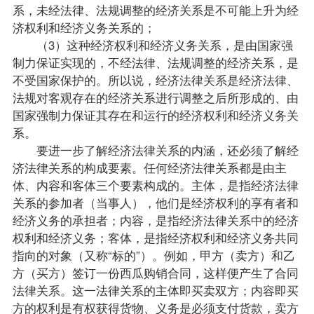
系，未经法律、法规调整的经济关系是不可能上升为经
济权利和经济义务关系的；
（3）这种经济权利和经济义务关系，是由国家强
制力保证实现的，不经法律、法规调整的经济关系，是
不受国家保护的。所以说，经济法律关系是经济法律、
法规对客观存在的经济关系进行调整之后所形成的、由
国家强制力保证其存在和运行的经济权利和经济义务关
系。
要进一步了解经济法律关系的内涵，还必须了解经
济法律关系的构成要素。任何经济法律关系都是由主
体、内容和客体三个要素构成的。主体，是指经济法律
关系的参加者（当事人），他们是经济权利的享有者和
经济义务的承担者；内容，是指经济法律关系中的经济
权利和经济义务；客体，是指经济权利和经济义务共同
指向的对象（又称“标的”）。例如，甲方（卖方）和乙
方（买方）签订一份西瓜购销合同，这样便产生了合同
法律关系。这一法律关系的主体即买卖双方；内容即买
方的权利是有权获得货物、义务是必须支付货款，卖方