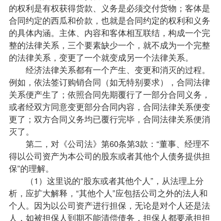
的权利是有权获得货款、义务是必须交付货物；客体是
合同约定的西瓜和价款，也就是合同约定的权利和义务
的具体内涵。主体、内容和客体相互联结，构成一个完
整的法律关系，三个要素缺少一个，就不成为一个完整
的法律关系，变更了一个就变成另一个法律关系。
经济法律关系都有一个产生、变更和消灭的过程。
例如，依法签订购销合同（如无特别要求），合同法律
关系便产生了；依照合同先期覆行了一部分合同义务，
或者经双方同意变更部分合同内容，合同法律关系便变
更了；双方合同义务均已覆行完毕，合同法律关系便消
灭了。
第二，对《公司法》第60条第3款：“董事、经理不
得以公司资产为本公司的股东或者其他个人债务提供担
保”的理解。
（1）这里说的“股东或者其他个人”，从法理上分
析，应扩大解释，“其他个人”应包括公司之外的法人和
个人。因为以公司资产进行担保，无论是对个人还是法
人，如被担保人到期不能清偿债务，担保人都要承担担