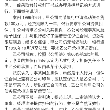
保，一般采取移转权利证书或办理质押登记的方式进
行。下面举例说明：
案例 1996年6月，甲公司向某银行申请流动资金贷
款100万元，还贷期限为一年。银行要求甲公司提供担
保，甲公司请求乙公司为其担保，乙公司经理李某同意
给予担保，并与银行签订了连带责任保证合同。贷款期
限届满后，经多次催促，甲公司仍无偿还能力，银行遂
于1998年10月诉至法院，要求乙公司承担保证责任。
乙公司辩称，按照《公司法》第60条第3款的规
定，李某的担保行为应认定为无效行为，担保责任不应
由乙公司承担，而应由李某个人承担。
法院认为，李某同意担保，虽然是个人行为，但保
证合同上盖有乙公司印章，应认定保证人是乙公司，而
不是李某个人，所以保证合同有效，乙公司对甲公司的
债务应承担连带清偿责任。
乙公司不服一审判决，提起上诉。二审法院认为，
董事、经理违法提供担保的行为，并不是当然无效行
为，而是可撤销的担保行为，对此，乙公司本来是可以