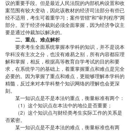
议的重要手段。但是最近人民法院的内部机构设置和收
案范围有较大变动，因此该教材的经济司法部分有些已
经不适用，考生可着重学习；案件管辖"和"审判程序"两
部分。至于经济仲裁则必须全面掌握，因为经济争议主
要是通过仲裁加以解决的。
二、重点、难点解析
要求考生全面系统掌握本学科的知识，并不是说本
学科没有主次之分，也没有难易之别，所有内容都应理
解和掌握，相反，根据高等教育自学考试的目的和要
求，在系统学习的基础上，着重掌握重点和难点是完全
必要的。因为掌握了重点和难点，更能够理解本学科的
精髓，反过来对本学科整个知识网络的理解也会更深
刻。
某一知识点是不是本法钓重点，衡量标准有两个：
（1）这个知识点在本法中的地位是否重要；
（2）这个知识点与财经类考生实际工作的关系是
否紧密。
某一知识点是不是本法的难点，衡量标准也有两