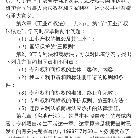
度。对于保障市场有序健康发展，更好地与国际接轨，
维护合同当事人合法权益和国家利益、社会公共利益都
有重大意义。
第六章《工业产权法》，共3节。第1节“工业产权
法概述”，学习时应掌握两个问题：
（1）工业产权的概念及其“三性”；
（2）国际保护的“三原则”.
第2、3节专利法和商标法，可以对比着学习，找出
下列几方面的相同点和不同点：
（1）专利权和商标权的主体、客体、内容；
（2）我国专利申请和商标注册申请的原则和条
件；
（3）专利权和商标权的期限、终止和无效；
（4）专利权和商标权的保护原则、范围和方法；
（5）违反专利法或商标法应承担的法律责任。
第六章《房地产法》。这是本科段自考生的考试内
容，专科段自考生不考这一章。这章原来是根据当时已
发布的有关法规撰写的，1998年7月20日国务院发布了