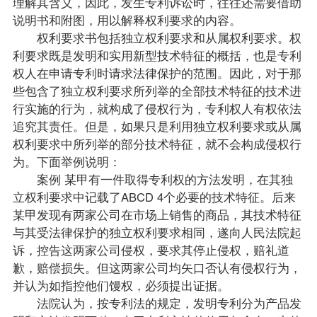
理解其含义，因此，发生专利诉讼时，往往还需要借助
说明书和附图，用以解释权利要求的内容。
权利要求书包括独立权利要求和从属权利要求。权
利要求既是发明和实用新型技术特征的概括，也是专利
权人在申请专利时请求法律保护的范围。因此，对于那
些包含了独立权利要求所列举的全部技术特征的技术进
行实施的行为，就构成了侵权行为，专利权人有权依法
追究其责任。但是，如果只是利用独立权利要求或从属
权利要求中所列举的部分技术特征，就不会构成侵权行
为。下面举例说明：
案例 某甲有一件取得专利权的方法发明，在其独
立权利要求中记载了ABCD 4个必要的技术特征。后来
某甲发现有两家公司在市场上销售的商品，其技术特征
与其受法律保护的独立权利要求相同，遂向人民法院起
诉，控告这两家公司侵权，要求其停止侵权，赔礼道
歉，赔偿损失。但这两家公司均矢口否认有侵权行为，
并认为如指控他们馒权，必须提出证据。
法院认为，按专利法的规定，发明专利分为产品发