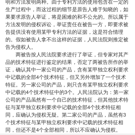
明和方法发明两种。由于专利方法的使用包含在一定的
生产过程中，而这过程的细节是原告人难于知晓的，如
果要求原告人举证，将是困难的和不公允的。所以属于
方法发明的侵权诉讼，举证责任在被告一方，即要求被
告提供没有使用某甲专利方法的证据，这是符合情理
的。假如被告人拿不出这样的证据，人民法院则推定被
告为侵权人。
两被告按人民法院要求进行了举证，但专家对其产
品的技术特征进行鉴定的结果，否定了两被告所作的举
证，确认其中一家公司的产品，含有某甲独立权利要求
中记载的全部4个技术特征，但又另外增加了一个技术
特征。另一家公司的产品，则只含有某甲独立权利要求
中记载的4个技术特征中的3个。人民法院认为：第一家
公司的产品虽然有一个自己的技术特征，但其他技术特
征与某甲独立权利要求中记载的全部4个技术特征相
同，应确认为侵权无疑。第二家公司的产品，虽然有3
个技术特征与某甲独立权利要求中记载的技术特征相
同，但还不是4个全部相同，所以不应确认为侵权。