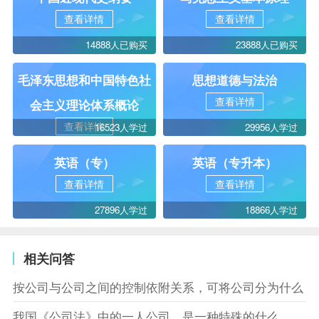
查看详情
查看详情
14888人已购买
23888人已购买
毛泽东思想和中国特色社
思想道德与法治
查看详情
会主义理论体系概论
查看详情
16523人学过
29956人学过
英语（专）
英语（专升本）
查看详情
查看详情
27896人学过
18866人学过
相关问答
按公司与公司之间的控制依附关系，可将公司分为什么
我国《公司法》中的一人公司，是一种特殊的什么