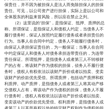
保责任，并不因为被担保人是法人而免除担保人的担保
责任。可见，以公司资产进行担保，实际上是以公司和
全体股东的利益来冒风险，所以应在禁止之列。
（2）这里说的“担保”，是指保证、抵押、质押的总
称。所谓保证，是指保证人和债权人约定，当债务人不
履行债务时，保证人按照约定履行债务或者承担责任的
行为。当事人在合同中约定，债务人不能履行债务时，
由保证人承担保证责任的，为一般保证；当事人在合同
中约定保证人和债务人对债务承担连带责任的，为连带
责任保证。所谓抵押，是指债务人或者第三人不转移财
产的占有，将该财产作为债权的担保，侦务人不履行债
务时，债权人有权依法以该财产折价或者以拍卖、变卖
该财产的价款优先受偿。所谓质押，包括动产质押和权
利质押。动产质押，是指债务人或者第三人将其动产移
交债权人占有，将该动产作为债权的担保，债务人不履
行债务时，债权人有权依法以该动产折价或者以拍卖、
变卖该动产的价款优先受偿。权利质押，是指债务人或
者第三人以其所有权以外的特定财产权利作为债权的担