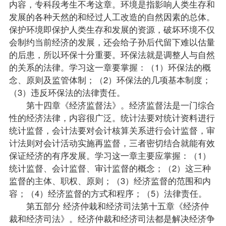
内容，专科段考生不考这章。环境是指影响人类生存和
发展的各种天然的和经过人工改造的自然因素的总体。
保护环境即保护人类生存和发展的资源，破坏环境不仅
会制约当前经济的发展，还会给子孙后代留下难以估量
的后患，所以环保十分重要。环保法就是调整人与自然
的关系的法律。学习这一章要掌握：（1）环保法的概
念、原则及监管体制；（2）环保法的几项基本制度；
（3）违反环保法的法律责任。
第十四章《经济监督法》。经济监督法是一门综合
性的经济法律，内容很广泛。统计法要对统计资料进行
统计监督，会计法要对会计核算关系进行会计监督，审
计法则对会计活动实施再监督，三者密切结合就能有效
保证经济的有序发展。学习这一章主要应掌握：（1）
统计监督、会计监督、审计监督的概念；（2）这三种
监督的主体、职权、原则；（3）经济监督的范围和内
容；（4）经济监督的方式和程序；（5）法律责任。
第五部分 经济仲栽和经济司法第十五章《经济仲
裁和经济司法》。经济仲裁和经济司法都是解决经济争