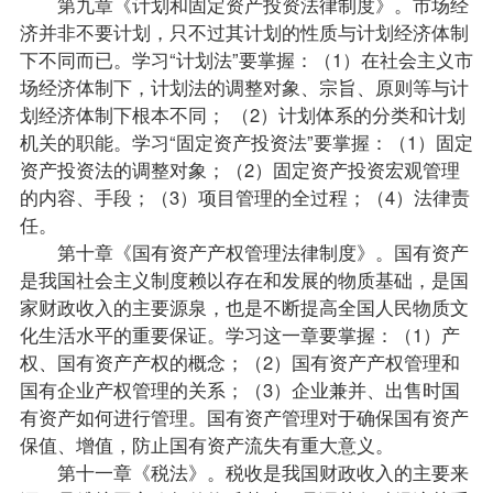
第九章《计划和固定资产投资法律制度》。市场经
济并非不要计划，只不过其计划的性质与计划经济体制
下不同而已。学习“计划法”要掌握：（1）在社会主义市
场经济体制下，计划法的调整对象、宗旨、原则等与计
划经济体制下根本不同； （2）计划体系的分类和计划
机关的职能。学习“固定资产投资法”要掌握：（1）固定
资产投资法的调整对象；（2）固定资产投资宏观管理
的内容、手段；（3）项目管理的全过程；（4）法律责
任。
第十章《国有资产产权管理法律制度》。国有资产
是我国社会主义制度赖以存在和发展的物质基础，是国
家财政收入的主要源泉，也是不断提高全国人民物质文
化生活水平的重要保证。学习这一章要掌握：（1）产
权、国有资产产权的概念；（2）国有资产产权管理和
国有企业产权管理的关系；（3）企业兼并、出售时国
有资产如何进行管理。国有资产管理对于确保国有资产
保值、增值，防止国有资产流失有重大意义。
第十一章《
税法
》。税收是我国财政收入的主要来