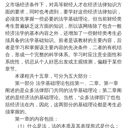
义市场经济条件下，对高等财经人才在经济法律知识方
面的要求，同时也考虑到，要学好这些经济法律知识，
必须首先掌握一些必要的法学基础理论。但当前财经类
考生普遍缺乏这方面的知识，所以该网络除了包含一般
经济法学的基本内容之外，还增加了一些财经类考生必
须具备的法学基础知识。前者是该
教材
的主要内容，后
者是学习和掌握该主要内容的先决条件，二者的有机结
合，形成一个完整的科学体系。学习时应注意全面性和
系统性，切忌从个人好恶出发或主观猜测，偏颇于某些
章节。
本课程共十五章，可分为五大部分：
第一部分 法学基础理论包括第一、二章。第一章
阐述的是众多法律部门共同的法学基础理论；第二章阐
述的是经济法的基础理论。当然，“众多法律部门”也包
括经济法在内，因此，这两部分的基础理论都是考生必
须掌握的。
第一章的内容包括：
（1）什么是法，法的本质及其表现形式是什么；