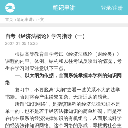
笔记串讲
登录/注册
首页
>
笔记串讲
> 正文
自考《经济法概论》学习指导（一）
2007-01-05 15:25
根据高等教育自学考试《
经济法概论（财经类）
》
课程
的内容、体例、结构和以往考试反映出的情况，考
生在学习时应注意以下三点。
一、以大纲为依据，全面系统掌握本学科的知识网
络
复习
中，不要脱离“大纲”去看一些关系不大的法学
书籍。否则将会产生纷繁复杂、无所适从的感觉。
所谓“知识网络”，是指该课程的经济法律知识不是
单一的，也不是若干经济法律知识的简单堆砌，而是存
在内在联系的经济法律知识的有机组合，从而形成科学
的经济法律知识网络。这个网络的形成，即根据社会主