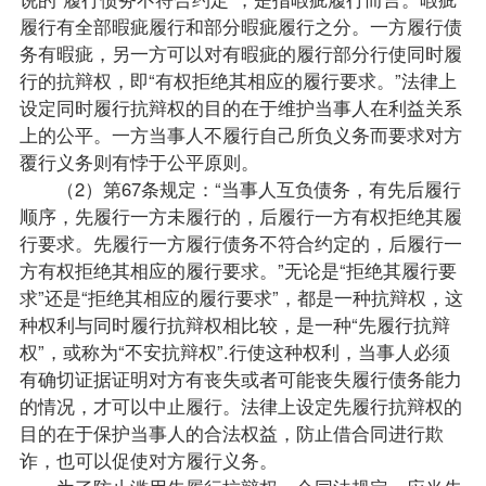
履行有全部暇疵履行和部分暇疵履行之分。一方履行债
务有暇疵，另一方可以对有暇疵的履行部分行使同时履
行的抗辩权，即“有权拒绝其相应的履行要求。”法律上
设定同时履行抗辩权的目的在于维护当事人在利益关系
上的公平。一方当事人不履行自己所负义务而要求对方
覆行义务则有悖于公平原则。
（2）第67条规定：“当事人互负债务，有先后履行
顺序，先履行一方未履行的，后履行一方有权拒绝其履
行要求。先履行一方履行债务不符合约定的，后履行一
方有权拒绝其相应的履行要求。”无论是“拒绝其履行要
求”还是“拒绝其相应的履行要求”，都是一种抗辩权，这
种权利与同时履行抗辩权相比较，是一种“先履行抗辩
权”，或称为“不安抗辩权”.行使这种权利，当事人必须
有确切证据证明对方有丧失或者可能丧失履行债务能力
的情况，才可以中止履行。法律上设定先履行抗辩权的
目的在于保护当事人的合法权益，防止借合同进行欺
诈，也可以促使对方履行义务。