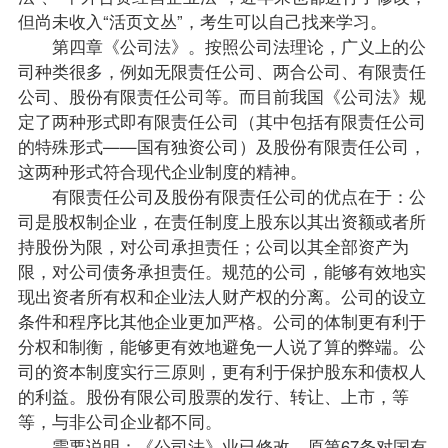
但尚未收入“活页文丛”，考生可以自己找来学习。
第四章《
公司法
》。按照
公司法
理论，广义上的公
司种类很多，例如无限责任公司、两合公司、有限责任
公司、股份有限责任公司等。而目前我国《公司法》规
定了两种形式即有限责任公司（其中包括有限责任公司
的特殊形式——国有独资公司）及股份有限责任公司，
这两种形式符合现代企业制度的精神。
有限责任公司及股份有限责任公司的优点在于：公
司是股权制企业，在责任制度上股东以其出资额或者所
持股份为限，对公司承担责任；公司以其全部资产为
限，对公司债务承担责任。规范的公司，能够有效地实
现出资者所有权和企业法人财产权的分离。公司的设立
条件和程序比其他企业更加严格。公司的体制更有利于
分权和制衡，能够更有效地避免一人说了算的弊端。公
司的资本制度实行三原则，更有利于保护股东和债权人
的利益。股份有限公司股票的发行、转让、上市，等
等，与非公司企业都不同。
需要说明：《公司法》业已修改，原第67条对国有