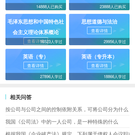
14888人已购买
23888人已购买
毛泽东思想和中国特色社
思想道德与法治
查看详情
会主义理论体系概论
查看详情
16523人学过
29956人学过
英语（专）
英语（专升本）
查看详情
查看详情
27896人学过
18866人学过
相关问答
按公司与公司之间的控制依附关系，可将公司分为什么
我国《公司法》中的一人公司，是一种特殊的什么
根据我国《企业破产法》规定，下列属于债权人会议职权