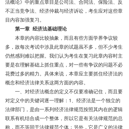
法概论
》中的重点章目是
公司法
、
合同法
、保险法、反
不正当竞争法、经济仲裁与经济诉讼，考生应对这些章
目内容加强复习。
第一章 经济法基础理论
本章的内容比较抽象，而且有些方面学界争议较
多，故每次考试中涉及此章的
试题
虽不多，但不少考生
仍然感到难以把握。我们认为考生在复习此章内容时主
要是在理解基础上抓住重点，对一些有争议的问题不必
花费过多的精力。具体来说，本章应主要抓住经济法的
概念和经济法律关系这两方面的内容。
一、对经济法概念的定义不仅要准确记住，而且要
对定义中的关键词逐一理解：1、经济法是一个独立的
法律部门，是由一系列经济法律规范按照其内在的逻辑
联系有机结合成一个整体，所以它是有关法律规范的总
称，而不等同于法律规范个体；另外，它是广义的法律