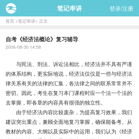
笔记串讲
登录/注册
首页
>
笔记串讲
> 正文
自考《经济法概论》复习辅导
2006-08-30 14:58
与民法、刑法、诉讼法相比，经济法并不具有严谨
的体系结构，更实际地说，经济法仅仅是一些与经济法
律关系有关的法律的汇集，各法律之间的联系常常并不
密切。因此，考生在
复习
本门
课程
时应一个法一个法的
去掌握，即各章的内容具有很强的独立性。
由于经济法内容比较庞杂，为提高
复习
效果，我们
建议突出重点，兼顾全面地复习掌握，确保能
备考
。从
教材
的内容、大纲以及实际中的运用，我们认为《
经济