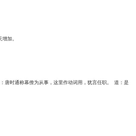
天增加。
唐时通称幕僚为从事，这里作动词用，犹言任职。 道：是