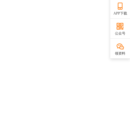
APP下载
公众号
领资料