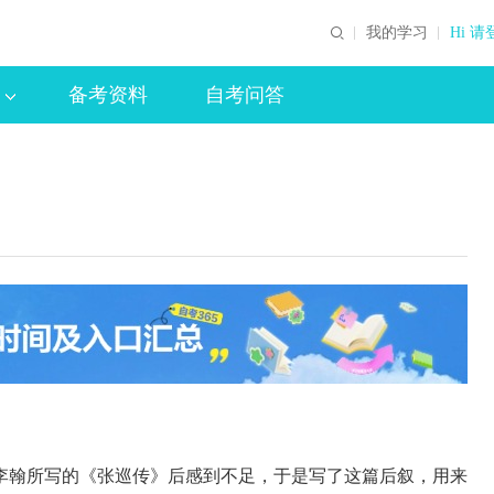
我的学习
Hi 请
备考资料
自考问答
翰所写的《张巡传》后感到不足，于是写了这篇后叙，用来