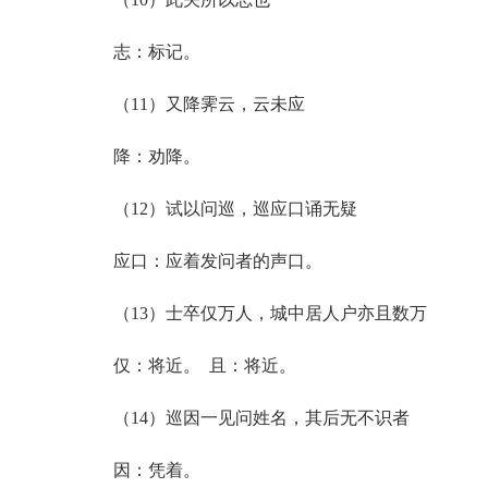
志：标记。
（11）又降霁云，云未应
降：劝降。
（12）试以问巡，巡应口诵无疑
应口：应着发问者的声口。
（13）士卒仅万人，城中居人户亦且数万
仅：将近。 且：将近。
（14）巡因一见问姓名，其后无不识者
因：凭着。