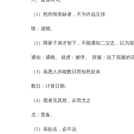
（1）然尚恨有缺者，不为许远立传
恨：遗憾。
（2）两家子弟才智下，不能通知二父志，以为巡
通知：通晓。 就虏：被俘。 辞服：说了屈服的
（3）虽愚人亦能数日而知死处矣
数日：计算日期。
（4）观者见其然，从而尤之
尤：责备。
（5）虽欲去，必不达