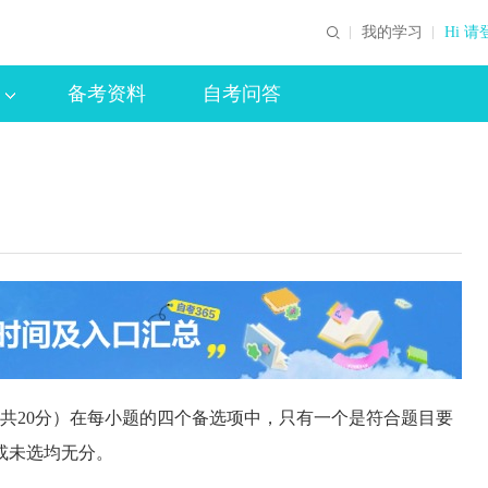
我的学习
Hi 请
备考资料
自考问答
，共20分）在每小题的四个备选项中，只有一个是符合题目要
或未选均无分。