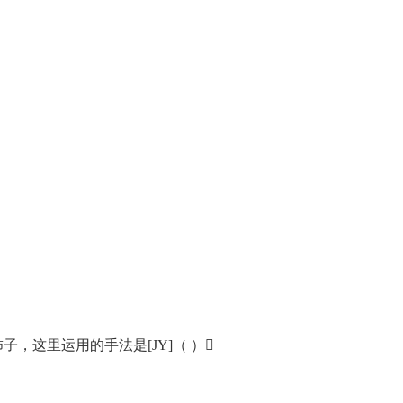
这里运用的手法是[JY]（ ）