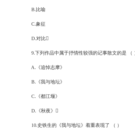
B.比喻
C.象征
D.对比
9.下列作品中属于抒情性较强的记事散文的是 （ 
A.《追悼志摩》
B.《我与地坛》
C.《都江堰》
D.《秋夜》
10.史铁生的《我与地坛》着重表现了 （ ）