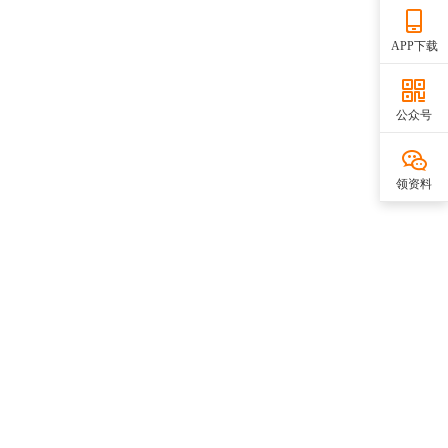
APP下载
公众号
领资料