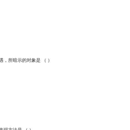
，所暗示的对象是 （ ）
现方法是 （ ）