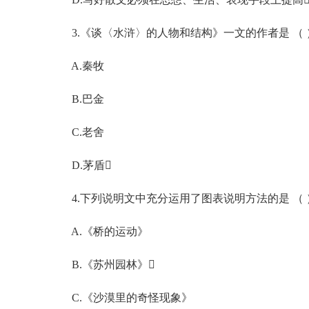
3.《谈〈水浒〉的人物和结构》一文的作者是 （ 
A.秦牧
B.巴金
C.老舍
D.茅盾
4.下列说明文中充分运用了图表说明方法的是 （ 
A.《桥的运动》
B.《苏州园林》
C.《沙漠里的奇怪现象》