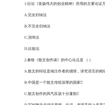
1.社论《发扬伟大的创业精神》所用的主要论证方法
A.完全归纳法
B.不完全归纳法
C.演绎法
D.比较法
2.秦牧《散文创作谈》的中心论点是 （ ）
A.散文的特征是倾注作者的感情，讲究语言的精
B.中国是一个散文传统深厚的国家
C.散文创作的风气应该十分蓬勃
D.写好散文必须在思想、生活、表现手段上提高