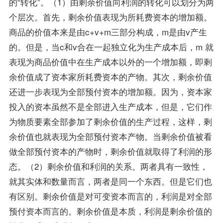
的“转化”。（1）由剩余价值向利润的转化可以划分为两
个层次。首先，剩余价值表现为所耗费资本的增加额。
商品的价值本来是由c+v+m三部分构成，m是由v产生
的。但是，当c和v合在一起独立化为生产成本后，m 就
表现为商品价值中在生产成本以外的一个增加额，即剩
余价值成了资本家所耗费资本的产物。其次，剩余价值
还进一步表现为全部预付资本的增加额。因为，资本家
投入的资本虽然不是全部进入生产成本，但是，它们作
为物质要素全部参加了剩余价值的生产过程，这样，剩
余价值也就表现为全部预付资本产物。当剩余价值被看
做全部预付资本的产物时，剩余价值就取得了利润的形
态。（2）剩余价值和利润的关系。两者具有一致性，
就其实体和数量而言，两者是同一个东西。但是它们也
有区别。剩余价值是对可变资本而言的，利润是对全部
预付资本而言的。剩余价值是本质，利润是剩余价值的