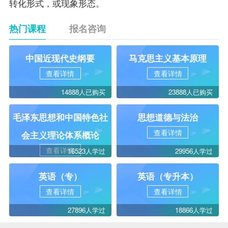
转化形式，或现象形态。
热门课程
报名咨询
中国近现代史纲要
马克思主义基本原理
查看详情
查看详情
14888人已购买
23888人已购买
毛泽东思想和中国特色社
思想道德与法治
查看详情
会主义理论体系概论
查看详情
16523人学过
29956人学过
英语（专）
英语（专升本）
查看详情
查看详情
27896人学过
18866人学过