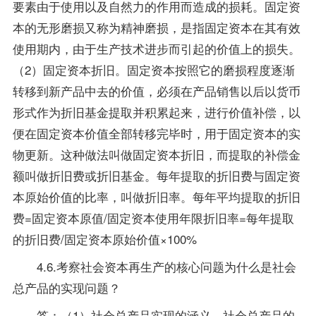
要素由于使用以及自然力的作用而造成的损耗。固定资
本的无形磨损又称为精神磨损，是指固定资本在其有效
使用期内，由于生产技术进步而引起的价值上的损失。
（2）固定资本折旧。固定资本按照它的磨损程度逐渐
转移到新产品中去的价值，必须在产品销售以后以货币
形式作为折旧基金提取并积累起来，进行价值补偿，以
便在固定资本价值全部转移完毕时，用于固定资本的实
物更新。这种做法叫做固定资本折旧，而提取的补偿金
额叫做折旧费或折旧基金。每年提取的折旧费与固定资
本原始价值的比率，叫做折旧率。每年平均提取的折旧
费=固定资本原值/固定资本使用年限折旧率=每年提取
的折旧费/固定资本原始价值×100%
4.6.考察社会资本再生产的核心问题为什么是社会
总产品的实现问题？
答：（1）社会总产品实现的涵义。社会总产品的