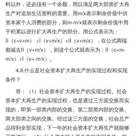
料以外，还必须有一个余额，用以满足两大部类扩大再
生产对追加生活资料的需要。用m/x表示剩余价值中供
资本家个人消费的部分，则m-m/x就表示剩余价值中用
于积累以进行扩大再生产的部分。用公式表示为：
II（c+v+m） >I（v+m/x）+II（v+m/x），在公式两端
都减去II（v+m/x），则这个公式就表示为：II（c+m-
m/x）>I（v+ m/x）。
4.9.什么是社会资本扩大再生产的实现过程和实现
条件？
答：（1）社会资本扩大再生产的实现过程。社会
资本扩大再生产的实现过程，也是通过三方面交换而实
现的，即第一部类内部的交换、第二部类内部的交换、
两大部类之间的交换。经过这三方面的交换，社会总产
品得到全部实现，下一年的社会资本扩大再生产就能够