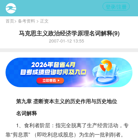
登录/注册
首页
>
备考资料
> 正文
马克思主义政治经济学原理名词解释(9)
2007-01-12 13:55
第九章 垄断资本主义的历史作用与历史地位
名词解释
1、食利者阶层：指完全脱离了生产经营活动，专
靠“剪息票” （即吃利息或股息）为生的一批剥削者。