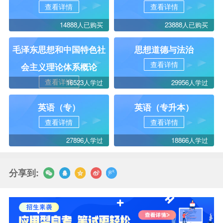
查看详情
查看详情
14888人已购买
23888人已购买
毛泽东思想和中国特色社
思想道德与法治
查看详情
会主义理论体系概论
查看详情
16523人学过
29956人学过
英语（专）
英语（专升本）
查看详情
查看详情
27896人学过
18866人学过
分享到: