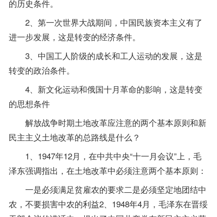
的历史条件。
2、第一次世界大战期间，中国民族资本主义有了
进一步发展，这是转变的经济条件。
3、中国工人阶级的成长和工人运动的发展，这是
转变的政治条件。
4、新文化运动和俄国十月革命的影响，这是转变
的思想条件
解放战争时期土地改革应注意的两个基本原则和新
民主主义土地改革的总路线是什么？
1、1947年12月，在中共中央“十一月会议”上，毛
泽东强调指出，在土地改革中必须注意两个基本原则：
一是必须满足贫雇农的要求二是必须坚定地团结中
农，不要损害中农的利益2、1948年4月，毛泽东在晋绥