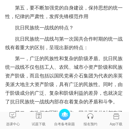
第五，要不断加强党的自身建设，保持思想的统一
性，纪律的严肃性，发挥先锋模范作用
抗日民族统一战线的特点？
抗日民族统一战线与第一次国共合作时期的统一战
线有着重大的区别，呈现出新的特点：
第一，广泛的民族性和复杂的阶级矛盾。抗日民族
统一战线不仅包括工人、农民、城市小资产阶级和民族
资产阶级，而且包括以国民党蒋介石集团为代表的亲英
美派大地主大资产阶级，具有广泛的民族性。同时，由
于阶级成分的广泛、复杂和阶级利益的差异，也就决定
了抗日民族统一战线内部存在着复杂的矛盾和斗争。
第二，有政权有军队的合作。国共两党此时都有了
自己的政权与军队，两党合作实际上是在全民族抗战总
选课中心
试题下载
自考备考刷题
报名预约
App下载