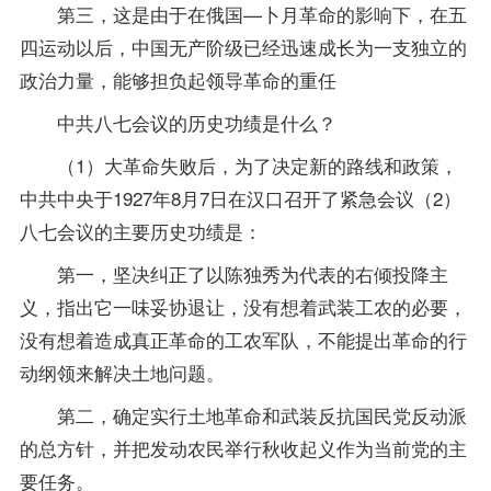
第三，这是由于在俄国—卜月革命的影响下，在五
四运动以后，中国无产阶级已经迅速成长为一支独立的
政治力量，能够担负起领导革命的重任
中共八七会议的历史功绩是什么？
（1）大革命失败后，为了决定新的路线和政策，
中共中央于1927年8月7日在汉口召开了紧急会议（2）
八七会议的主要历史功绩是：
第一，坚决纠正了以陈独秀为代表的右倾投降主
义，指出它一味妥协退让，没有想着武装工农的必要，
没有想着造成真正革命的工农军队，不能提出革命的行
动纲领来解决土地问题。
第二，确定实行土地革命和武装反抗国民党反动派
的总方针，并把发动农民举行秋收起义作为当前党的主
要任务。