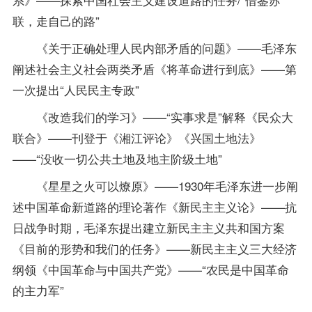
联，走自己的路”
《关于正确处理人民内部矛盾的问题》——毛泽东
阐述社会主义社会两类矛盾《将革命进行到底》——第
一次提出“人民民主专政”
《改造我们的学习》——“实事求是”解释《民众大
联合》——刊登于《湘江评论》《兴国土地法》
——“没收一切公共土地及地主阶级土地”
《星星之火可以燎原》——1930年毛泽东进一步阐
述中国革命新道路的理论著作《新民主主义论》——抗
日战争时期，毛泽东提出建立新民主主义共和国方案
《目前的形势和我们的任务》——新民主主义三大经济
纲领《中国革命与中国共产党》——“农民是中国革命
的主力军”