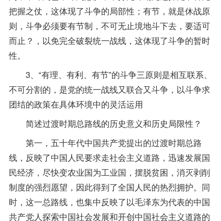
把握之仗，这体现了斗争的局部性；有节，就是休战原
则，斗争必须要有节制，不可无止境地斗下去，要适可
而止？，以免完全破裂统一战线，这体现了斗争的暂时
性。
3、“有理、有利、有节”的斗争三原则是相互联系、
不可分割的，是党的统一战线又联合又斗争，以斗争求
团结的政策在具体环境中的灵活运用
简述过渡时期总路线的历史意义和历史局限性？
第一，五十年代中国共产党提出的过渡时期总路
线，反映了中国人民要求走社会主义道路，迅速发展国
民经济，尽快变农业国为工业国，摆脱贫困，消灭剥削
制度的强烈愿望，因此得到了全国人民的热烈拥护。同
时，这一总路线，也集中反映了以毛泽东为代表的中国
共产党人探索中国社会发展和开创中国社会主义道路的