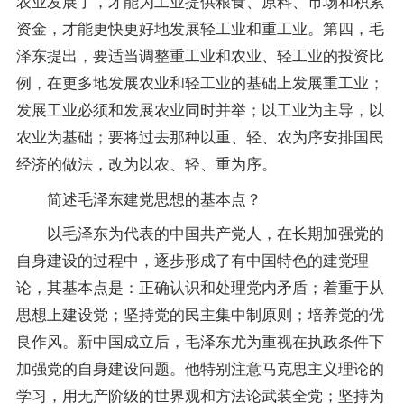
农业发展了，才能为工业提供粮食、原料、市场和积累
资金，才能更快更好地发展轻工业和重工业。第四，毛
泽东提出，要适当调整重工业和农业、轻工业的投资比
例，在更多地发展农业和轻工业的基础上发展重工业；
发展工业必须和发展农业同时并举；以工业为主导，以
农业为基础；要将过去那种以重、轻、农为序安排国民
经济的做法，改为以农、轻、重为序。
简述毛泽东建党思想的基本点？
以毛泽东为代表的中国共产党人，在长期加强党的
自身建设的过程中，逐步形成了有中国特色的建党理
论，其基本点是：正确认识和处理党内矛盾；着重于从
思想上建设党；坚持党的民主集中制原则；培养党的优
良作风。新中国成立后，毛泽东尤为重视在执政条件下
加强党的自身建设问题。他特别注意马克思主义理论的
学习，用无产阶级的世界观和方法论武装全党；坚持为