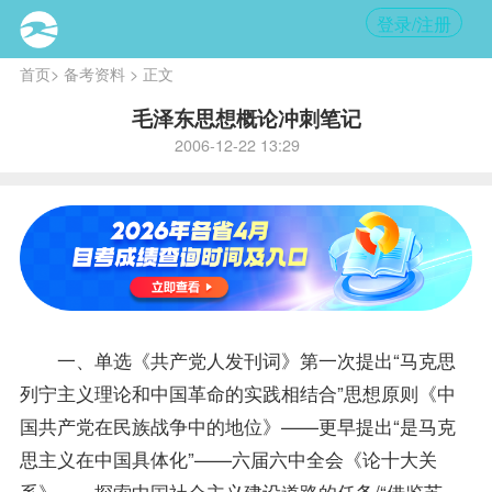
登录/注册
首页
>
备考资料
> 正文
毛泽东思想概论冲刺笔记
2006-12-22 13:29
一、单选《共产党人发刊词》第一次提出“马克思
列宁主义理论和中国革命的实践相结合”思想原则《中
国共产党在民族战争中的地位》——更早提出“是马克
思主义在中国具体化”——六届六中全会《论十大关
系》——探索中国社会主义建设道路的任务/“借鉴苏