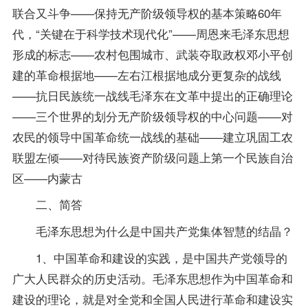
联合又斗争——保持无产阶级领导权的基本策略60年
代，“关键在于科学技术现代化”——周恩来毛泽东思想
形成的标志——农村包围城市、武装夺取政权邓小平创
建的革命根据地——左右江根据地成分更复杂的战线
——抗日民族统一战线毛泽东在文革中提出的正确理论
——三个世界的划分无产阶级领导权的中心问题——对
农民的领导中国革命统一战线的基础——建立巩固工农
联盟左倾——对待民族资产阶级问题上第一个民族自治
区——内蒙古
二、简答
毛泽东思想为什么是中国共产党集体智慧的结晶？
1、中国革命和建设的实践，是中国共产党领导的
广大人民群众的历史活动。毛泽东思想作为中国革命和
建设的理论，就是对全党和全国人民进行革命和建设实