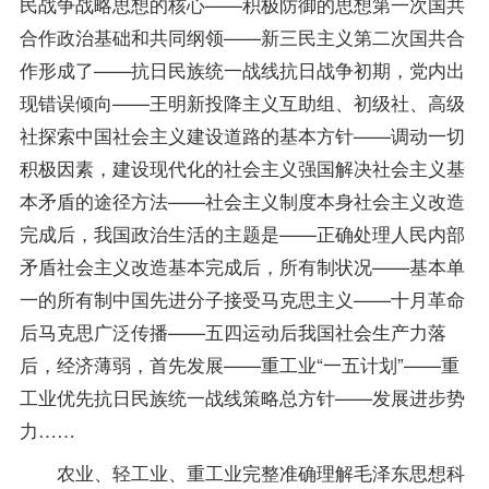
民战争战略思想的核心——积极防御的思想第一次国共
合作政治基础和共同纲领——新三民主义第二次国共合
作形成了——抗日民族统一战线抗日战争初期，党内出
现错误倾向——王明新投降主义互助组、初级社、高级
社探索中国社会主义建设道路的基本方针——调动一切
积极因素，建设现代化的社会主义强国解决社会主义基
本矛盾的途径方法——社会主义制度本身社会主义改造
完成后，我国政治生活的主题是——正确处理人民内部
矛盾社会主义改造基本完成后，所有制状况——基本单
一的所有制中国先进分子接受马克思主义——十月革命
后马克思广泛传播——五四运动后我国社会生产力落
后，经济薄弱，首先发展——重工业“一五计划”——重
工业优先抗日民族统一战线策略总方针——发展进步势
力……
农业、轻工业、重工业完整准确理解毛泽东思想科