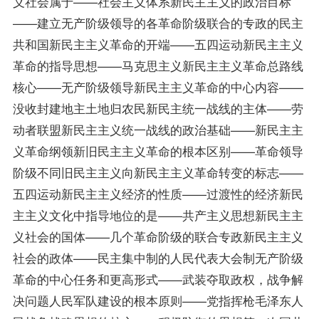
义社会属于——社会主义体系新民主主义的政治目标
——建立无产阶级领导的各革命阶级联合的专政的民主
共和国新民主主义革命的开端——五四运动新民主主义
革命的
指导
思想——马克思主义新民主主义革命总路线
核心——无产阶级领导新民主主义革命的中心内容——
没收封建地主土地归农民新民主统一战线的主体——劳
动者联盟新民主主义统一战线的政治基础——新民主主
义革命纲领新旧民主主义革命的根本区别——革命领导
阶级不同旧民主主义向新民主主义革命转变的标志——
五四运动新民主主义经济的性质——过渡性的经济新民
主主义文化中指导地位的是——共产主义思想新民主主
义社会的国体——几个革命阶级的联合专政新民主主义
社会的政体——民主集中制的人民代表大会制无产阶级
革命的中心任务和更高形式——武装夺取政权，战争解
决问题人民军队建设的根本原则——党指挥枪毛泽东人