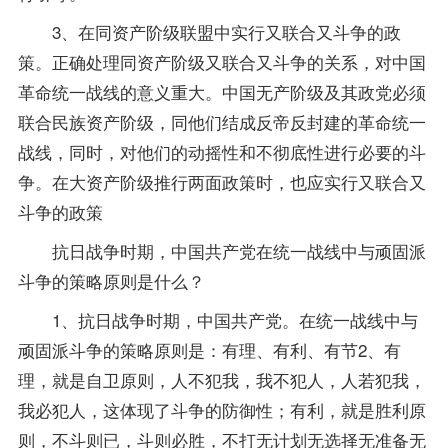
3、在同资产阶级联盟中实行又联合又斗争的政
策。正确处理同资产阶级又联合又斗争的关系，对中国
革命统一战线的意义重大。中国无产阶级及其政党必须
联合民族资产阶级，同他们结成反帝反封建的革命统一
战线，同时，对他们的动摇性和不彻底性进行必要的斗
争。在大资产阶级推行两面政策时，也应实行又联合又
斗争的政策
抗日战争时期，中国共产党在统一战线中与顽固派
斗争的策略原则是什么？
1、抗日战争时期，中国共产党。在统一战线中与
顽固派斗争的策略原则是：有理、有利、有节2、有
理，就是自卫原则，人不犯我，我不犯人，人若犯我，
我必犯人，这体现了斗争的防御性；有利，就是胜利原
则，不斗则已，斗则必胜，不打无计划无选择无准备无