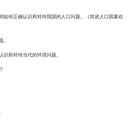
明如何正确认识和对待我国的人口问题。（简述人口因素在
题。
认识和对待当代的环境问题。
？
。