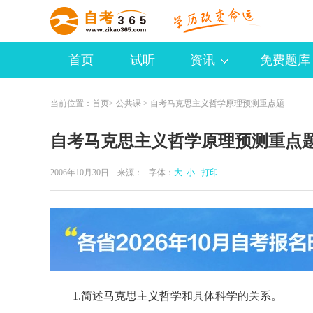
首页
试听
资讯
免费题库
当前位置：
首页
>
公共课
> 自考马克思主义哲学原理预测重点题
自考马克思主义哲学原理预测重点
2006年10月30日 来源：
字体：
大
小
打印
1.简述马克思主义哲学和具体科学的关系。