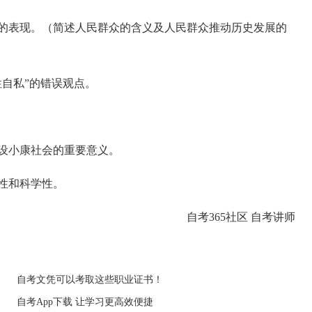
的表现。（简述人民群众的含义及人民群众推动历史发展的
自私”的错误观点。
设小康社会的重要意义。
性和科学性。
自考365社区 自考讲师
自考文凭可以考取这些职业证书！
自考App下载 让学习更高效便捷