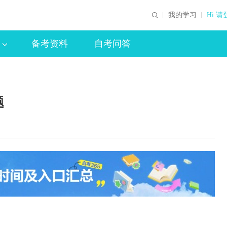
我的学习
Hi 请
备考资料
自考问答
题