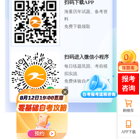
扫码下载APP
海量历年试题、备考资
料
免费下载领取
扫码进入微信小程序
每日练题巩固、考前模
拟实战
免费体验自考365海量试
题
购物车
APP下载