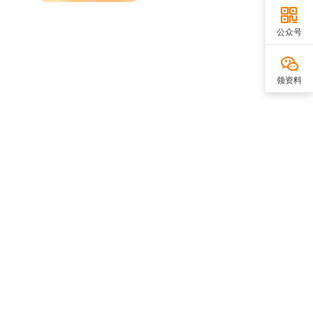
公众号
领资料