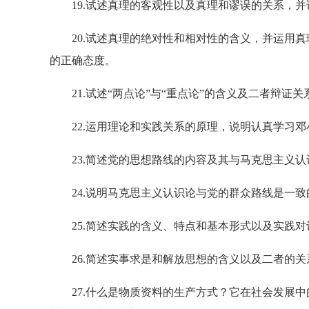
19.试述真理的客观性以及真理和谬误的关系，并
20.试述真理的绝对性和相对性的含义，并运用真
的正确态度。
21.试述“两点论”与“重点论”的含义及二者辩证
22.运用理论和实践关系的原理，说明认真学习邓
23.简述党的思想路线的内容及其与马克思主义认
24.说明马克思主义认识论与党的群众路线是一致
25.简述实践的含义、特点和基本形式以及实践对
26.简述实事求是和解放思想的含义以及二者的关
27.什么是物质资料的生产方式？它在社会发展中