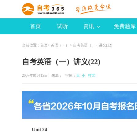
首页
试听
资讯
免费题库
当前位置：
首页
>
英语（一）
> 自考英语（一）讲义(22)
自考英语（一）讲义(22)
2007年01月15日 来源：
字体：
大
小
打印
Unit 24