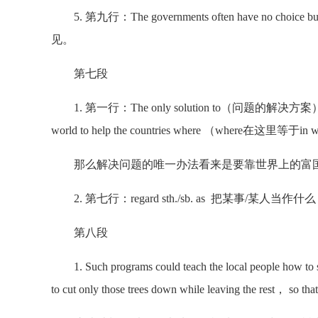
5. 第九行：The governments often have no choi
见。
第七段
1. 第一行：The only solution to（问题的解决方案） the proble
world to help the countries where （where在这里等于in whic
那么解决问题的唯一办法看来是要靠世界上的富国
2. 第七行：regard sth./sb. as 把某事/某人当作什么；m
第八段
1. Such programs could teach the local people how
to cut only those trees down while leaving the rest， so t