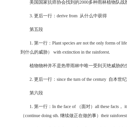
美国国家抗癌协会找到的2000多种雨林植物队战
3. 更后一行：derive from 从什么中获得
第五段
1. 第一行：Plant species are not the only f
到什么的威胁） with extinction in the rainforest.
植物物种并不是热带雨林中唯一受到灭绝威胁的
2. 更后一行：since the turn of the century 自本世
第六段
1. 第一行：In the face of （面对）all these facts， it see
（continue doing sth. 继续做正在做的事）their rainforest