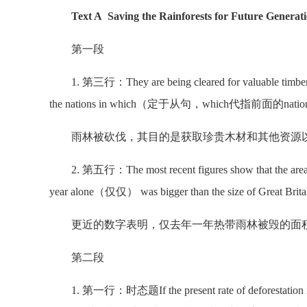
Text A Saving the Rainforests for Future Generati
第一段
1. 第三行：They are being cleared for valuable timber 
the nations in which（定于从句，which代指前面的nations，
雨林被砍伐，其目的是获取珍贵木材和其他资源以
2. 第五行：The most recent figures show that the
year alone（仅仅） was bigger than the size of Great Britai
更近的数字表明，仅去年一年热带雨林被毁的面积
第二段
1. 第一行：时态题If the present rate of deforestation is all