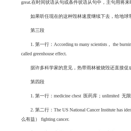
great.在时间状语从句或条件状语从句中，主句用将
如果听任现在的这种毁林速度继续下去，给地球带
第三段
1. 第一行：According to many scientists， the burning of 
called greenhouse effect.
据许多科学家的意见，热带雨林被烧毁还直接促成
第四段
1. 第一行：medicine chest 医药库；unlimited 无
2. 第二行：The US National Cancer Institute has identif
么有益） fighting cancer.