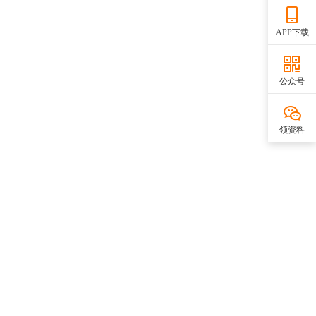
APP下载
公众号
领资料