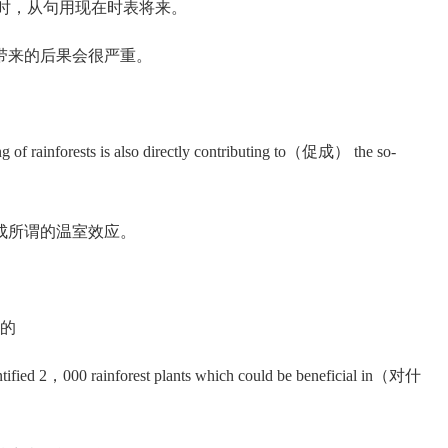
来时，从句用现在时表将来。
来的后果会很严重。
rainforests is also directly contributing to（促成） the so-
所谓的温室效应。
限的
ied 2，000 rainforest plants which could be beneficial in（对什