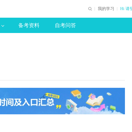
我的学习
Hi 请
备考资料
自考问答