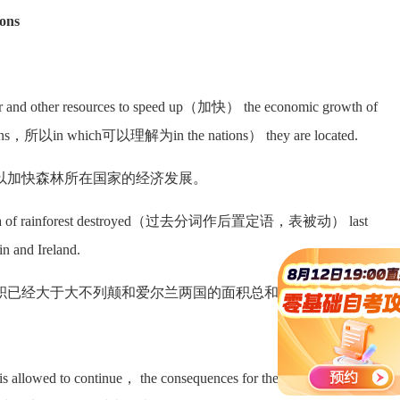
ons
and other resources to speed up（加快） the economic growth of
所以in which可以理解为in the nations） they are located.
加快森林所在国家的经济发展。
 area of rainforest destroyed（过去分词作后置定语，表被动） last
n and Ireland.
已经大于大不列颠和爱尔兰两国的面积总和。
owed to continue， the consequences for the earth will be