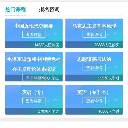
热门课程
报名咨询
中国近现代史纲要
马克思主义基本原理
查看详情
查看详情
14888人已购买
23888人已购买
毛泽东思想和中国特色社
思想道德与法治
查看详情
会主义理论体系概论
查看详情
16523人学过
29956人学过
英语（专）
英语（专升本）
查看详情
查看详情
27896人学过
18866人学过