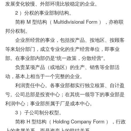
发展变化较慢、外部环境比较稳定的企业。
2 ）分权的事业部制结构。
简称 M 型结构（ Multidivisional Form ），亦称联
邦分权制。
企业所经营的事业，包括按产品、按地区、按顾客
等来划分部门，成立
专业
化的生产经营单位，即事业
部。在事业部内部仍是“统一
政策
，分散经营”。
负责某项产品（或地区）的生产、销售等全部活
动，基本上相当于一个完整的企业。
利润责任中心。各事业部都实行独立核算、自计盈
亏。公司总部是投资中心；在其统一领导下的事业部是
利润中心；事业部所属于厂是成本中心。
3 ）子公司制分权型。
简称 H 型结构（ Holding Company Form ），行政
上的隶属关系，而是资产上的联结关系。