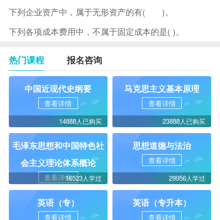
下列企业资产中，属于无形资产的有( )。
下列各项成本费用中，不属于固定成本的是( )。
热门课程
报名咨询
中国近现代史纲要
马克思主义基本原理
查看详情
查看详情
14888人已购买
23888人已购买
毛泽东思想和中国特色社
思想道德与法治
查看详情
会主义理论体系概论
查看详情
16523人学过
29956人学过
英语（专）
英语（专升本）
查看详情
查看详情