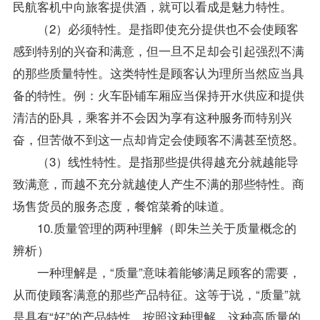
民航客机中向旅客提供酒，就可以看成是魅力特性。
（2）必须特性。是指即使充分提供也不会使顾客
感到特别的兴奋和满意，但一旦不足却会引起强烈不满
的那些质量特性。这类特性是顾客认为理所当然应当具
备的特性。例：火车卧铺车厢应当保持开水供应和提供
清洁的卧具，乘客并不会因为享有这种服务而特别兴
奋，但苦做不到这一点却肯定会使顾客不满甚至愤怒。
（3）线性特性。是指那些提供得越充分就越能导
致满意，而越不充分就越使人产生不满的那些特性。商
场售货员的服务态度，餐馆菜肴的味道。
10.质量管理的两种理解（即朱兰关于质量概念的
辨析）
一种理解是，“质量”意味着能够满足顾客的需要，
从而使顾客满意的那些产品特征。这等于说，“质量”就
是具有“好”的产品特性。按照这种理解，这种高质量的