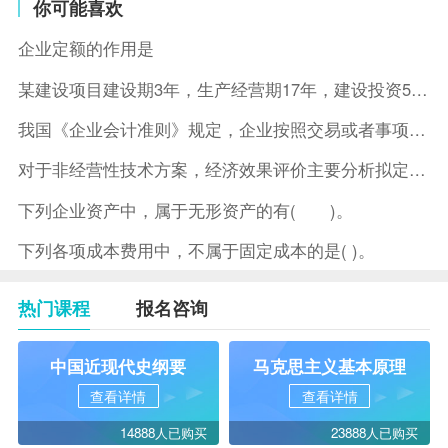
你可能喜欢
企业定额的作用是
某建设项目建设期3年，生产经营期17年，建设投资5500万元
我国《企业会计准则》规定，企业按照交易或者事项的经济特征确定
对于非经营性技术方案，经济效果评价主要分析拟定方案的( )。
下列企业资产中，属于无形资产的有( )。
下列各项成本费用中，不属于固定成本的是( )。
热门课程
报名咨询
中国近现代史纲要
马克思主义基本原理
查看详情
查看详情
14888人已购买
23888人已购买