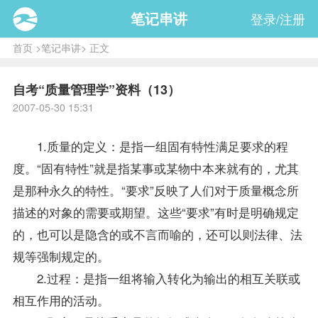
笔记串讲
登录/注册
首页
>
笔记串讲
> 正文
自考“质量管理学”资料（13）
2007-05-30 15:31
1.质量的定义：是指一组固有特性满足要求的程
度。“固有特性”就是指某事或某物中本来就有的，尤其
是那种永久的特性。“要求”反映了人们对于质量概念所
描述的对象的需要或期望。这些“要求”有时是明确规定
的，也可以是隐含的或不言而喻的，还可以则法律、法
规等强制规定的。
2.过程：是指一组将输入转化为输出的相互关联或
相互作用的活动。