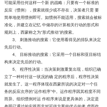
可能采用任何这样一个新 的战略：只要有一个标准的
反应（惯例），搜索就很少或不存在，决策者只需 要
简单地使用惯例即可。如惯例不能适用，搜索就会被标
准化，并建立在记忆 中储存的计算相关行动的形式和
规则上，西蒙称之为“形式推动”的搜索。
3、 刺激推动的搜索：它使用看得见的排队来决定
先后行动。
4、 目标推动的搜索：它采用一个目标和亚目标结
构来决定先后的行动。
5、 程序性决策：当决策刺激重复出现，组织已确
立了一种对付这一状况的确 定的程序后，程序性决策
就发生了。这一程序体现在西蒙所说的决定对一个任
务的反应次序的“运作程序”中。运作程序因其程度不同
而异。组织惯例对运 作程序来说是更具体的，决定是
参照已通过的实践而非对可供方案的优点的考 虑而作