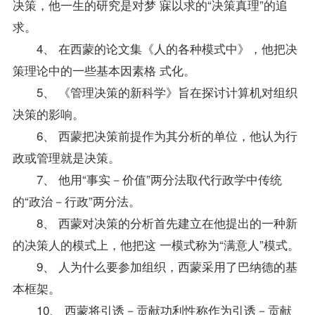
决策，他一生的研究是对梦 寐以求的“决策真理”的追
求。
4、 在西蒙的论文集《人的各种模式中》，他把决
策理论中的一些基本因素格 式化。
5、 《管理决策的新科学》旨在探讨计算机对组织
决策的影响。
6、 西蒙把决策前提作为其分析的单位，他认为行
政或管理就是决策。
7、 他用“事实－价值”两分法取代行政学中传统
的“政治－行政”两分法。
8、 西蒙对决策的分析首先建立在他提出的一种新
的决策人的模式上，他把这 一模式称为“满意人”模式。
9、 人为什么要参加组织，西蒙采用了巴纳德的基
本框架。
10、 西蒙将引诱－贡献功利性称作为引诱－贡献