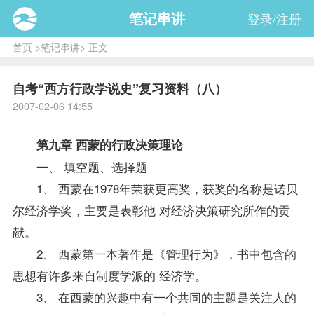
笔记串讲
登录/注册
首页
>
笔记串讲
> 正文
自考“西方行政学说史”复习资料（八）
2007-02-06 14:55
第九章 西蒙的行政决策理论
一、 填空题、选择题
1、 西蒙在1978年荣获更高奖，获奖的名称是诺贝
尔经济学奖，主要是表彰他 对经济决策研究所作的贡
献。
2、 西蒙第一本著作是《管理行为》，书中包含的
思想有许多来自制度学派的 经济学。
3、 在西蒙的兴趣中有一个共同的主题是关注人的