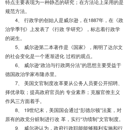
特点主要表现为一种静态的研究；在方法论上采用的是
规范方法。
4、 行政学的创始人是威尔逊，在1887年，在《政
治学季刊》上发表了《行政 学研究》，标志着行政学
的诞生。
5、 威尔逊第二本著作是《国家》，阐明了达尔文
的社会变化是一个逐渐进化 过程的观点。
6、 威尔逊“政治与行政两分法”的思想主要受益于
德国政治学家布隆赤里。
7、 美国文官制度改革要从公务人员要公开招聘、
择优录取；提高政府官员的
专业
素养；克服官僚主义
作风三方面着手。
8、 19世纪末，美国国会通过“彭德尔顿”法案，对
原有的政党分赃制进行改 革，实行“功绩制”文官制度。
9、 威尔逊认为，政府行政职能能够顺利实施和行