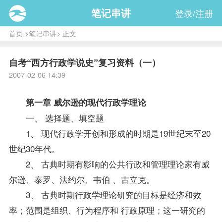
笔记串讲
登录/注册
首页
>
笔记串讲
> 正文
自考“西方行政学说史”复习资料（一）
2007-02-06 14:39
第一章 威尔逊的现代行政学理论
一、 选择题、填空题
1、 现代行政学开创和形成的时期是19世纪末至20
世纪30年代。
2、 古典时期有影响的公共行政和管理理论家有威
尔逊、泰罗、法约尔、韦伯 、古立克。
3、 古典时期行政学理论研究的目标是经济和效
率；范围是组织、行为程序和 行政原理；这一研究的