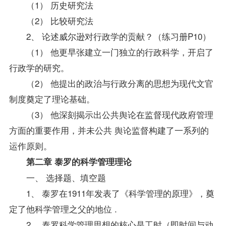
（1） 历史研究法
（2） 比较研究法
2、 论述威尔逊对行政学的贡献？（练习册P10）
（1） 他更早张建立一门独立的行政科学，开启了
行政学的研究。
（2） 他提出的政治与行政分离的思想为现代文官
制度奠定了理论基础。
（3） 他深刻揭示出公共舆论在监督现代政府管理
方面的重要作用，并未公共 舆论监督构建了一系列的
运作原则。
第二章 泰罗的科学管理理论
一、 选择题、填空题
1、 泰罗在1911年发表了《科学管理的原理》，奠
定了他科学管理之父的地位 .
2、 泰罗科学管理思想的核心是工时（即时间与动