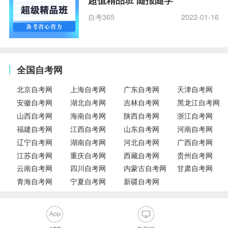
超值精品班 随报随学
自考365
2022-01-16
全国自考网
北京自考网
上海自考网
广东自考网
天津自考网
安徽自考网
湖北自考网
吉林自考网
黑龙江自考网
山西自考网
海南自考网
陕西自考网
浙江自考网
福建自考网
江西自考网
山东自考网
河南自考网
辽宁自考网
湖南自考网
河北自考网
广西自考网
江苏自考网
重庆自考网
西藏自考网
贵州自考网
云南自考网
四川自考网
内蒙古自考网
甘肃自考网
青海自考网
宁夏自考网
新疆自考网