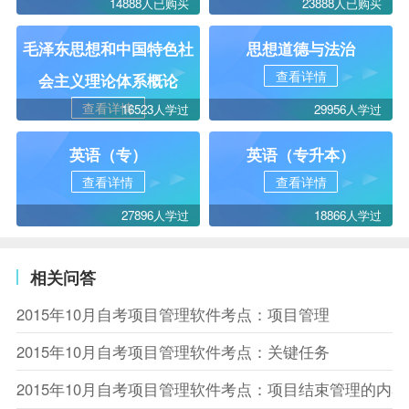
14888人已购买
23888人已购买
毛泽东思想和中国特色社
思想道德与法治
查看详情
会主义理论体系概论
查看详情
16523人学过
29956人学过
英语（专）
英语（专升本）
查看详情
查看详情
27896人学过
18866人学过
相关问答
2015年10月自考项目管理软件考点：项目管理
2015年10月自考项目管理软件考点：关键任务
2015年10月自考项目管理软件考点：项目结束管理的内容