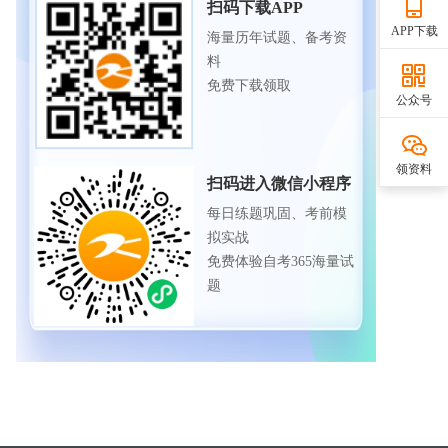
扫码下载APP
APP下载
海量历年试题、备考资
料
免费下载领取
公众号
领资料
扫码进入微信小程序
每日练题巩固、考前模
拟实战
免费体验自考365海量试
题