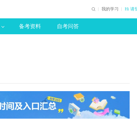
我的学习
Hi 请
备考资料
自考问答