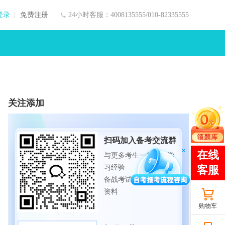
登录
免费注册
24小时客服：4008135555/010-82335555
关注添加
扫码加入备考交流群
与更多考生一起交流学
习经验
备战考试，获取试题及
资料
购物车