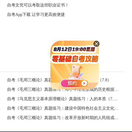
自考文凭可以考取这些职业证书！
自考App下载 让学习更高效便捷
自考《毛邓三概论》真题练习：我国经济体制改革（7.8）
自考《毛邓三概论》真题练习：邓小平理论形成的历史根据（7.4）
（7.4）
自考《马克思主义基本原理概论》真题练习：人的本质（7.3）
自考《毛邓三概论》真题练习：建设中国特色社会主义文化的目的（7.2）
自考《毛邓三概论》真题练习：改革开放新时期的人民组成（7.1）