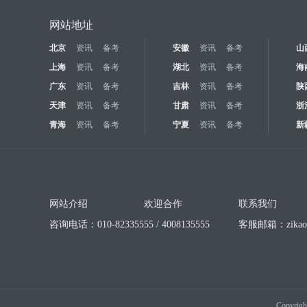
网站地址
北京
资讯
备考
安徽
资讯
备考
山
上海
资讯
备考
湖北
资讯
备考
海
广东
资讯
备考
吉林
资讯
备考
陕
天津
资讯
备考
甘肃
资讯
备考
浙
青海
资讯
备考
宁夏
资讯
备考
新
网站介绍
欢迎合作
联系我们
咨询电话：010-82335555 / 4008135555
客服邮箱：
zika
Copyrigh