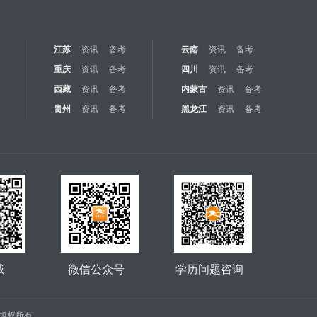
江苏
资讯
备考
云南
资讯
备考
重庆
资讯
备考
四川
资讯
备考
西藏
资讯
备考
内蒙古
资讯
备考
贵州
资讯
备考
黑龙江
资讯
备考
载
微信公众号
学历问题咨询
公司 版权所有