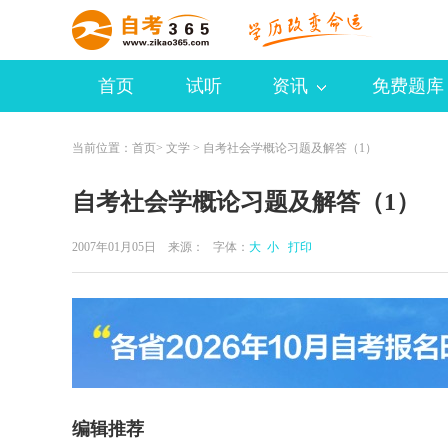
首页
试听
资讯
免费题库
当前位置：
首页
>
文学
> 自考社会学概论习题及解答（1）
自考社会学概论习题及解答（1）
2007年01月05日 来源：
字体：
大
小
打印
编辑推荐