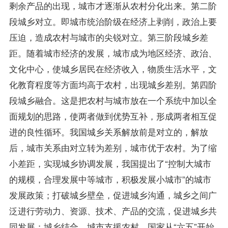
剩余产品的出现，城市才逐渐从农村分化出来。第二阶
段城乡对立。即城市统治阶级在经济上剥削，政治上要
压迫，造成农村与城市的尖锐对立。第三阶段城乡差
距。随着城市经济的发展，城市成为地区经济、政治、
文化中心，使城乡居民在经济收入，物质生活水平，文
化教育程度等方面均高于农村，出现城乡差别。第四阶
段城乡融合。这是把农村与城市放在一个系统中加以全
面规划的思路，使两者做到优势互补，形成两者相互促
进的良性循环。我国城乡关系解放前是对立的，解放
后，城市关系由对立转为差别，城市优于农村。为了缩
小差距，实现城乡协调发展，我国提出了“控制大城市
的规模，合理发展中等城市，积极发展小城市”的城市
发展
政策
；打破城乡壁垒，促进城乡沟通，城乡之间广
泛进行劳动力、资源、技术、产品的交流，促进城乡共
同发展；城乡结合，城市支援农村，国家从“六五”开始