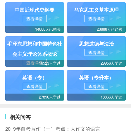
中国近现代史纲要
马克思主义基本原理
查看详情
查看详情
14888人已购买
23888人已购买
毛泽东思想和中国特色社
思想道德与法治
查看详情
会主义理论体系概论
查看详情
16523人学过
29956人学过
英语（专）
英语（专升本）
查看详情
查看详情
27896人学过
18866人学过
相关问答
2019年自考写作（一）考点：大作文的语言