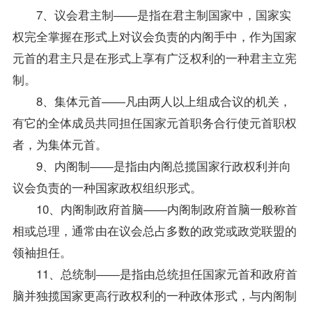
7、议会君主制――是指在君主制国家中，国家实
权完全掌握在形式上对议会负责的内阁手中，作为国家
元首的君主只是在形式上享有广泛权利的一种君主立宪
制。
8、集体元首――凡由两人以上组成合议的机关，
有它的全体成员共同担任国家元首职务合行使元首职权
者，为集体元首。
9、内阁制――是指由内阁总揽国家行政权利并向
议会负责的一种国家政权组织形式。
10、内阁制政府首脑――内阁制政府首脑一般称首
相或总理，通常由在议会总占多数的政党或政党联盟的
领袖担任。
11、总统制――是指由总统担任国家元首和政府首
脑并独揽国家更高行政权利的一种政体形式，与内阁制