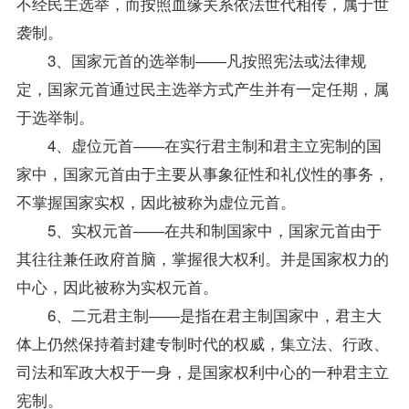
不经民主选举，而按照血缘关系依法世代相传，属于世
袭制。
3、国家元首的选举制――凡按照宪法或法律规
定，国家元首通过民主选举方式产生并有一定任期，属
于选举制。
4、虚位元首――在实行君主制和君主立宪制的国
家中，国家元首由于主要从事象征性和礼仪性的事务，
不掌握国家实权，因此被称为虚位元首。
5、实权元首――在共和制国家中，国家元首由于
其往往兼任政府首脑，掌握很大权利。并是国家权力的
中心，因此被称为实权元首。
6、二元君主制――是指在君主制国家中，君主大
体上仍然保持着封建专制时代的权威，集立法、行政、
司法和军政大权于一身，是国家权利中心的一种君主立
宪制。