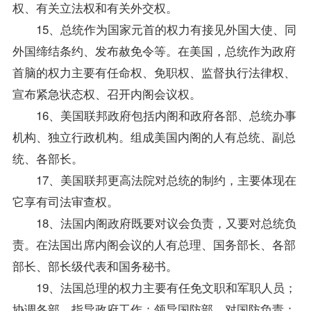
权、有关立法权和有关外交权。
15、总统作为国家元首的权力有接见外国大使、同
外国缔结条约、发布赦免令等。在美国，总统作为政府
首脑的权力主要有任命权、免职权、监督执行法律权、
宣布紧急状态权、召开内阁会议权。
16、美国联邦政府包括内阁和政府各部、总统办事
机构、独立行政机构。组成美国内阁的人有总统、副总
统、各部长。
17、美国联邦更高法院对总统的制约，主要体现在
它享有司法审查权。
18、法国内阁政府既要对议会负责，又要对总统负
责。在法国出席内阁会议的人有总理、国务部长、各部
部长、部长级代表和国务秘书。
19、法国总理的权力主要有任免文职和军职人员；
协调各部，
指导
政府工作；领导国防部，对国防负责；