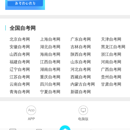
全国自考网
北京自考网
上海自考网
广东自考网
天津自考网
安徽自考网
湖北自考网
吉林自考网
黑龙江自考网
山西自考网
海南自考网
陕西自考网
浙江自考网
福建自考网
江西自考网
山东自考网
河南自考网
辽宁自考网
湖南自考网
河北自考网
广西自考网
江苏自考网
重庆自考网
西藏自考网
贵州自考网
云南自考网
四川自考网
内蒙古自考网
甘肃自考网
青海自考网
宁夏自考网
新疆自考网
APP
电脑版