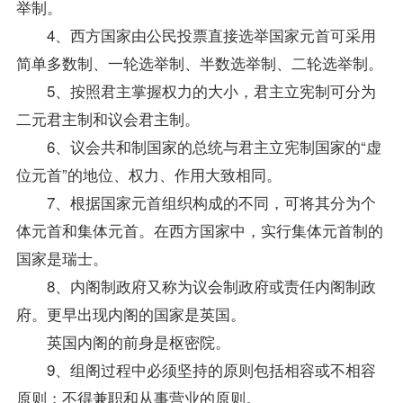
举制。
4、西方国家由公民投票直接选举国家元首可采用
简单多数制、一轮选举制、半数选举制、二轮选举制。
5、按照君主掌握权力的大小，君主立宪制可分为
二元君主制和议会君主制。
6、议会共和制国家的总统与君主立宪制国家的“虚
位元首”的地位、权力、作用大致相同。
7、根据国家元首组织构成的不同，可将其分为个
体元首和集体元首。在西方国家中，实行集体元首制的
国家是瑞士。
8、内阁制政府又称为议会制政府或责任内阁制政
府。更早出现内阁的国家是英国。
英国内阁的前身是枢密院。
9、组阁过程中必须坚持的原则包括相容或不相容
原则；不得兼职和从事营业的原则。