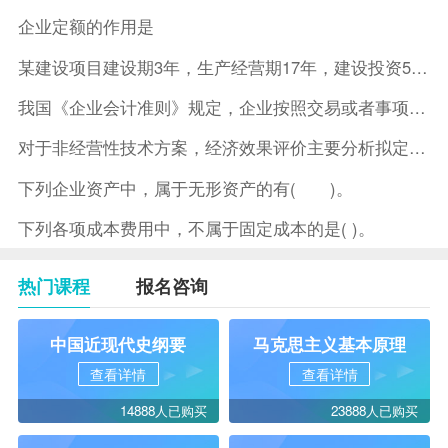
企业定额的作用是
某建设项目建设期3年，生产经营期17年，建设投资5500万元
我国《企业会计准则》规定，企业按照交易或者事项的经济特征确定
对于非经营性技术方案，经济效果评价主要分析拟定方案的( )。
下列企业资产中，属于无形资产的有( )。
下列各项成本费用中，不属于固定成本的是( )。
热门课程
报名咨询
中国近现代史纲要
马克思主义基本原理
查看详情
查看详情
14888人已购买
23888人已购买