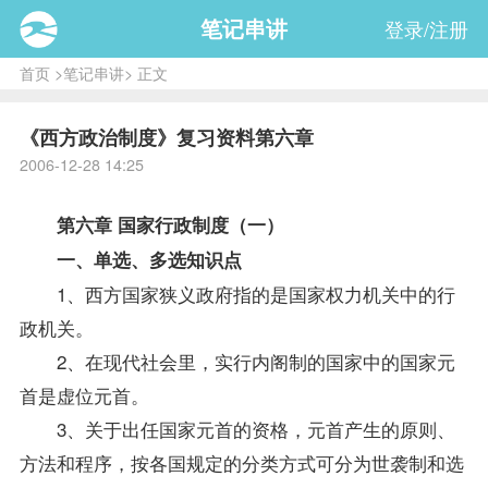
笔记串讲
登录/注册
首页
>
笔记串讲
> 正文
《西方政治制度》复习资料第六章
2006-12-28 14:25
第六章 国家行政制度（一）
一、单选、多选知识点
1、西方国家狭义政府指的是国家权力机关中的行
政机关。
2、在现代社会里，实行内阁制的国家中的国家元
首是虚位元首。
3、关于出任国家元首的资格，元首产生的原则、
方法和程序，按各国规定的分类方式可分为世袭制和选