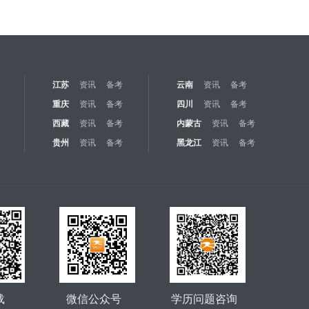
江苏
资讯
备考
云南
资讯
备考
重庆
资讯
备考
四川
资讯
备考
西藏
资讯
备考
内蒙古
资讯
备考
贵州
资讯
备考
黑龙江
资讯
备考
载
微信公众号
学历问题咨询