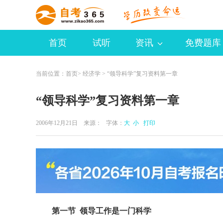
首页
试听
资讯
免费题库
当前位置：
首页
>
经济学
> “领导科学”复习资料第一章
“领导科学”复习资料第一章
2006年12月21日 来源：
字体：
大
小
打印
第一节 领导工作是一门科学