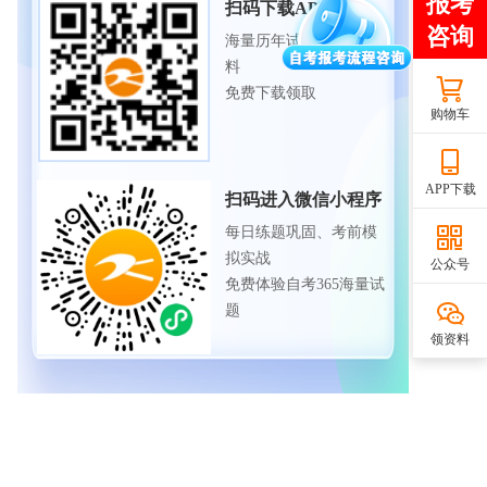
扫码下载APP
海量历年试题、备考资
料
免费下载领取
购物车
APP下载
扫码进入微信小程序
每日练题巩固、考前模
拟实战
公众号
免费体验自考365海量试
题
领资料