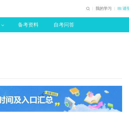
我的学习
Hi 请
备考资料
自考问答