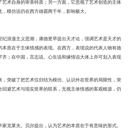
了艺术自身的审美特质；另一方面，它忽视了艺术创造的主体
此，模仿说仍在西方雄霸两千年，影响极大。
世纪浪漫主义思潮，康德更早提出天才论，强调艺术是天才的
的本质在于主体情感的表现。在西方，表现说的代表人物有德
罗齐；在中国，言志说、心生说和缘情说大体上亦可划入表现
，突破了把艺术仅归结为模仿、认识外在世界的局限性，突
全回避艺术与现实世界的联系，无视主体情感的客观根源，仍
家克莱夫。贝尔提出，认为艺术的本质在于有意味的形式。