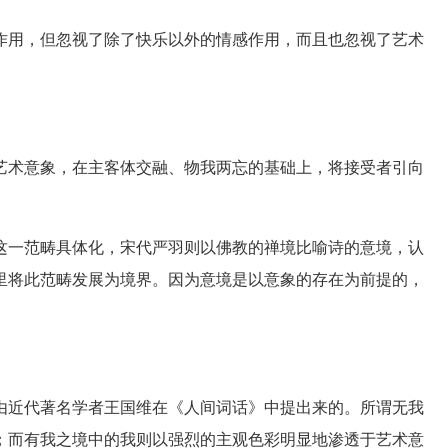
用，但忽视了除了快乐以外的情感作用，而且也忽视了艺术
术意象，在主客体交融、物我两忘的基础上，将接受者引向
一范畴具体化，宋代严羽则以佛教的禅境比喻诗的意境，认
里将此范畴发展为境界。因为意境是以意象的存在为前提的，
近代著名学者王国维在《人间词话》中提出来的。所谓无我
；而有我之境中的我则以强烈的主观色彩明显地渗透于艺术意