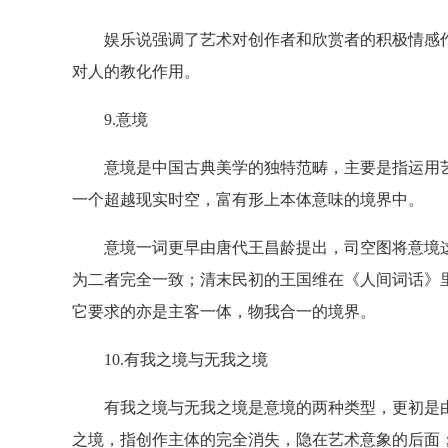
娱乐说强调了艺术对创作者和欣赏者的积极情感作
对人的教化作用。
9.意境
意境是中国古典美学的独特范畴，主要是指运用艺
一个超越现实时空，富有形上本体意味的境界中。
意境一词更早由唐代王昌龄提出，司空图将意境这
为二者完全一致；清末民初的王国维在《人间词话》
它要求的亦是主客一体，物我合一的境界。
10.有我之境与无我之境
有我之境与无我之境是意境的两种类型，更初是由
之境，指创作主体的完全消失，隐在艺术意象的后面