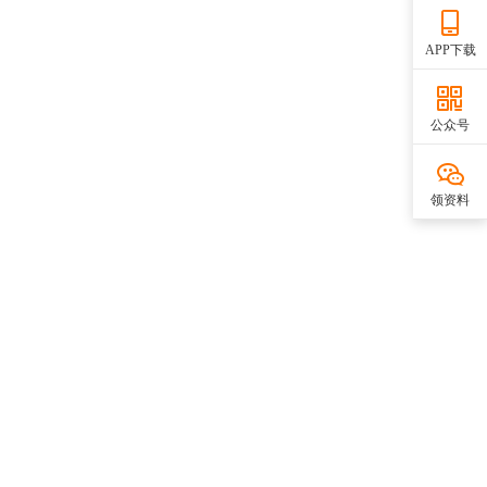
APP下载
公众号
领资料