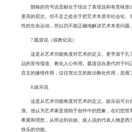
朗格的符号说贡献在于综合了表现说和有意味形式
更高的层次。但不足之处在于把艺术本质非社会化、
性的生命运动，所以仍不能正确地解决艺术本质问题
7.载道说（或教化说）
这是从艺术功能角度对艺术的定义。更早源于孔子
品的宣传儒道、教化人心作用。载道说在唐代对于纠
弃文的缘情作用，仅仅突出文的政治教化作用，忽视
8.娱乐说
这是从艺术功能角度对艺术的定义。娱乐说可分自
渔。他认为艺术家是借助于创作中的想象，在幻想世
希冀和理想，从而达到自娱。娱人说的代表人物是西
快乐的功能。