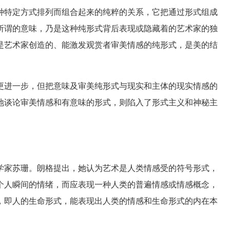
种特定方式排列而组合起来的纯粹的关系，它把通过形式组成
所谓的意味，乃是这种纯形式背后表现或隐藏着的艺术家的独
是艺术家创造的、能激发观赏者审美情感的纯形式，是美的结
进一步，但把意味及审美纯形式与现实和主体的现实情感的
地谈论审美情感和有意味的形式，则陷入了形式主义和神秘主
家苏珊。朗格提出，她认为艺术是人类情感受的符号形式，
个人瞬间的情绪，而应表现一种人类的普遍情感或情感概念，
，即人的生命形式，能表现出人类的情感和生命形式的内在本