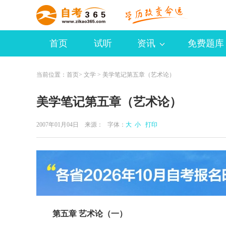
首页
试听
资讯
免费题库
当前位置：
首页
>
文学
> 美学笔记第五章（艺术论）
美学笔记第五章（艺术论）
2007年01月04日 来源：
字体：
大
小
打印
第五章 艺术论（一）