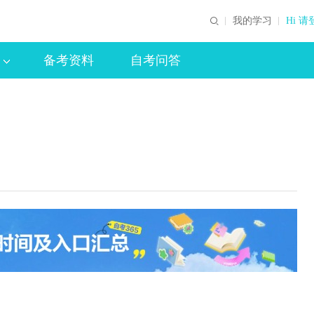
我的学习
Hi 请
备考资料
自考问答