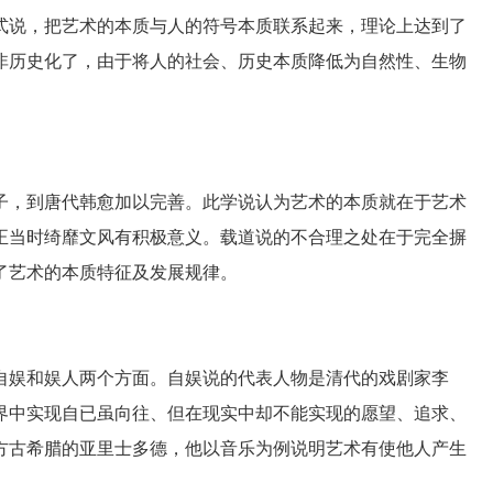
说，把艺术的本质与人的符号本质联系起来，理论上达到了
非历史化了，由于将人的社会、历史本质降低为自然性、生物
。
，到唐代韩愈加以完善。此学说认为艺术的本质就在于艺术
正当时绮靡文风有积极意义。载道说的不合理之处在于完全摒
了艺术的本质特征及发展规律。
娱和娱人两个方面。自娱说的代表人物是清代的戏剧家李
界中实现自已虽向往、但在现实中却不能实现的愿望、追求、
方古希腊的亚里士多德，他以音乐为例说明艺术有使他人产生