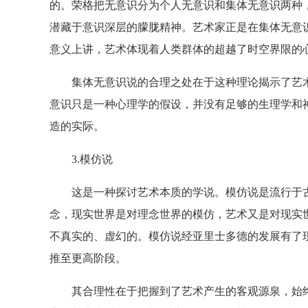
的。荣格把无意识分为个人无意识和集体无意识两种
潜藏于意识深层的朦胧精神。艺术家正是在集体无意
意义上讲，艺术体现着人类群体的超越了时空界限的
集体无意识说的合理之处在于这种理论揭示了艺术
意识只是一种心理学的假设，并没有足够的生理学和
造的实际。
3.模仿说
这是一种探讨艺术本质的学说。模仿说是流行于古
念，现实世界是对理念世界的模仿，艺术又是对现实
不真实的、虚幻的。模仿说经亚里士多德的发展有了
推至更高阶段。
其合理性在于把握到了艺术产生的客观源泉，始终