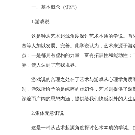
一、基本概念（识记）
1.游戏说
这是种从艺术起源角度深讨艺术本质的学说。首先由
塞等人加以发展、完善。此学说认为，艺术来源于游
点：一是都具有虚构的力量，富有拓展性和能动性；
异，使人达到了忘我境界。
游戏说的合理之处在于艺术与游戏从心理学角度看
别，游戏所给予的是纯粹的虚幻性，艺术则提供了深
深邃而广阔的思想内涵，提供给我们快感以外的人生
2.集体无意识说
这是一种从艺术起源角度探讨艺术本质的学说。由