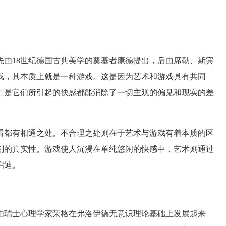
18世纪德国古典美学的奠基者康德提出，后由席勒、斯宾
戏，其本质上就是一种游戏。这是因为艺术和游戏具有共同
二是它们所引起的快感都能消除了一切主观的偏见和现实的差
都有相通之处。不合理之处则在于艺术与游戏有着本质的区
刻的真实性。游戏使人沉浸在单纯悠闲的快感中，艺术则通过
启迪。
瑞士心理学家荣格在弗洛伊德无意识理论基础上发展起来