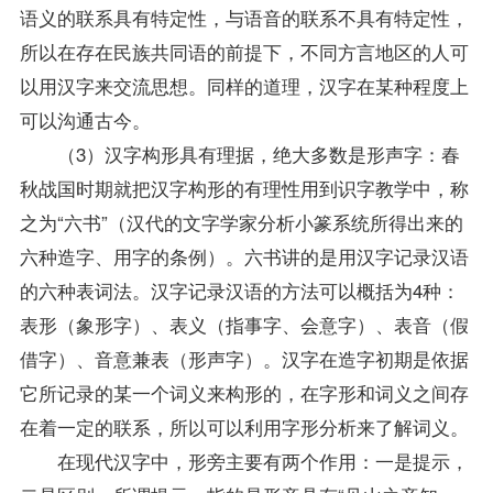
语义的联系具有特定性，与语音的联系不具有特定性，
所以在存在民族共同语的前提下，不同方言地区的人可
以用汉字来交流思想。同样的道理，汉字在某种程度上
可以沟通古今。
（3）汉字构形具有理据，绝大多数是形声字：春
秋战国时期就把汉字构形的有理性用到识字教学中，称
之为“六书”（汉代的文字学家分析小篆系统所得出来的
六种造字、用字的条例）。六书讲的是用汉字记录汉语
的六种表词法。汉字记录汉语的方法可以概括为4种：
表形（象形字）、表义（指事字、会意字）、表音（假
借字）、音意兼表（形声字）。汉字在造字初期是依据
它所记录的某一个词义来构形的，在字形和词义之间存
在着一定的联系，所以可以利用字形分析来了解词义。
在现代汉字中，形旁主要有两个作用：一是提示，