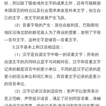
轻，所以除了吸收域外文字的成果之外，还有可能根据
本国语言的特点以及社会需求来改造外来文字，创立自
己的文字，使文字的发展产生飞跃。
（2）音素字母的产生：居住在叙利亚。巴勒斯坦
地区沿海北部的腓尼基人为了商业的需要，发明了字母
—音符文字。这种文字是辅音—音素文字。
3.汉字基本上和汉语相适应：
（1）汉字是自源文字中唯一的语素文字：所有的
自源文字的共同特点是字与词相对应。汉字和音素文字
记录的都是语言中的更小单位，不同的是汉字记录的是
更小的语法单位和词汇单位，而音素文字记录的是更小
的语音单位。
（2）汉字记录汉语的适应性：形声字以形旁表示
意义范畴、声旁提示读音，满足了区别同音语素，准确
记录语言的需要。现代汉语是“单音词和双音词并重”的