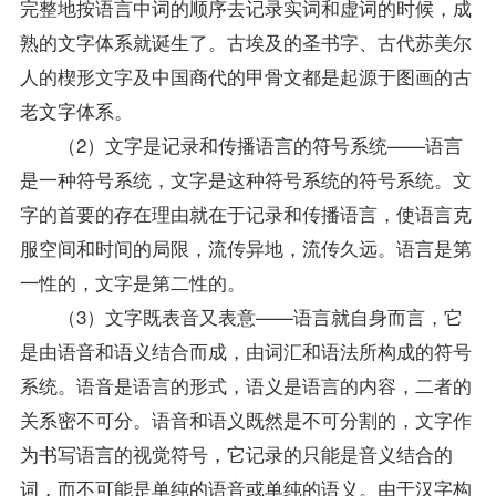
完整地按语言中词的顺序去记录实词和虚词的时候，成
熟的文字体系就诞生了。古埃及的圣书字、古代苏美尔
人的楔形文字及中国商代的甲骨文都是起源于图画的古
老文字体系。
（2）文字是记录和传播语言的符号系统——语言
是一种符号系统，文字是这种符号系统的符号系统。文
字的首要的存在理由就在于记录和传播语言，使语言克
服空间和时间的局限，流传异地，流传久远。语言是第
一性的，文字是第二性的。
（3）文字既表音又表意——语言就自身而言，它
是由语音和语义结合而成，由词汇和语法所构成的符号
系统。语音是语言的形式，语义是语言的内容，二者的
关系密不可分。语音和语义既然是不可分割的，文字作
为书写语言的视觉符号，它记录的只能是音义结合的
词，而不可能是单纯的语音或单纯的语义。由于汉字构