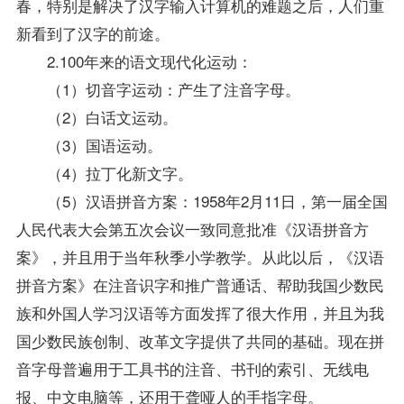
春，特别是解决了汉字输入计算机的难题之后，人们重
新看到了汉字的前途。
2.100年来的语文现代化运动：
（1）切音字运动：产生了注音字母。
（2）白话文运动。
（3）国语运动。
（4）拉丁化新文字。
（5）汉语拼音方案：1958年2月11日，第一届全国
人民代表大会第五次会议一致同意批准《汉语拼音方
案》，并且用于当年秋季小学教学。从此以后，《汉语
拼音方案》在注音识字和推广普通话、帮助我国少数民
族和外国人学习汉语等方面发挥了很大作用，并且为我
国少数民族创制、改革文字提供了共同的基础。现在拼
音字母普遍用于工具书的注音、书刊的索引、无线电
报、中文电脑等，还用于聋哑人的手指字母。