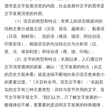
需求是文字发展演变的内因，社会发展对文字的需求是
文字发展演变的外因。
（1）语言的类型和特点：世界上的语言根据词的
结构主要分成孤立语（汉语、苗语、越南语）、黏着语
（日语、朝鲜语）、屈折语（俄语、德语、阿拉伯语、
印第安语）。根据语言的句法特点分为分析语（汉、
英、法、保加利亚）和综合语（俄、德、印地）。
（2）文字的类型和特点：长期以来，人们通过对
文字演变规律的探索，确认：“文字发展的特点（从总
的历史方面来看）就是连续不断地向表示语言愈来愈小
的要素过渡。”《大百科全书。语言文字卷》：“名副其
实的文字有三种主要类型：词符与音节并用的文字、音
节文字和字母文字。”我们认为，只了解文字发展的一
般规律还不够，更重要的是说明文字发展的特殊规律，