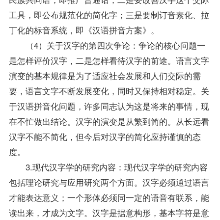
工具，即公布规范化的简化字；三是要制订音素化、拉
丁化的标音系统，即《汉语拼音方案》。
（4）关于汉字的第四次争论：争论的核心问题一
是怎样评价汉字，二是怎样看待汉字的前途。语言文字
演变的基本规律是为了适应社会发展和人们交际的需
要，语言文字不断发展变化，同时又保持相对稳定。关
于汉语拼音化问题，许多同志认为这是将来的事情，现
在不忙做出结论。汉字的演变是从繁到简的。从长远看
汉字不能不简化，但今后对汉字的简化应持谨慎的态
度。
3.现代汉字学的研究内容：现代汉字学的研究内容
包括理论研究与应用研究两个方面。汉字必须通过语言
才能表达意义；一个形体必须同一定的语音有联系，能
读出来，才成为文字。汉字是据意构形，基本字符是意