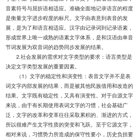
音素符号与屈折语相适应。准确全面地记录语言的程度
是衡量文字进步程度的标尺。文字由表意到表音的发
展，是为了和语言相适应。汉字由记录词到记录语素，
形成世界上唯一成熟的语素文字体系，是和汉语由单音
节词发展为双音词的趋势同步发展的结果。
2.社会发展的需求对文字类型的要求：语言类型是
决定文字类型发展的重要因素。
（1）文字的稳定性和演变性：表音文字并不是表
词文字内部发展的结果，而是被其他民族借用和改造的
结果。文字既有稳定性，又具有演变性。对于自源文字
来说，由于有长期使用表词文字的习惯，社会基础广
泛，文字的改革和变革往往采取累积的、渐进的方式，
所以很难产生文字性质的突变和飞跃。至于它源文字，
相对来说，习惯势力所造成的保守性要小，历史负担要