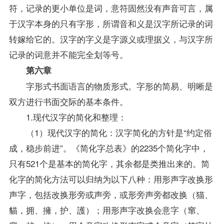
符，记录的更小单位是词，意符固然没有声音可言，属
于汉字本身的只有字形，所谓音和义是汉字所记录的词
转嫁给它的。汉字的字义是字源义或理据义，与汉字所
记录的词意并不能完全划等号。
第六章
字形式书面语言的物质形式。字形的简易、明晰是
双方进行书面交际的基本条件。
1.现代汉字的简化和整理：
（1）现代汉字的简化：汉字简化的方针是“约定俗
成，稳步前进”。《简化字总表》的2235个简化字中，
只有521个是基本的简化字，其余都是类推出来的。简
化字的简化方法可以归纳为以下八种：用形声字改换形
声字，包括改换形旁或声旁，或形旁声旁都改换（猫、
貓，拥、擁，护、護）；用形声字改换会意字（窜、