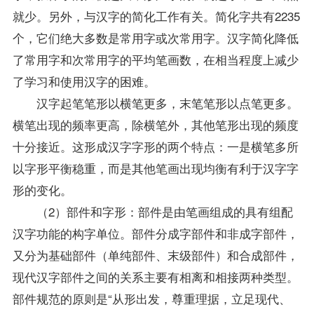
就少。另外，与汉字的简化工作有关。简化字共有2235
个，它们绝大多数是常用字或次常用字。汉字简化降低
了常用字和次常用字的平均笔画数，在相当程度上减少
了学习和使用汉字的困难。
汉字起笔笔形以横笔更多，末笔笔形以点笔更多。
横笔出现的频率更高，除横笔外，其他笔形出现的频度
十分接近。这形成汉字字形的两个特点：一是横笔多所
以字形平衡稳重，而是其他笔画出现均衡有利于汉字字
形的变化。
（2）部件和字形：部件是由笔画组成的具有组配
汉字功能的构字单位。部件分成字部件和非成字部件，
又分为基础部件（单纯部件、末级部件）和合成部件，
现代汉字部件之间的关系主要有相离和相接两种类型。
部件规范的原则是“从形出发，尊重理据，立足现代、