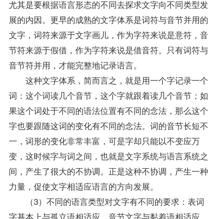
尤其是要根据语言形态的不同去探求文字向不同类型发
展的内因。更早的成熟的文字体系是词符与音节并用的
文字，词符来源于文字画儿，作为字符来说是意符，音
节符来源于假借，作为字符来说是借音符。只有词符与
音节符并用，才能完整地记录语言。
这种文字体系，简而言之，就是用一个字记录一个
词：这个词读几个音节，这个字就跟着读几个音节；如
果这个词处于不同的语法位置有不同的念法，那么这个
字也要跟随这词的变化有不同的念法。词的音节长短不
一，词形的变化非常丰富，可是字却只能以不变应万
变，这时候字与词之间，也就是文字系统与语言系统之
间，产生了很大的不协调。正是这种不协调，产生一种
力量，促使文字相适应语言的方向发展。
（3）不同的语言类型对文字有不同的要求：表词
字基本上与孤立语相适应，音节文字与黏着语相适应，