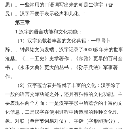
思）。一些常用的口语词写出来的却是生僻字（旮
旯）。汉字不便于表示轻声和儿化。”
第三章
1.汉字的语言功能和文化功能：
（1）汉字负载着丰富的文化典籍：一甲骨卜
辞、、钟鼎铭文为发端，汉字记录了3000多年来的世事
沧桑。《二十五史》史学著作，《尔雅》更早的百科全
书，《永乐大典》更大的丛书，《孙子兵法》军事著
作。
（2）汉字蕴含着并造就了丰富的文化：汉字除了
一般的语言交际功能之外，还具有独特的文化功能。主
要表现在两个方面：一是汉字字形中所蕴含的丰富的文
化信息，二是汉字在使用过程中所造就的种种文化现
象。对联（单音节词易对仗）、字谜（字形能拆分）、