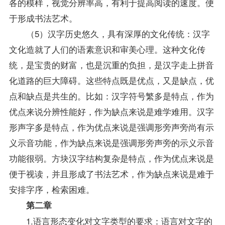
各的模样，视觉分辨率高，有利于提高阅读的速度。便
于形成书法艺术。
（5）汉字历史悠久，具有深厚的文化传统：汉字
文化造就了人们的语素意识和审美心理。这种文化传
统，是宝贵的财富，也是沉重的负担，是汉字走上拼音
化道路的巨大障碍。这些特点既是优点，又是缺点，优
点和缺点是共生的。比如：汉字符号繁多是特点，作为
优点来说分辨性能好，作为缺点来说是难学难用。汉字
形声字多是特点，作为优点来说是强调形旁声旁尚有示
义示音功能，作为缺点来说是强调形旁声旁的示义示音
功能很弱。方块汉字结构复杂是特点，作为优点来说是
便于视读，并且形成了书法艺术，作为缺点来说是难于
安排字序，检索困难。
第二章
1.语言形态变化对文字类型的要求：语言对文字的