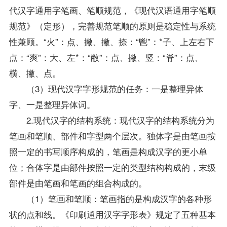
代汉字通用字笔画、笔顺规范，《现代汉语通用字笔顺
规范》（定形），完善规范笔顺的原则是稳定性与系统
性兼顾。“火”：点、撇、撇、捺：“鬯”：*子、上左右下
点：“爽”：大、左*：“敝”：点、撇、竖：“脊”：点、
横、撇、点。
（3）现代汉字字形规范的任务：一是整理异体
字、一是整理异体词。
2.现代汉字的结构系统：现代汉字的结构系统分为
笔画和笔顺、部件和字型两个层次。独体字是由笔画按
照一定的书写顺序构成的，笔画是构成汉字的更小单
位；合体字是由部件按照一定的类型结构构成的，末级
部件是由笔画和笔画的组合构成的。
（1）笔画和笔顺：笔画指的是构成汉字的各种形
状的点和线。《印刷通用汉字字形表》规定了五种基本