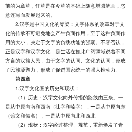
前的为章草，狂草是在今草的基础上随意增减笔画，恣
意连写而发展起来的。
2.汉字是中国文化的脊梁：文字体系的改革对于文
化的传承不可避免地会产生负面作用，至于这种负面作
用的大小，决定于文字的负载功能的强弱。不容否认，
正是汉字和汉字文化，是生活在如此广阔疆域说着不同
方言的汉族人民，由于文字的认同、文化的认同，形成
了民族凝聚力，形成了促进国家统一的强大推动力。
第四章
1.汉字文化圈的历史和现状：
（1）历史：汉字文化向外传播的路线由三条。一
是从中原向南和西南（壮字和喃字），一是从中原向东
（谚文和假名），一是从中原向北和西北。
（2）现状：汉字经过整理、规范，重新焕发了青