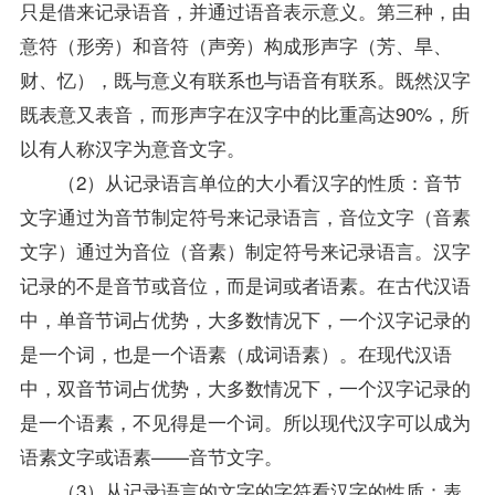
只是借来记录语音，并通过语音表示意义。第三种，由
意符（形旁）和音符（声旁）构成形声字（芳、旱、
财、忆），既与意义有联系也与语音有联系。既然汉字
既表意又表音，而形声字在汉字中的比重高达90%，所
以有人称汉字为意音文字。
（2）从记录语言单位的大小看汉字的性质：音节
文字通过为音节制定符号来记录语言，音位文字（音素
文字）通过为音位（音素）制定符号来记录语言。汉字
记录的不是音节或音位，而是词或者语素。在
古代汉语
中，单音节词占优势，大多数情况下，一个汉字记录的
是一个词，也是一个语素（成词语素）。在
现代汉语
中，双音节词占优势，大多数情况下，一个汉字记录的
是一个语素，不见得是一个词。所以现代汉字可以成为
语素文字或语素——音节文字。
（3）从记录语言的文字的字符看汉字的性质：表