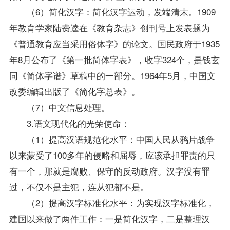
（6）简化汉字：简化汉字运动，发端清末。1909
年教育学家陆费逵在《教育杂志》创刊号上发表题为
《普通教育应当采用俗体字》的论文。国民政府于1935
年8月公布了《第一批简体字表》，收字324个，是钱玄
同《简体字谱》草稿中的一部分。1964年5月，中国文
改委编辑出版了《简化字总表》。
（7）中文信息处理。
3.语文现代化的光荣使命：
（1）提高汉语规范化水平：中国人民从鸦片战争
以来蒙受了100多年的侵略和屈辱，应该承担罪责的只
有一个，那就是腐败、保守的反动政府。汉字没有罪
过，不仅不是主犯，连从犯都不是。
（2）提高汉字标准化水平：为实现汉字标准化，
建国以来做了两件工作：一是简化汉字，二是整理汉