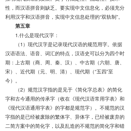
性，而汉语拼音则缺乏。要实现中文信息化，必须充分
利用汉字和汉语拼音，实现中文信息处理的“双轨制”。
第五章
1.什么是现代汉字：
（1）现代汉字是记录现代汉语的规范用字。依据
汉语语法、语音、词汇的特点，汉语史可以分为四个时
期：上古期（商、周、秦、汉）、中古期（六朝、唐、
宋）、近代期（元、明、清）、现代期（“五四”至
今）。
（2）规范汉字指的是见于《简化字总表》的简化
字和古今通用的传承字（收在《现代汉语常用字表》和
《现代汉语通用字表》的字都是规范字）。不规范的汉
字指的是已经被废除的繁体字、异体字，已经被废弃的
二简方案中的简化字，以及乱造的不规范的简化字和错