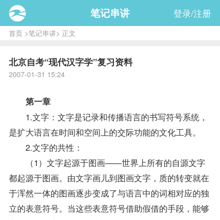
笔记串讲
登录/注册
首页
>
笔记串讲
> 正文
北京自考“现代汉字学”复习资料
2007-01-31 15:24
第一章
1.文字：文字是记录和传播语言的书写符号系统，
是扩大语言在时间和空间上的交际功能的文化工具。
2.文字的共性：
（1）文字起源于图画——世界上所有的自源文字
都起源于图画。由文字画儿到图画文字，质的转变就在
于浑然一体的图画逐步变成了与语言中的词相对应的独
立的表意符号。当这些表意符号借助假借的手段，能够