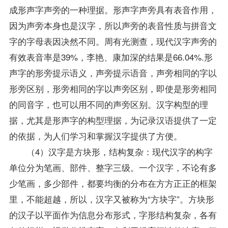
成形声字声旁的一种理据。形声字声旁具有表音作用，
因为声旁本身也是汉字，所以声旁的表音性质与拼音文
字的字母表因决然不同。周有光测查，现代汉字声旁的
有效表音率是39%，李艳、康加深的结果是66.04%.形
声字的形旁提示语义，声旁提示语音，声旁相同的字以
形旁区别，形旁相同的字以声旁区别，即使是形旁相同
的同音字，也可以用不同的声旁区别。汉字构型的理
据，尤其是形声字的构型理据，为记录汉语提供了一定
的依据，为人们学习和掌握汉字提供了方便。
（4）汉字是方块形，结构复杂：现代汉字的构字
单位分为笔画、部件、整字三级。一个汉字，不论有多
少笔画，多少部件，都要均衡的分布在方方正正的框架
里，不能超越，所以，汉字又被称为“方块字”。方块形
的汉子以平面作为信息分布形式，字形结构复杂，各有