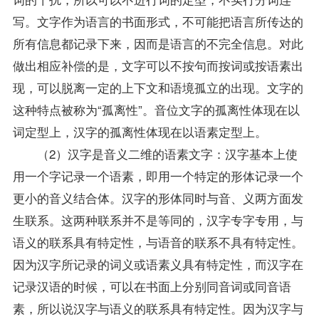
写。文字作为语言的书面形式，不可能把语言所传达的
所有信息都记录下来，因而是语言的不完全信息。对此
做出相应补偿的是，文字可以不按句而按词或按语素出
现，可以脱离一定的上下文和语境孤立的出现。文字的
这种特点被称为“孤离性”。音位文字的孤离性体现在以
词定型上，汉字的孤离性体现在以语素定型上。
（2）汉字是音义二维的语素文字：汉字基本上使
用一个字记录一个语素，即用一个特定的形体记录一个
更小的音义结合体。汉字的形体同时与音、义两方面发
生联系。这两种联系并不是等同的，汉字专字专用，与
语义的联系具有特定性，与语音的联系不具有特定性。
因为汉字所记录的词义或语素义具有特定性，而汉字在
记录汉语的时候，可以在书面上分别同音词或同音语
素，所以说汉字与语义的联系具有特定性。因为汉字与