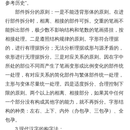
参考历史”。
部件拆分的原则：一是不能违背形体的原则。在进
行部件拆分时，相离、相接的部件可拆。交重的笔画不
能拆出部件，极少数不影响结构和笔数的笔画搭挂，按
相接处理。二是遵照结构规律的原则。字形符合理据
的，进行有理据拆分；无法分析理据或形与源矛盾的，
依形进行无理据拆分。三是对应关系的原则。因在字中
所处的部位不同而产生了笔画变形或比例变化的部件统
一处理，有对应关系的简化部件与繁体部件统一处理，
主形与变体尽量统一处理。四是适度拆分、合理控制下
限的原则。两个以上的相离、相接部分，如果其中任何
一个部分没有构成其他字的能力，就不再拆分。字形结
构的种类：左右、上下、内外（办包孕、三包孕）、全
包孕。
3.现代汉字的构字法：