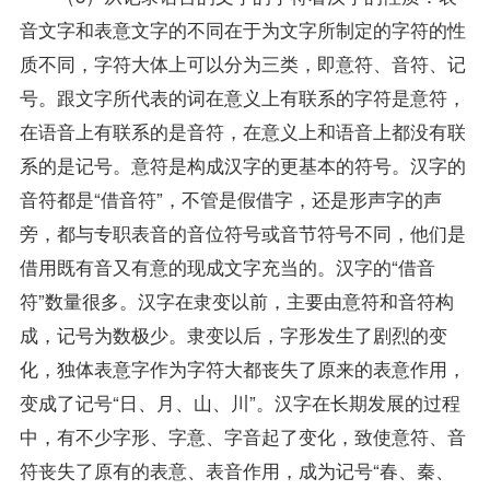
音文字和表意文字的不同在于为文字所制定的字符的性
质不同，字符大体上可以分为三类，即意符、音符、记
号。跟文字所代表的词在意义上有联系的字符是意符，
在语音上有联系的是音符，在意义上和语音上都没有联
系的是记号。意符是构成汉字的更基本的符号。汉字的
音符都是“借音符”，不管是假借字，还是形声字的声
旁，都与专职表音的音位符号或音节符号不同，他们是
借用既有音又有意的现成文字充当的。汉字的“借音
符”数量很多。汉字在隶变以前，主要由意符和音符构
成，记号为数极少。隶变以后，字形发生了剧烈的变
化，独体表意字作为字符大都丧失了原来的表意作用，
变成了记号“日、月、山、川”。汉字在长期发展的过程
中，有不少字形、字意、字音起了变化，致使意符、音
符丧失了原有的表意、表音作用，成为记号“春、秦、