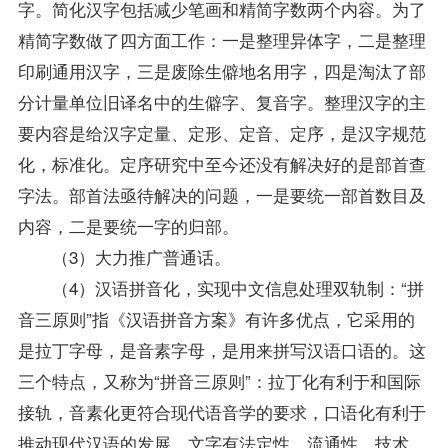
字。简化汉字包括减少笔画和精简字数两个内容。为了
精简字数做了四方面工作：一是整理异体字，二是整理
印刷通用汉字，三是废除生僻地名用字，四是淘汰了部
分计量单位旧译名中的生僻字、复音字。整理汉字的主
要内容是给汉字定量、定形、定音、定序，是汉字规范
化，标准化。定序研究中至今还没有解决好的是部首查
字法。部首法亟待解决的问题，一是要统一部首数目及
内容，二是要统一字的归部。
（3）大力推广普通话。
（4）汉语拼音化，实现中文信息处理双轨制：“拼
音三原则”指《汉语拼音方案》有许多优点，它采用的
是拉丁字母，是音素字母，是用来拼写汉语口语的。这
三个特点，又称为“拼音三原则”：拉丁化有利于和国际
接轨，音素化更符合现代语音学的要求，口语化有利于
推动现代汉语的发展。文字有法定性、流通性、技术