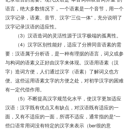
语言，绝大多数情况下，一个语素是一个音节，用一个
汉字记录，语素、音节、汉字“三位一体”，充分说明了
汉字记录汉语的适应性。
（3）汉语造词的灵活性源于汉字极端的孤离性。
（4）汉字区别性能好，适应了分辨同音语素的需
要：汉语属于分析语，是一种有理据的语言，词义或参
与构词的语素义正好由汉字来体现。汉语用语素（汉
字）造词方便，人们通过汉字（语素）了解词义也方
便。这些运用语素文字的方便之处，对初学汉字的困难
有一定代偿作用。
（5）不断提高汉字规范化水平，使汉字更加适应
汉语：汉字既有优点又有缺点，对汉语既有适应的一
面，又有不适应的一面，所谓不适应，通常指的是“一
些口语常用词没有特定的汉字来表示（ber很的意