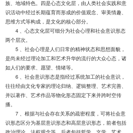
族、地域特色。四是心态文化层，由人类社会实践和意
识活动中经过长期蕴育而形成的价值观念、审美情趣、
思维方式等构成，是文化的核心部分。
4 、心态文化层可细分为社会心理和社会意识形态
两个层次。
5 、社会心理是人们日常的精神状态和思想面貌，
是尚未经过理论加工和艺术升华的流行的大众心态，诸
如人们的要求、愿望、情绪等。
6 、社会意识形态是指经过系统加工的社会意识，
往往经由文化专家的理论归纳、逻辑整理、艺术完善、
并以著作、艺术作品等物化形态固定下来并跨时空传
播。
7 、根据与社会存在关系的疏密程度，可将社会意
识形态区分为基层意识形态和高层意识形态，前者包括
政治理论、法权观念等，后者包括哲学、文学、艺术、