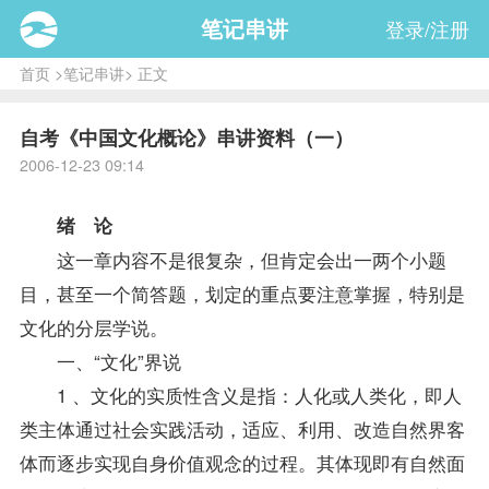
笔记串讲
登录/注册
首页
>
笔记串讲
> 正文
自考《中国文化概论》串讲资料（一）
2006-12-23 09:14
绪 论
这一章内容不是很复杂，但肯定会出一两个小题
目，甚至一个简答题，划定的重点要注意掌握，特别是
文化的分层学说。
一、“文化”界说
1 、文化的实质性含义是指：人化或人类化，即人
类主体通过社会实践活动，适应、利用、改造自然界客
体而逐步实现自身价值观念的过程。其体现即有自然面