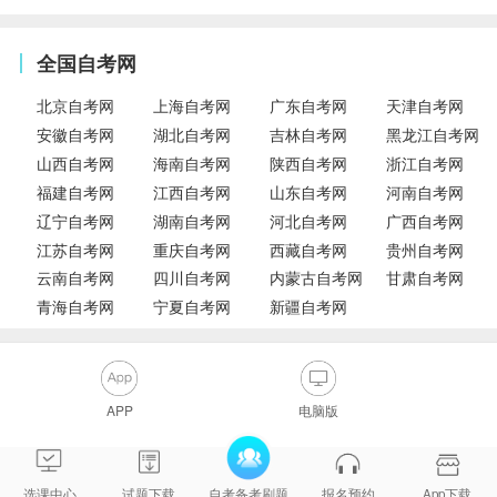
全国自考网
北京自考网
上海自考网
广东自考网
天津自考网
安徽自考网
湖北自考网
吉林自考网
黑龙江自考网
山西自考网
海南自考网
陕西自考网
浙江自考网
福建自考网
江西自考网
山东自考网
河南自考网
辽宁自考网
湖南自考网
河北自考网
广西自考网
江苏自考网
重庆自考网
西藏自考网
贵州自考网
云南自考网
四川自考网
内蒙古自考网
甘肃自考网
青海自考网
宁夏自考网
新疆自考网
APP
电脑版
选课中心
试题下载
自考备考刷题
报名预约
App下载