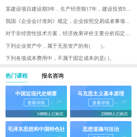
某建设项目建设期3年，生产经营期17年，建设投资5500万元
我国《企业会计准则》规定，企业按照交易或者事项的经济特征确定
对于非经营性技术方案，经济效果评价主要分析拟定方案的( )。
下列企业资产中，属于无形资产的有( )。
下列各项成本费用中，不属于固定成本的是( )。
热门课程
报名咨询
中国近现代史纲要
马克思主义基本原理
查看详情
查看详情
14888人已购买
23888人已购买
毛泽东思想和中国特色社
思想道德与法治