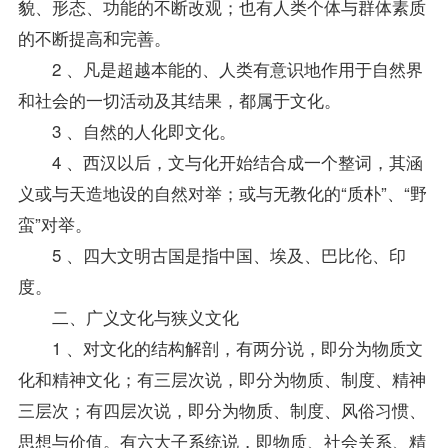
貌、形态、功能的不断改观；也有人类个体与群体素质
的不断提高和完善。
2 、凡是超越本能的、人类有意识地作用于自然界
和社会的一切活动及其结果，都属于文化。
3 、自然的人化即文化。
4 、西汉以后，文与化开始结合成一个整词，其涵
义或与天造地设的自然对举；或与无教化的“质朴”、“野
蛮”对举。
5 、四大文明古国是指中国、埃及、巴比伦、印
度。
二、广义文化与狭义文化
1 、对文化的结构解剖，有两分说，即分为物质文
化和精神文化；有三层次说，即分为物质、制度、精神
三层次；有四层次说，即分为物质、制度、风俗习惯、
思想与价值。有六大子系统说，即物质、社会关系、精