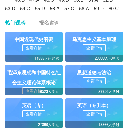
53.D 54.C 55.D 56.A 57.C 58.A 59.D 60.C
热门课程
报名咨询
中国近现代史纲要
马克思主义基本原理
查看详情
查看详情
14888人已购买
23888人已购买
毛泽东思想和中国特色社
思想道德与法治
查看详情
会主义理论体系概论
查看详情
16523人学过
29956人学过
英语（专）
英语（专升本）
查看详情
查看详情
27896人学过
18866人学过